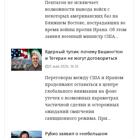
Пентагон не исключает
возможности вывода войск с
некоторых американских баз на
Ближнем Востоке, пострадавших во
время войны против Ирана. Об этом
заявил военный министр США…
Ядерный тупик: почему Вашингтон
и Тегеран не могут договориться
25 мая 2026, 16:35
Переговоры между США и Ираном
продолжают оставаться в центре
глобального внимания на фоне
утечек о возможных параметрах
частичной сделки и осторожных
ожиданий смягчения
санкционного режима. При…
Рубио заявил о «небольшом