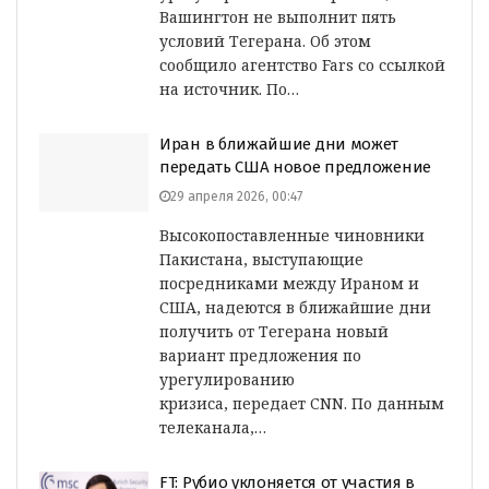
Вашингтон не выполнит пять
условий Тегерана. Об этом
сообщило агентство Fars со ссылкой
на источник. По…
Иран в ближайшие дни может
передать США новое предложение
29 апреля 2026, 00:47
Высокопоставленные чиновники
Пакистана, выступающие
посредниками между Ираном и
США, надеются в ближайшие дни
получить от Тегерана новый
вариант предложения по
урегулированию
кризиса, передает CNN. По данным
телеканала,…
FT: Рубио уклоняется от участия в