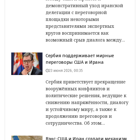
демонстративный уход иранской
делегации с переговорной
площадки некоторыми
представителями экспертных
кругов воспринимается как
возможный срыв диалога между…
Сербия поддерживает мирные
переговоры США и Ирана
23 июня 2026, 00:35
Сербия приветствует прекращение
вооружённых конфликтов и
политические решения, ведущие к
снижению напряжённости, диалогу
и устойчивому миру, а также к
продолжению переговоров и
сотрудничества. Об этом…
Вэнс: США и Иран создали механизм