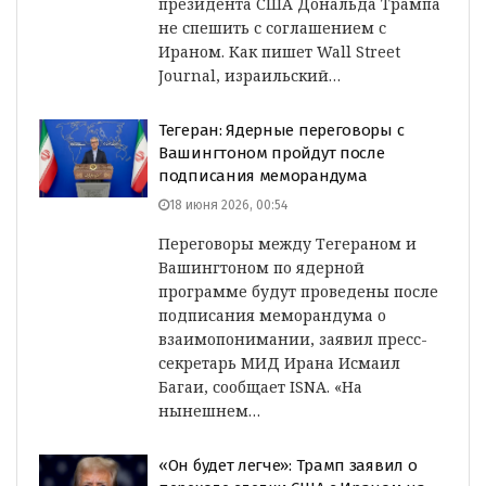
президента США Дональда Трампа
не спешить с соглашением с
Ираном. Как пишет Wall Street
Journal, израильский…
Тегеран: Ядерные переговоры с
Вашингтоном пройдут после
подписания меморандума
18 июня 2026, 00:54
Переговоры между Тегераном и
Вашингтоном по ядерной
программе будут проведены после
подписания меморандума о
взаимопонимании, заявил пресс-
секретарь МИД Ирана Исмаил
Багаи, сообщает ISNA. «На
нынешнем…
«Он будет легче»: Трамп заявил о