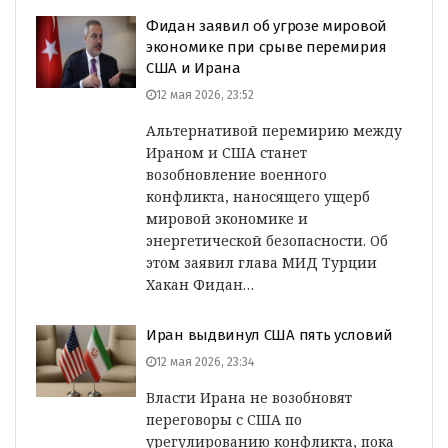
Фидан заявил об угрозе мировой
экономике при срыве перемирия
США и Ирана
12 мая 2026, 23:52
Альтернативой перемирию между
Ираном и США станет
возобновление военного
конфликта, наносящего ущерб
мировой экономике и
энергетической безопасности. Об
этом заявил глава МИД Турции
Хакан Фидан…
Иран выдвинул США пять условий
12 мая 2026, 23:34
Власти Ирана не возобновят
переговоры с США по
урегулированию конфликта, пока