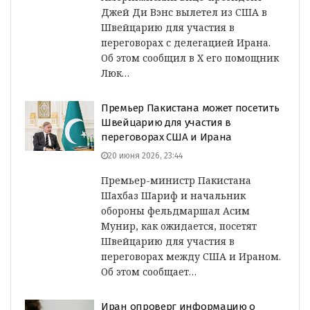
Джей Ди Вэнс вылетел из США в
Швейцарию для участия в
переговорах с делегацией Ирана.
Об этом сообщил в X его помощник
Люк…
Премьер Пакистана может посетить
Швейцарию для участия в
переговорах США и Ирана
20 июня 2026, 23:44
Премьер-министр Пакистана
Шахбаз Шариф и начальник
обороны фельдмаршал Асим
Мунир, как ожидается, посетят
Швейцарию для участия в
переговорах между США и Ираном.
Об этом сообщает…
Иран опроверг информацию о