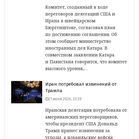
Комитет, созданный в ходе
переговоров делегаций США и
Ирана в швейцарском
Бюргенштоке, согласовал план
по достижению соглашения. Об
этом сообщает министерство
иностранных дел Катара. В
совместном заявлении Катара
и Пакистана говорится, что комитет
высокого уровня,…
Иран потребовал извинений от
Трампа
21 июня 2026, 23:39
Иранская делегация потребовала от
американских переговорщиков,
чтобы президент США Дональд
Трамп принес извинения за
угрозы, а израильские войска