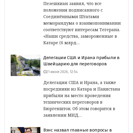
Пезешкиан заявил, что все
положения подписанного с
Соединёнными Штатами
меморандума о взаимопонимании
соответствуют интересам Тегерана.
«Наши средства, замороженные в
Катаре (6 млрд…
Делегации США и Ирана прибыли в
Швейцарию для переговоров
21 июня 2026, 12:54
Делегации США и Ирана, а также
посредники из Катара и Пакистана
прибыли на место проведения
технических переговоров в
Бюргеншток. Об этом говорится в
заявлении МИД…
Вэнс назвал главные вопросы в