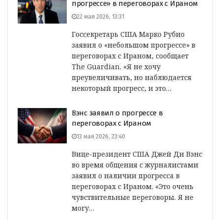
прогрессе» в переговорах с Ираном
22 мая 2026, 13:31
Госсекретарь США Марко Рубио
заявил о «небольшом прогрессе» в
переговорах с Ираном, сообщает
The Guardian. «Я не хочу
преувеличивать, но наблюдается
некоторый прогресс, и это…
Вэнс заявил о прогрессе в
переговорах с Ираном
13 мая 2026, 23:40
Вице-президент США Джей Ди Вэнс
во время общения с журналистами
заявил о наличии прогресса в
переговорах с Ираном. «Это очень
чувствительные переговоры. Я не
могу…