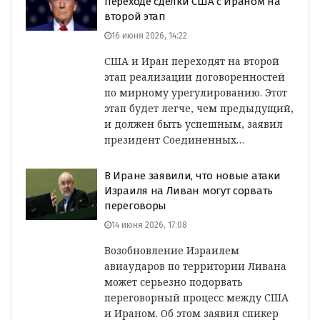
переходе сделки США с Ираном на
второй этап
16 июня 2026, 14:22
США и Иран переходят на второй
этап реализации договоренностей
по мирному урегулированию. Этот
этап будет легче, чем предыдущий,
и должен быть успешным, заявил
президент Соединенных…
В Иране заявили, что новые атаки
Израиля на Ливан могут сорвать
переговоры
14 июня 2026, 17:08
Возобновление Израилем
авиаударов по территории Ливана
может серьезно подорвать
переговорный процесс между США
и Ираном. Об этом заявил спикер