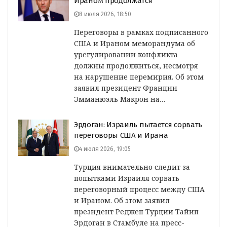
Ираном продолжатся
8 июля 2026, 18:50
Переговоры в рамках подписанного
США и Ираном меморандума об
урегулировании конфликта
должны продолжиться, несмотря
на нарушение перемирия. Об этом
заявил президент Франции
Эмманюэль Макрон на…
Эрдоган: Израиль пытается сорвать
переговоры США и Ирана
4 июля 2026, 19:05
Турция внимательно следит за
попытками Израиля сорвать
переговорный процесс между США
и Ираном. Об этом заявил
президент Реджеп Турции Тайип
Эрдоган в Стамбуле на пресс-