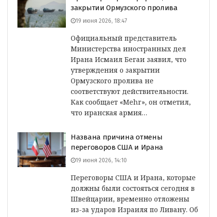
закрытии Ормузского пролива
19 июня 2026, 18:47
Официальный представитель
Министерства иностранных дел
Ирана Исмаил Бегаи заявил, что
утверждения о закрытии
Ормузского пролива не
соответствуют действительности.
Как сообщает «Mehr», он отметил,
что иранская армия…
Названа причина отмены
переговоров США и Ирана
19 июня 2026, 14:10
Переговоры США и Ирана, которые
должны были состояться сегодня в
Швейцарии, временно отложены
из-за ударов Израиля по Ливану. Об