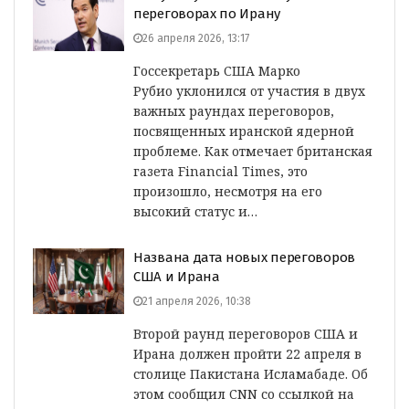
переговорах по Ирану
26 апреля 2026, 13:17
Госсекретарь США Марко
Рубио уклонился от участия в двух
важных раундах переговоров,
посвященных иранской ядерной
проблеме. Как отмечает британская
газета Financial Times, это
произошло, несмотря на его
высокий статус и…
Названа дата новых переговоров
США и Ирана
21 апреля 2026, 10:38
Второй раунд переговоров США и
Ирана должен пройти 22 апреля в
столице Пакистана Исламабаде. Об
этом сообщил CNN со ссылкой на