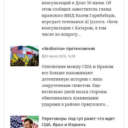
консультаций в Дохе 30 июня. Об
этом сообщил заместитель главы
иранского МИД Казем Гарибабади,
передает телеканал Al Jazeera. «Хотя
консультации с Катаром, в том
числе по вопросу…
«Хезболла» преткновения
29 июня 2026, 14:58
Отношения между США и Ираном
все больше напоминают
детективную историю с лихо
закрученным сюжетом. Еще
несколько дней назад стороны
обменивались взаимными
ударами в районе Ормузского…
Переговоры под гул ракет: что ждет
США, Иран и Израиль