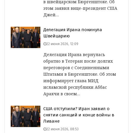
в швейцарском Бюргенштоке. Об
этом заявил вице-президент США
Джей…
Делегация Ирана покинула
Швейцарию
22 июня 2026, 12:09
Делегация Ирана вернулась
обратно в Тегеран после долгих
переговоров с Соединенными
Штатами в Бюргенштоке. Об этом
информирует глава МИД
исламской республики Аббас
Аракчи в своем…
США отступили? Иран заявил о
снятии санкций и конце войны в
Ливане
22 июня 2026, 08:53