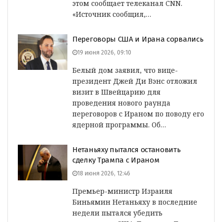
этом сообщает телеканал CNN.
«Источник сообщил,…
Переговоры США и Ирана сорвались
19 июня 2026, 09:10
Белый дом заявил, что вице-
президент Джей Ди Вэнс отложил
визит в Швейцарию для
проведения нового раунда
переговоров с Ираном по поводу его
ядерной программы. Об…
Нетаньяху пытался остановить
сделку Трампа с Ираном
18 июня 2026, 12:46
Премьер-министр Израиля
Биньямин Нетаньяху в последние
недели пытался убедить