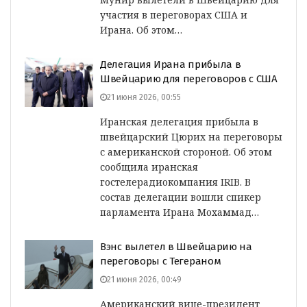
участия в переговорах США и
Ирана. Об этом…
Делегация Ирана прибыла в
Швейцарию для переговоров с США
21 июня 2026, 00:55
Иранская делегация прибыла в
швейцарский Цюрих на переговоры
с американской стороной. Об этом
сообщила иранская
гостелерадиокомпания IRIB. В
состав делегации вошли спикер
парламента Ирана Мохаммад…
Вэнс вылетел в Швейцарию на
переговоры с Тегераном
21 июня 2026, 00:49
Американский вице-президент