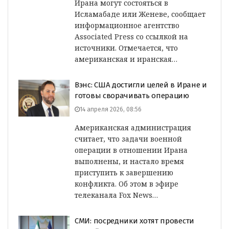
Ирана могут состояться в
Исламабаде или Женеве, сообщает
информационное агентство
Associated Press со ссылкой на
источники. Отмечается, что
американская и иранская…
Вэнс: США достигли целей в Иране и
готовы сворачивать операцию
14 апреля 2026, 08:56
Американская администрация
считает, что задачи военной
операции в отношении Ирана
выполнены, и настало время
приступить к завершению
конфликта. Об этом в эфире
телеканала Fox News…
СМИ: посредники хотят провести