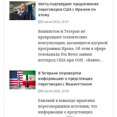
Уолтц подтвердил продолжение
переговоров США с Ираном по
атому
12 июля 2026, 20:37
Вашингтон и Тегеран не
прекращают технические
консультации, касающиеся ядерной
программы Ирана. Об этом в эфире
телеканала Fox News заявил
постпред США при ООН . «Важно…
В Тегеране опровергли
информацию о предстоящих
переговорах с Вашингтоном
10 июля 2026, 22:09
Близкий к команде иранских
переговорщиков источник, что
информация о предстоящих