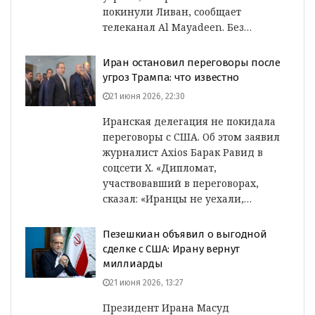
покинули Ливан, сообщает
телеканал Al Mayadeen. Без…
Иран остановил переговоры после
угроз Трампа: что известно
21 июня 2026, 22:30
Иранская делегация не покидала
переговоры с США. Об этом заявил
журналист Axios Барак Равид в
соцсети X. «Дипломат,
участвовавший в переговорах,
сказал: «Иранцы не уехали,…
Пезешкиан объявил о выгодной
сделке с США: Ирану вернут
миллиарды
21 июня 2026, 13:27
Президент Ирана Масуд