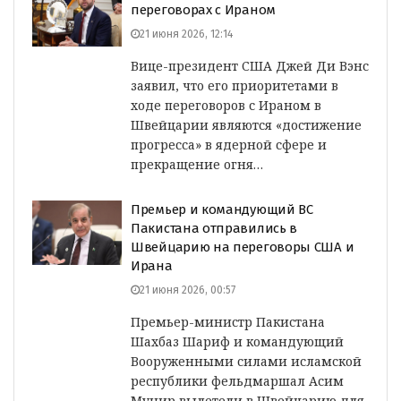
переговорах с Ираном
21 июня 2026, 12:14
Вице-президент США Джей Ди Вэнс
заявил, что его приоритетами в
ходе переговоров с Ираном в
Швейцарии являются «достижение
прогресса» в ядерной сфере и
прекращение огня…
Премьер и командующий ВС
Пакистана отправились в
Швейцарию на переговоры США и
Ирана
21 июня 2026, 00:57
Премьер-министр Пакистана
Шахбаз Шариф и командующий
Вооруженными силами исламской
республики фельдмаршал Асим
Мунир вылетели в Швейцарию для