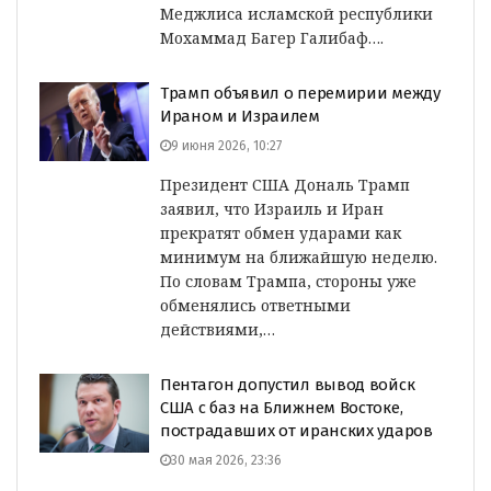
Меджлиса исламской республики
Мохаммад Багер Галибаф….
Трамп объявил о перемирии между
Ираном и Израилем
9 июня 2026, 10:27
Президент США Дональ Трамп
заявил, что Израиль и Иран
прекратят обмен ударами как
минимум на ближайшую неделю.
По словам Трампа, стороны уже
обменялись ответными
действиями,…
Пентагон допустил вывод войск
США с баз на Ближнем Востоке,
пострадавших от иранских ударов
30 мая 2026, 23:36