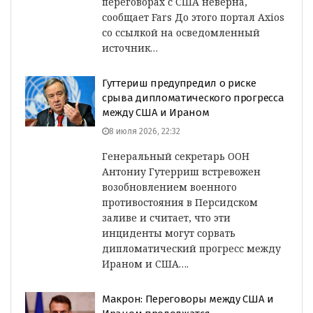
переговорах с США неверна,
сообщает Fars До этого портал Axios
со ссылкой на осведомленный
источник…
Гуттериш предупредил о риске
срыва дипломатического прогресса
между США и Ираном
8 июля 2026, 22:32
Генеральный секретарь ООН
Антониу Гутерриш встревожен
возобновлением военного
противостояния в Персидском
заливе и считает, что эти
инциденты могут сорвать
дипломатический прогресс между
Ираном и США….
Макрон: Переговоры между США и