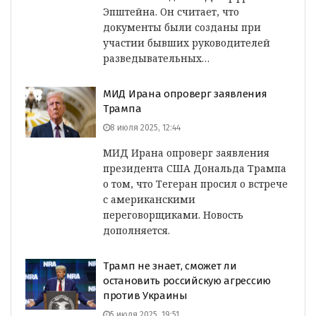
Эпштейна. Он считает, что
документы были созданы при
участии бывших руководителей
разведывательных…
МИД Ирана опроверг заявления
Трампа
8 июля 2025, 12:44
МИД Ирана опроверг заявления
президента США Дональда Трампа
о том, что Тегеран просил о встрече
с американскими
переговорщиками. Новость
дополняется.
Трамп не знает, сможет ли
остановить российскую агрессию
против Украины
5 июля 2025, 19:51