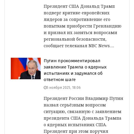
Президент США Дональд Трамп
подверг критике европейских
лидеров за сопротивление его
попыткам приобрести Гренландию
и призвал их заняться вопросами
региональной безопасности,
сообщает телеканал NBC News….
Путин прокомментировал
заявление Трампа о ядерных
испытаниях и задумался об
ответном шаге
5 ноября 2025, 18:06
Президент России Владимир Путин
назвал серьёзным вопросом
ситуацию, связанную с заявлением
президента США Дональда Трампа
о ядерных испытаниях США.
Президент при этом поручил