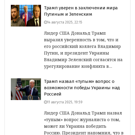
Трамп уверен в заключении мира
Путиным и Зеленским
14 августа 2025, 22:15
Лидер США Дональд Трамп
выразил уверенность в том, что и
его российский коллега Владимир
Путин, и президент Украины
Владимир Зеленский согласятся на
урегулирование конфликта в…
Трамп назвал «тупым» вопрос о
возможности победы Украины над
Россией
11 августа 2025, 19:59
Лидер США Дональд Трамп назвал
«тупым» вопрос журналиста о том,
может ли Украина победить
Россию. Президент напомнил, что в