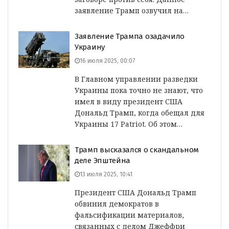
заявление Трамп озвучил на…
Заявление Трампа озадачило
Украину
16 июля 2025, 00:07
В Главном управлении разведки
Украины пока точно не знают, что
имел в виду президент США
Дональд Трамп, когда обещал для
Украины 17 Patriot. Об этом…
Трамп высказался о скандальном
деле Эпштейна
13 июля 2025, 10:41
Президент США Дональд Трамп
обвинил демократов в
фальсификации материалов,
связанных с делом Джеффри