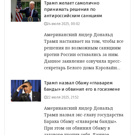
Трамп желает самолично
принимать решения по
антироссийским санкциям
24 июля 2025, 00:02
Американский лидер Дональд
Трамп настаивает на том, чтобы все
решения по возможным санкциям
против России оставались за ним.
Данное заявление озвучила пресс-
секретарь Белого дома Кэролайн…
Трамп назвал Обаму «главарем
банды» и обвинил его в госизмене
22 июля 2025, 21:52
Американский лидер Дональд
Трамп назвал экс-главу государства
Барака Обаму «главарем банды».
При этом он обвинил Обаму в
заговоре против себя. Данное