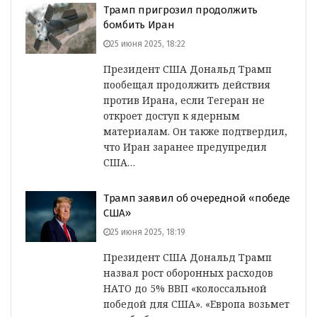
Трамп пригрозил продолжить
бомбить Иран
25 июня 2025, 18:22
Президент США Дональд Трамп
пообещал продолжить действия
против Ирана, если Тегеран не
откроет доступ к ядерным
материалам. Он также подтвердил,
что Иран заранее предупредил
США…
Трамп заявил об очередной «победе
США»
25 июня 2025, 18:19
Президент США Дональд Трамп
назвал рост оборонных расходов
НАТО до 5% ВВП «колоссальной
победой для США». «Европа возьмет