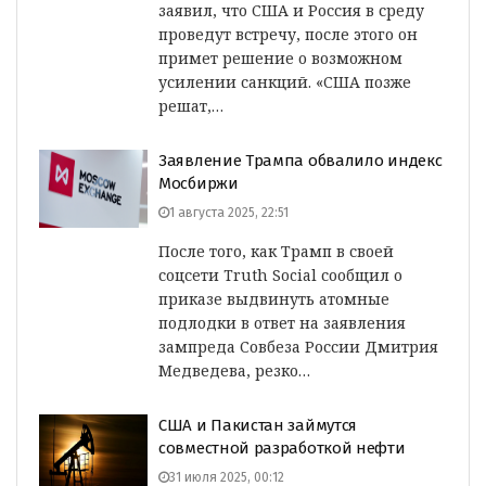
заявил, что США и Россия в среду
проведут встречу, после этого он
примет решение о возможном
усилении санкций. «США позже
решат,…
Заявление Трампа обвалило индекс
Мосбиржи
1 августа 2025, 22:51
После того, как Трамп в своей
соцсети Truth Social сообщил о
приказе выдвинуть атомные
подлодки в ответ на заявления
зампреда Совбеза России Дмитрия
Медведева, резко…
США и Пакистан займутся
совместной разработкой нефти
31 июля 2025, 00:12