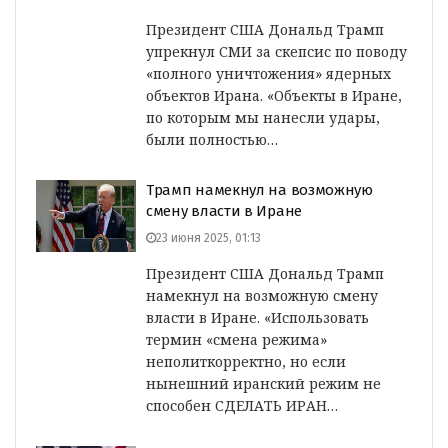
Президент США Дональд Трамп
упрекнул СМИ за скепсис по поводу
«полного уничтожения» ядерных
объектов Ирана. «Объекты в Иране,
по которым мы нанесли удары,
были полностью…
Трамп намекнул на возможную
смену власти в Иране
23 июня 2025, 01:13
Президент США Дональд Трамп
намекнул на возможную смену
власти в Иране. «Использовать
термин «смена режима»
неполиткорректно, но если
нынешний иранский режим не
способен СДЕЛАТЬ ИРАН…