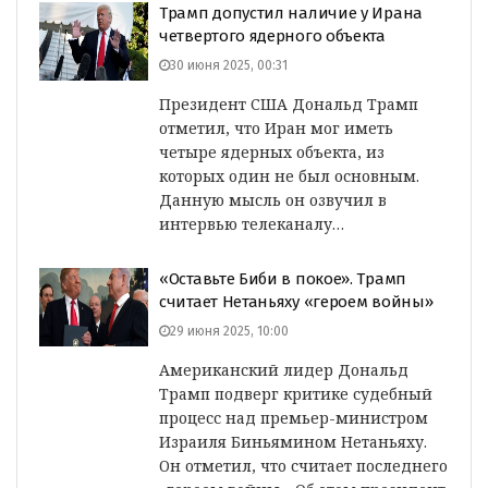
Трамп допустил наличие у Ирана
четвертого ядерного объекта
30 июня 2025, 00:31
Президент США Дональд Трамп
отметил, что Иран мог иметь
четыре ядерных объекта, из
которых один не был основным.
Данную мысль он озвучил в
интервью телеканалу…
«Оставьте Биби в покое». Трамп
считает Нетаньяху «героем войны»
29 июня 2025, 10:00
Американский лидер Дональд
Трамп подверг критике судебный
процесс над премьер-министром
Израиля Биньямином Нетаньяху.
Он отметил, что считает последнего