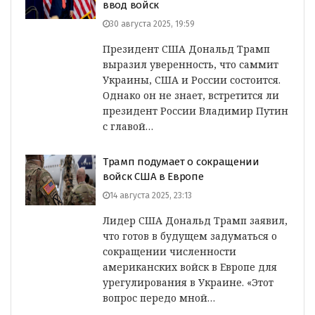
ввод войск
30 августа 2025, 19:59
Президент США Дональд Трамп
выразил уверенность, что саммит
Украины, США и России состоится.
Однако он не знает, встретится ли
президент России Владимир Путин
с главой…
Трамп подумает о сокращении
войск США в Европе
14 августа 2025, 23:13
Лидер США Дональд Трамп заявил,
что готов в будущем задуматься о
сокращении численности
американских войск в Европе для
урегулирования в Украине. «Этот
вопрос передо мной…