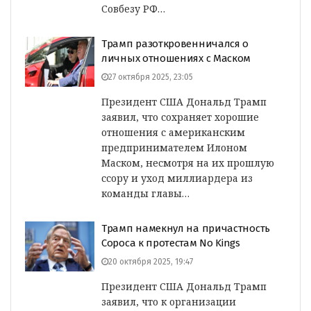
Совбезу РФ…
Трамп разоткровенничался о
личных отношениях с Маском
27 октября 2025, 23:05
Президент США Дональд Трамп
заявил, что сохраняет хорошие
отношения с американским
предпринимателем Илоном
Маском, несмотря на их прошлую
ссору и уход миллиардера из
команды главы…
Трамп намекнул на причастность
Сороса к протестам No Kings
20 октября 2025, 19:47
Президент США Дональд Трамп
заявил, что к организации