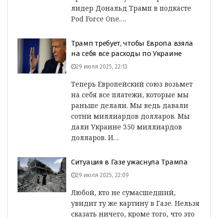
лидер Дональд Трамп в подкасте
Pod Force One….
Трамп требует, чтобы Европа взяла
на себя все расходы по Украине
29 июля 2025, 22:13
Теперь Европейский союз возьмет
на себя все платежи, которые мы
раньше делали. Мы ведь давали
сотни миллиардов долларов. Мы
дали Украине 350 миллиардов
долларов. И…
Ситуация в Газе ужаснула Трампа
29 июля 2025, 22:09
Любой, кто не сумасшедший,
увидит ту же картину в Газе. Нельзя
сказать ничего, кроме того, что это