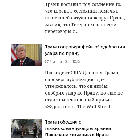
Трамп поставил под сомнение то,
что Европа в состоянии помочь в
нынешней ситуации вокруг Ирана,
заявив, что Тегеран хочет вести
переговоры с…
Трамп опроверг фейк об одобрении
удара по Ирану
19 июня 2025, 18:37
Президент США Дональд Трамп
опроверг публикацию, где
утверждалось, что он якобы
одобрил удар по Ирану, но еще не
отдал окончательный приказ.
«Журналисты The Wall Street…
Трамп обсудил с
главнокомандующим армией
Пакистана ситуацию в Иране