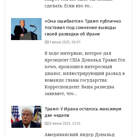
сделать. Если кто-то…
«Она ошибается»: Трамп публично
поставил под сомнение выводы
своей разведки об Иране
21 июня 2025, 00:01
В ходе интервью, которое дал
президент США Дональд Трамп Fox
news, произошел интересный
диалог, иллюстрирующий разлад в
команде главы государства:
Корреспондент: Ваша разведка
заявляет, что…
Трамп: У Ирана осталось максимум
две недели
20 июня 2025, 23:53
Американский лидер Дональд