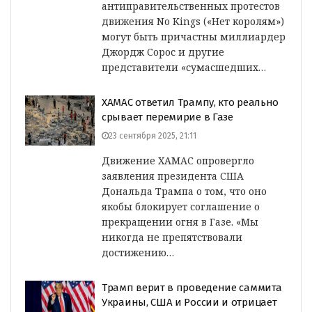
антиправительственных протестов
движения No Kings («Нет королям»)
могут быть причастны миллиардер
Джордж Сорос и другие
представители «сумасшедших…
ХАМАС ответил Трампу, кто реально
срывает перемирие в Газе
23 сентября 2025, 21:11
Движение ХАМАС опровергло
заявления президента США
Дональда Трампа о том, что оно
якобы блокирует соглашение о
прекращении огня в Газе. «Мы
никогда не препятствовали
достижению…
Трамп верит в проведение саммита
Украины, США и России и отрицает