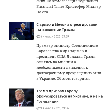
силу. Об этом сообщил журналист
Financial Times Кристофер Миллер.
По его…
Стармер и Мелони отреагировали
на заявление Трампа
24 января 2026, 23:59
Премьер-министр Соединенного
Королевства Кир Стармер и
президент США Дональд Трамп
сошлись во мнении о
необходимости движения к
долгосрочному прекращению огня
в Украине. Об этом говорится…
Трамп призвал Европу
сфокусироваться на Украине, а не на
Гренландии
19 января 2026, 19:56