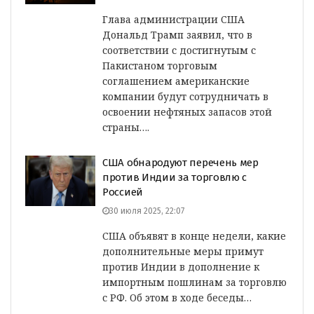
Глава администрации США
Дональд Трамп заявил, что в
соответствии с достигнутым с
Пакистаном торговым
соглашением американские
компании будут сотрудничать в
освоении нефтяных запасов этой
страны….
США обнародуют перечень мер
против Индии за торговлю с
Россией
30 июля 2025, 22:07
США объявят в конце недели, какие
дополнительные меры примут
против Индии в дополнение к
импортным пошлинам за торговлю
с РФ. Об этом в ходе беседы…