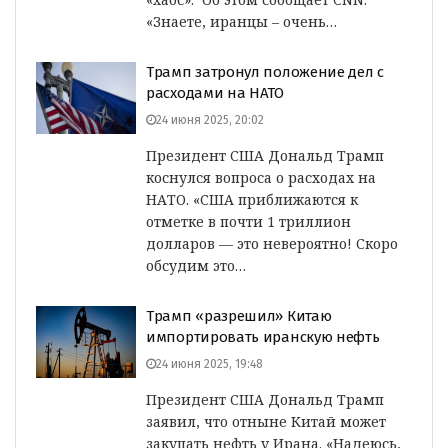
«Знаете, иранцы – очень…
Трамп затронул положение дел с
расходами на НАТО
24 июня 2025, 20:02
Президент США Дональд Трамп
коснулся вопроса о расходах на
НАТО. «США приближаются к
отметке в почти 1 триллион
долларов — это невероятно! Скоро
обсудим это…
Трамп «разрешил» Китаю
импортировать иранскую нефть
24 июня 2025, 19:48
Президент США Дональд Трамп
заявил, что отныне Китай может
закупать нефть у Ирана. «Надеюсь,