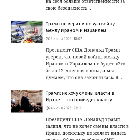
на себя больше ответственности за
свою безопасность…
Трамп не верит в новую войну
между Ираном и Израилем
25 июня 2025, 18:07
Президент США Дональд Трамп
уверен, что новой войны между
Ираном и Израилем не будет. «Это
была 12-дневная война, и мы
думаем, что она закончилась. Я…
Трамп: не хочу смены власти в
Иране — это приведёт к хаосу
24 июня 2025, 23:11
Президент США Дональд Трамп
заявил, что не хочет смены власти в
Иране, поскольку не желает видеть
«хаос». Об этом сообщает CNN.