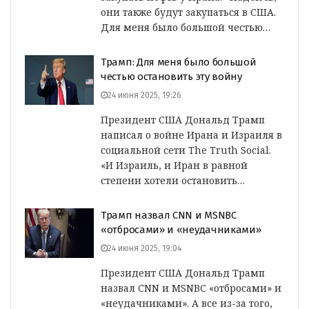
они также будут закупаться в США.
Для меня было большой честью…
Трамп: Для меня было большой
честью остановить эту войну
24 июня 2025, 19:26
Президент США Дональд Трамп
написал о войне Ирана и Израиля в
социальной сети The Truth Social.
«И Израиль, и Иран в равной
степени хотели остановить…
Трамп назвал CNN и MSNBC
«отбросами» и «неудачниками»
24 июня 2025, 19:04
Президент США Дональд Трамп
назвал CNN и MSNBC «отбросами» и
«неудачниками». А все из-за того,