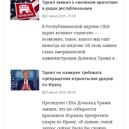
Трамп заявил о «великом единстве»
в рядах республиканцев
22 июня 2025, 19:38
В Республиканской партии США
царит великое единство —
возможно, такое, какого мы ещё
никогда не видели. Об этом заявил
глава американской
администрации Дональд Трамп в…
Трамп не намерен требовать
прекращения израильских ударов
по Ирану
21 июня 2025, 00:05
Президент США Дональд Трамп
заявил, что не собирается
призывать Израиль прекратить
удары по Ирану. «Я думаю, такой
запрос сейчас было бы сложно