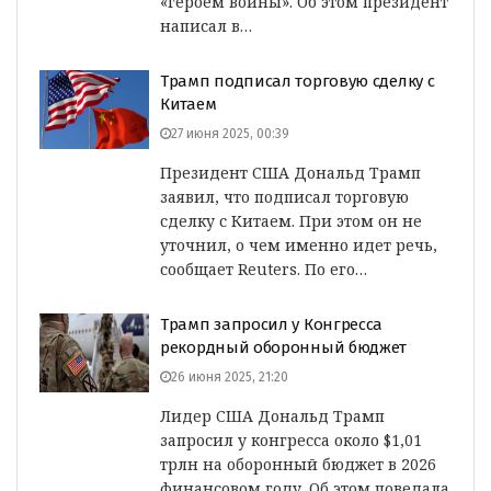
«героем войны». Об этом президент
написал в…
Трамп подписал торговую сделку с
Китаем
27 июня 2025, 00:39
Президент США Дональд Трамп
заявил, что подписал торговую
сделку с Китаем. При этом он не
уточнил, о чем именно идет речь,
сообщает Reuters. По его…
Трамп запросил у Конгресса
рекордный оборонный бюджет
26 июня 2025, 21:20
Лидер США Дональд Трамп
запросил у конгресса около $1,01
трлн на оборонный бюджет в 2026
финансовом году. Об этом поведала