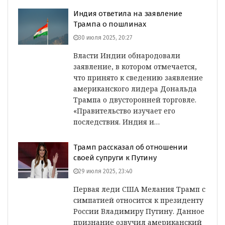
Индия ответила на заявление
Трампа о пошлинах
30 июля 2025, 20:27
Власти Индии обнародовали
заявление, в котором отмечается,
что принято к сведению заявление
американского лидера Дональда
Трампа о двусторонней торговле.
«Правительство изучает его
последствия. Индия и…
Трамп рассказал об отношении
своей супруги к Путину
29 июля 2025, 23:40
Первая леди США Мелания Трамп с
симпатией относится к президенту
России Владимиру Путину. Данное
признание озвучил американский