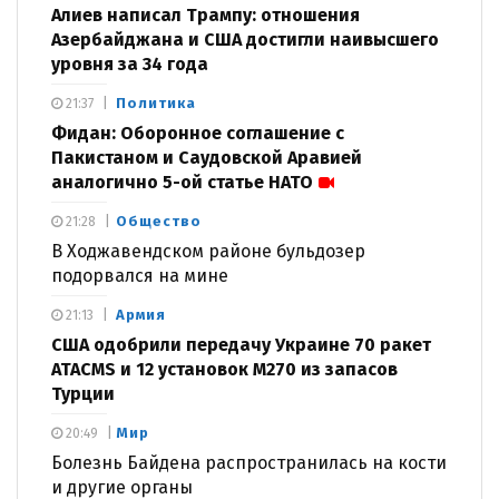
Алиев написал Трампу: отношения
Азербайджана и США достигли наивысшего
уровня за 34 года
Политика
21:37
Фидан: Оборонное соглашение с
Пакистаном и Саудовской Аравией
аналогично 5-ой статье НАТО
Общество
21:28
В Ходжавендском районе бульдозер
подорвался на мине
Армия
21:13
США одобрили передачу Украине 70 ракет
ATACMS и 12 установок M270 из запасов
Турции
Мир
20:49
Болезнь Байдена распространилась на кости
и другие органы