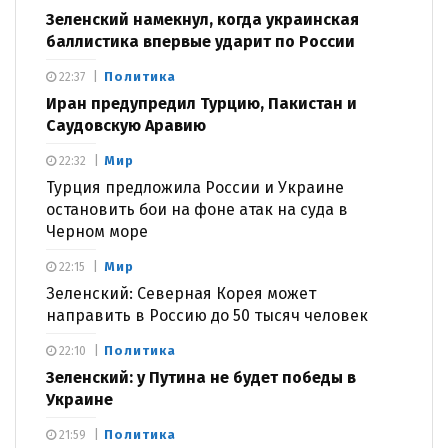
Зеленский намекнул, когда украинская
баллистика впервые ударит по России
Политика
22:37
Иран предупредил Турцию, Пакистан и
Саудовскую Аравию
Мир
22:32
Турция предложила России и Украине
остановить бои на фоне атак на суда в
Черном море
Мир
22:15
Зеленский: Северная Корея может
направить в Россию до 50 тысяч человек
Политика
22:10
Зеленский: у Путина не будет победы в
Украине
Политика
21:59