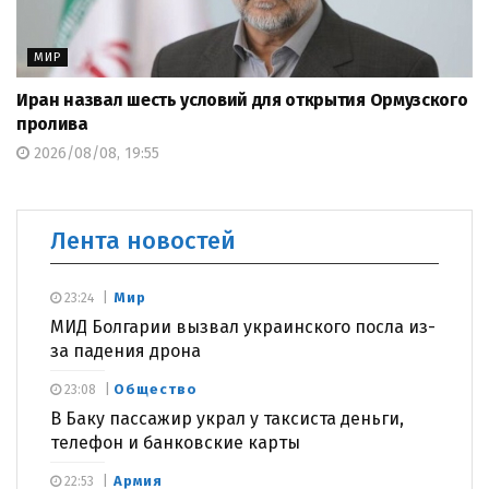
МИР
Иран назвал шесть условий для открытия Ормузского
пролива
2026/08/08, 19:55
Лента новостей
Мир
23:24
МИД Болгарии вызвал украинского посла из-
за падения дрона
Общество
23:08
В Баку пассажир украл у таксиста деньги,
телефон и банковские карты
Армия
22:53