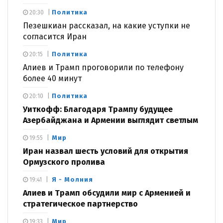
Политика
20:30
Пезешкиан рассказал, на какие уступки не
согласится Иран
Политика
20:15
Алиев и Трамп проговорили по телефону
более 40 минут
Политика
20:10
Уиткофф: Благодаря Трампу будущее
Азербайджана и Армении выглядит светлым
Мир
19:55
Иран назвал шесть условий для открытия
Ормузского пролива
Я - Молния
19:41
Алиев и Трамп обсудили мир с Арменией и
стратегическое партнерство
Мир
19:33