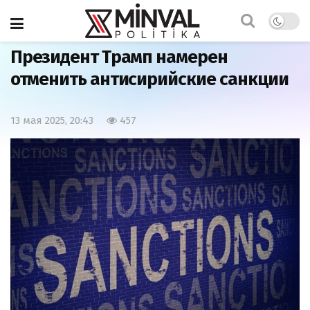
Главная
Мир
Президент Трамп намерен
отменить антисирийские санкции
13 мая 2025, 20:43
457