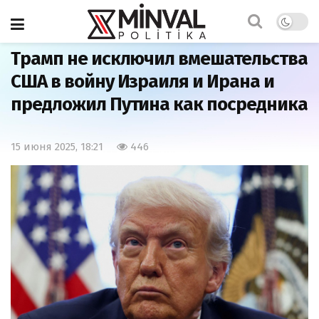
Главная
Важно
Трамп не исключил вмешательства
США в войну Израиля и Ирана и
предложил Путина как посредника
15 июня 2025, 18:21
446