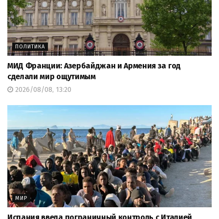
ПОЛИТИКА
МИД Франции: Азербайджан и Армения за год
сделали мир ощутимым
2026/08/08, 13:20
МИР
Испания ввела пограничный контроль с Италией