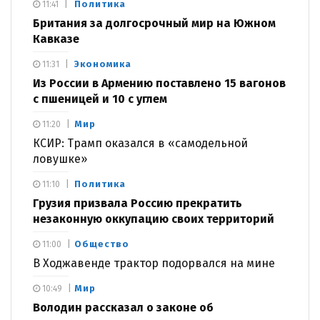
Политика
11:41
Британия за долгосрочный мир на Южном
Кавказе
Экономика
11:31
Из России в Армению поставлено 15 вагонов
с пшеницей и 10 с углем
Мир
11:20
КСИР: Трамп оказался в «самодельной
ловушке»
Политика
11:10
Грузия призвала Россию прекратить
незаконную оккупацию своих территорий
Общество
11:00
В Ходжавенде трактор подорвался на мине
Мир
10:49
Володин рассказал о законе об