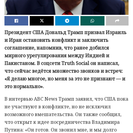
Президент США Дональд Трамп призвал Израиль
и Иран остановить конфликт и заключить
соглашение, напомнив, что ранее добился
мирного урегулирования между Индией и
Пакистаном. В соцсети Truth Social он написал,
что сейчас ведётся множество звонков и встреч:
«Я делаю многое, но меня за это не признают — и
это нормально».
В интервью ABC News Трамп заявил, что США пока
не участвуют в конфликте, но не исключил
возможного вмешательства. Он также сообщил,
что открыт к идее посредничества Владимира
Путина: «Он готов. Он звонил мне, и мы долго