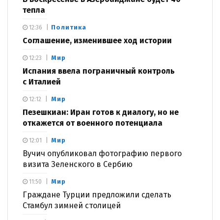
тепла
Политика
12:36
Соглашение, изменившее ход истории
Мир
12:23
Испания ввела пограничный контроль
с Италией
Мир
12:12
Пезешкиан: Иран готов к диалогу, но не
откажется от военного потенциала
Мир
12:01
Вучич опубликовал фотографию первого
визита Зеленского в Сербию
Мир
11:50
Граждане Турции предложили сделать
Стамбул зимней столицей