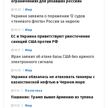
ограничениях для уехавших россиян
Мир
10:38
Украина заявила о поражении 12 судов
«теневого флота» России за неделю
Мир
10:27
ЕС и Украина приветствуют ужесточение
санкций США против РФ
Мир
10:17
Иран заявил об атаке базы США без единого
электронного сигнала
Мир
10:06
Украина обязалась не атаковать танкеры с
казахстанской нефтью в Черном море
Политика
9:54
Пашинян: Трамп вывел Армению из тупика
Мир
9:50