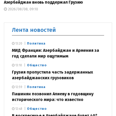
Азербайджан вновь поддержал Грузию
2026/08/08, 09:10
Лента новостей
Политика
13:20
МИД Франции: Азербайджан и Армения за
год сделали мир ощутимым
Общество
13:10
Грузия пропустила часть задержанных
азербайджанских грузовиков
Политика
12:59
Пашинян позвонил Алиеву в годовщину
исторического мира: что известно
Общество
12:48
В воскресенье в Азербайджане будет 40°