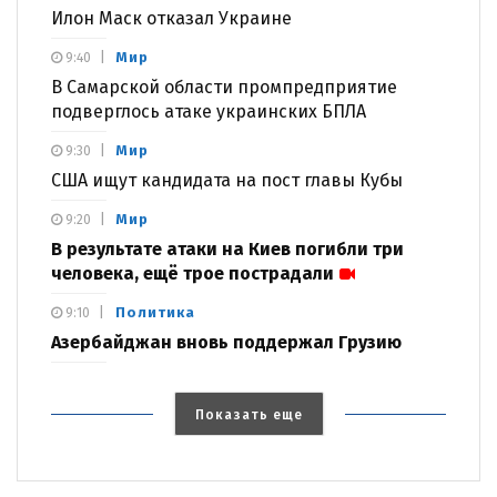
Илон Маск отказал Украине
Мир
9:40
В Самарской области промпредприятие
подверглось атаке украинских БПЛА
Мир
9:30
США ищут кандидата на пост главы Кубы
Мир
9:20
В результате атаки на Киев погибли три
человека, ещё трое пострадали
Политика
9:10
Азербайджан вновь поддержал Грузию
Показать еще