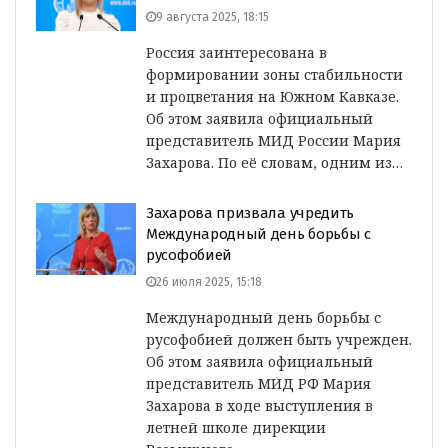
9 августа 2025, 18:15
Россия заинтересована в
формировании зоны стабильности
и процветания на Южном Кавказе.
Об этом заявила официальный
представитель МИД России Мария
Захарова. По её словам, одним из…
Захарова призвала учредить
Международный день борьбы с
русофобией
26 июля 2025, 15:18
Международный день борьбы с
русофобией должен быть учрежден.
Об этом заявила официальный
представитель МИД РФ Мария
Захарова в ходе выступления в
летней школе дирекции