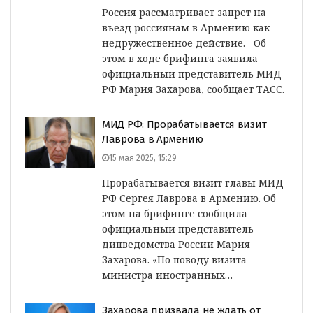
Россия рассматривает запрет на
въезд россиянам в Армению как
недружественное действие. Об
этом в ходе брифинга заявила
официальный представитель МИД
РФ Мария Захарова, сообщает ТАСС.
МИД РФ: Прорабатывается визит
Лаврова в Армению
15 мая 2025, 15:29
Прорабатывается визит главы МИД
РФ Сергея Лаврова в Армению. Об
этом на брифинге сообщила
официальный представитель
дипведомства России Мария
Захарова. «По поводу визита
министра иностранных…
Захарова призвала не ждать от