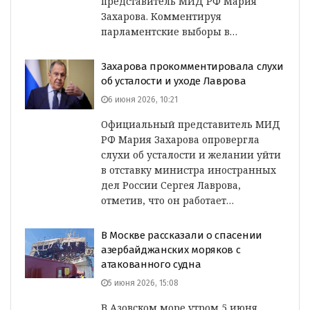
представитель МИД РФ Мария
Захарова. Комментируя
парламентские выборы в…
Захарова прокомментировала слухи
об усталости и уходе Лаврова
6 июня 2026, 10:21
Официальный представитель МИД
РФ Мария Захарова опровергла
слухи об усталости и желании уйти
в отставку министра иностранных
дел России Сергея Лаврова,
отметив, что он работает…
В Москве рассказали о спасении
азербайджанских моряков с
атакованного судна
5 июня 2026, 15:08
В Азовском море утром 5 июня