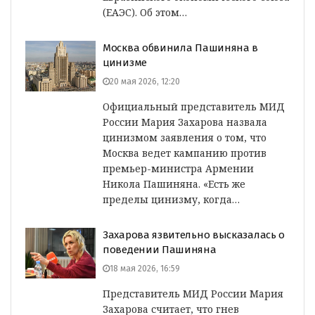
(ЕАЭС). Об этом…
Москва обвинила Пашиняна в
цинизме
20 мая 2026, 12:20
Официальный представитель МИД
России Мария Захарова назвала
цинизмом заявления о том, что
Москва ведет кампанию против
премьер-министра Армении
Никола Пашиняна. «Есть же
пределы цинизму, когда…
Захарова язвительно высказалась о
поведении Пашиняна
18 мая 2026, 16:59
Представитель МИД России Мария
Захарова считает, что гнев