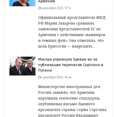
Армении
4 декабря 2025, 17:14
Официальный представитель МИД
РФ Мария Захарова сравнила
заявления представителей ЕС по
Армении с действиями «вампиров
и темных фей». Она отметила, что
цель Брюсселя — навредить…
Москва упрекнула Ереван из-за
публикации переписки Саргсяна и
Путина
4 декабря 2025, 16:44
Министерство иностранных дел
России заявило, что Армения
нарушила этические стандарты,
опубликовав письмо бывшего
президента страны Сержа Саргсяна
президенту России Владимиру