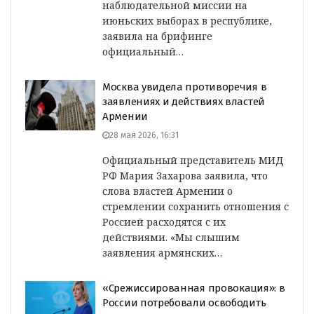
наблюдательной миссии на
июньских выборах в республике,
заявила на брифинге
официальный…
Москва увидела противоречия в
заявлениях и действиях властей
Армении
28 мая 2026, 16:31
Официальный представитель МИД
РФ Мария Захарова заявила, что
слова властей Армении о
стремлении сохранить отношения с
Россией расходятся с их
действиями. «Мы слышим
заявления армянских…
«Срежиссированная провокация»: в
России потребовали освободить