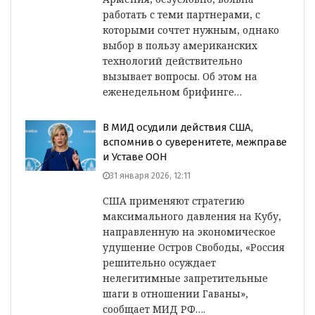
работать с теми партнерами, с
которыми сочтет нужным, однако
выбор в пользу американских
технологий действительно
вызывает вопросы. Об этом на
еженедельном брифинге…
В МИД осудили действия США,
вспомнив о суверенитете, межправе
и Уставе ООН
31 января 2026, 12:11
США применяют стратегию
максимального давления на Кубу,
направленную на экономическое
удушение Остров Свободы, «Россия
решительно осуждает
нелегитимные запретительные
шаги в отношении Гаваны»,
сообщает МИД РФ….