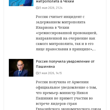
митрополита в Чехии
25 мая 2026, 21:24
Россия считает инцидент с
задержанием митрополита
Илариона в Чехии
«срежиссированной провокацией,
направленной на очернение как
самого митрополита, так и в его
лице православия в принципе»,…
Россия получила уведомление от
Пашиняна
21 мая 2026, 14:15
Россия получила от Армении
официальное уведомление о том,
что премьер-министр Никол
Пашинян не примет участия во
встрече лидеров стран
Евразийского экономического союза