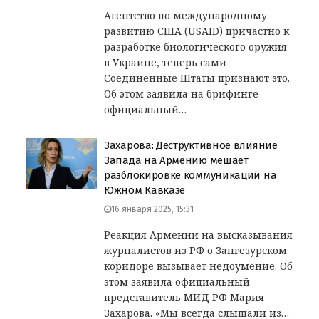
Агентство по международному
развитию США (USAID) причастно к
разработке биологического оружия
в Украине, теперь сами
Соединенные Штаты признают это.
Об этом заявила на брифинге
официальный…
Захарова: Деструктивное влияние
Запада на Армению мешает
разблокировке коммуникаций на
Южном Кавказе
16 января 2025, 15:31
Реакция Армении на высказывания
журналистов из РФ о Зангезурском
коридоре вызывает недоумение. Об
этом заявила официальный
представитель МИД РФ Мария
Захарова. «Мы всегда слышали из…