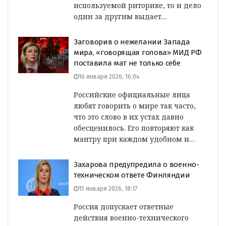
используемой риторике, то и дело
один за другим выдает…
Заговорив о нежелании Запада
мира, «говорящая голова» МИД РФ
поставила мат не только себе
16 января 2026, 16:04
Российские официальные лица
любят говорить о мире так часто,
что это слово в их устах давно
обесценилось. Его повторяют как
мантру при каждом удобном и…
Захарова предупредила о военно-
техническом ответе Финляндии
15 января 2026, 18:17
Россия допускает ответные
действия военно-технического