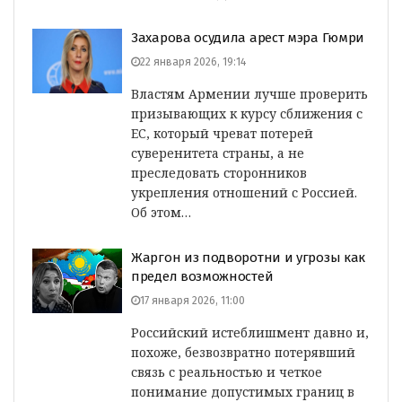
Захарова осудила арест мэра Гюмри
22 января 2026, 19:14
Властям Армении лучше проверить
призывающих к курсу сближения с
ЕС, который чреват потерей
суверенитета страны, а не
преследовать сторонников
укрепления отношений с Россией.
Об этом…
Жаргон из подворотни и угрозы как
предел возможностей
17 января 2026, 11:00
Российский истеблишмент давно и,
похоже, безвозвратно потерявший
связь с реальностью и четкое
понимание допустимых границ в