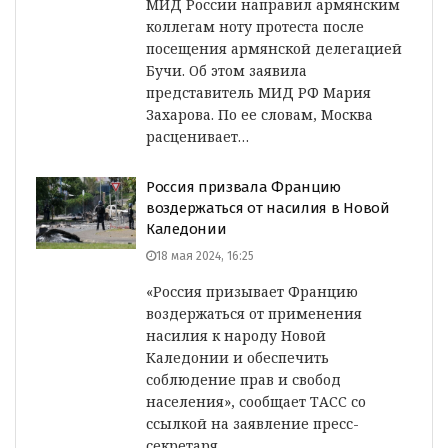
МИД России направил армянским
коллегам ноту протеста после
посещения армянской делегацией
Бучи. Об этом заявила
представитель МИД РФ Мария
Захарова. По ее словам, Москва
расценивает…
Россия призвала Францию
воздержаться от насилия в Новой
Каледонии
18 мая 2024, 16:25
«Россия призывает Францию
воздержаться от применения
насилия к народу Новой
Каледонии и обеспечить
соблюдение прав и свобод
населения», сообщает ТАСС со
ссылкой на заявление пресс-
секретаря…