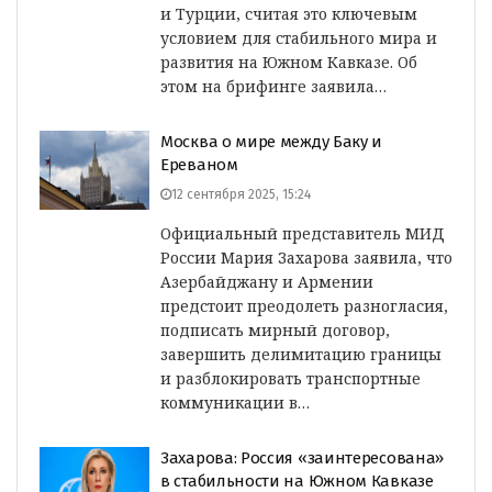
и Турции, считая это ключевым
условием для стабильного мира и
развития на Южном Кавказе. Об
этом на брифинге заявила…
Москва о мире между Баку и
Ереваном
12 сентября 2025, 15:24
Официальный представитель МИД
России Мария Захарова заявила, что
Азербайджану и Армении
предстоит преодолеть разногласия,
подписать мирный договор,
завершить делимитацию границы
и разблокировать транспортные
коммуникации в…
Захарова: Россия «заинтересована»
в стабильности на Южном Кавказе