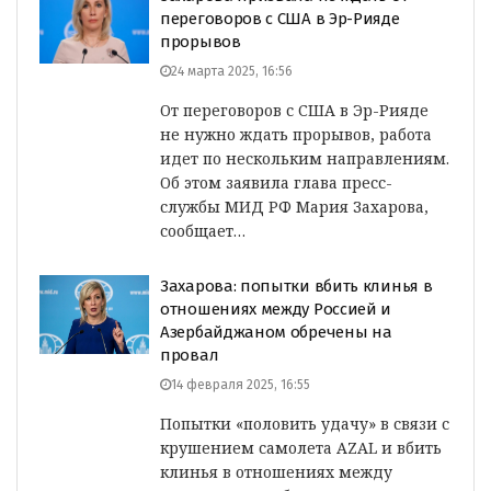
переговоров с США в Эр-Рияде
прорывов
24 марта 2025, 16:56
От переговоров с США в Эр-Рияде
не нужно ждать прорывов, работа
идет по нескольким направлениям.
Об этом заявила глава пресс-
службы МИД РФ Мария Захарова,
сообщает…
Захарова: попытки вбить клинья в
отношениях между Россией и
Азербайджаном обречены на
провал
14 февраля 2025, 16:55
Попытки «половить удачу» в связи с
крушением самолета AZAL и вбить
клинья в отношениях между