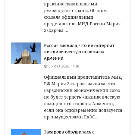
практическими шагами
руководства страны. Об этом
сказала официальный
представитель МИД России Мария
Захарова….
Россия заявила, что не потерпит
«иждивенческую позицию»
Армении
10 июня 2026, 14:38
Официальный представитель МИД
РФ Мария Захарова заявила, что
Евразийский экономический союз
не будет терпеть «иждивенческую
позицию» со стороны Армении,
если она одновременно пользуется
преимуществами ЕАЭС…
Захарова обрушилась с