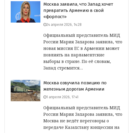
Москва заявила, что Запад хочет
превратить Армению в свой
«форпост»
24 апреля 2026, 14:28
Официальный представитель МИД
России Мария Захарова заявила, что
новая миссия ЕС в Армении может
повлиять на парламентские
выборы в стране. По её словам,
Запад стремится…
Москва озвучила позицию по
железным дорогам Армении
1 апреля 2026, 17:41
Официальный представитель МИД
России Мария Захарова заявила, что
Москва не ведёт переговоры о
передаче Казахстану концессии на