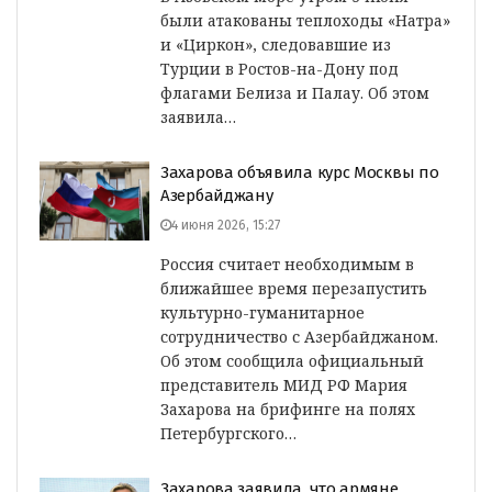
были атакованы теплоходы «Натра»
и «Циркон», следовавшие из
Турции в Ростов-на-Дону под
флагами Белиза и Палау. Об этом
заявила…
Захарова объявила курс Москвы по
Азербайджану
4 июня 2026, 15:27
Россия считает необходимым в
ближайшее время перезапустить
культурно-гуманитарное
сотрудничество с Азербайджаном.
Об этом сообщила официальный
представитель МИД РФ Мария
Захарова на брифинге на полях
Петербургского…
Захарова заявила, что армяне