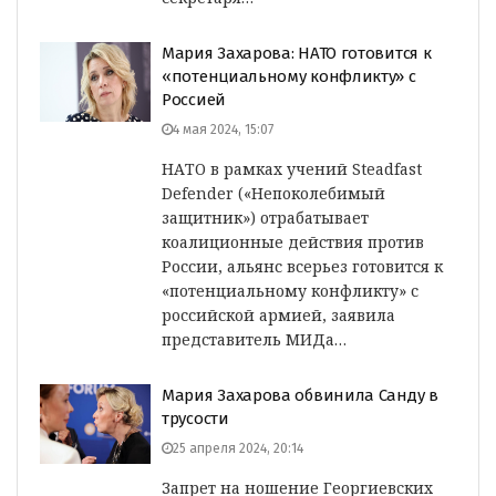
Мария Захарова: НАТО готовится к
«потенциальному конфликту» с
Россией
4 мая 2024, 15:07
НАТО в рамках учений Steadfast
Defender («Непоколебимый
защитник») отрабатывает
коалиционные действия против
России, альянс всерьез готовится к
«потенциальному конфликту» с
российской армией, заявила
представитель МИДа…
Мария Захарова обвинила Санду в
трусости
25 апреля 2024, 20:14
Запрет на ношение Георгиевских