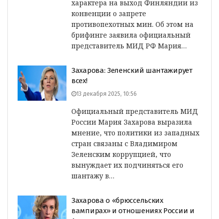
характера на выход Финляндии из
конвенции о запрете
противопехотных мин. Об этом на
брифинге заявила официальный
представитель МИД РФ Мария…
Захарова: Зеленский шантажирует
всех!
13 декабря 2025, 10:56
Официальный представитель МИД
России Мария Захарова выразила
мнение, что политики из западных
стран связаны с Владимиром
Зеленским коррупцией, что
вынуждает их подчиняться его
шантажу в…
Захарова о «брюссельских
вампирах» и отношениях России и