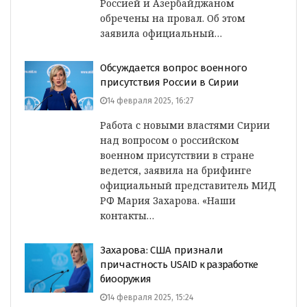
Россией и Азербайджаном
обречены на провал. Об этом
заявила официальный…
Обсуждается вопрос военного
присутствия России в Сирии
14 февраля 2025, 16:27
Работа с новыми властями Сирии
над вопросом о российском
военном присутствии в стране
ведется, заявила на брифинге
официальный представитель МИД
РФ Мария Захарова. «Наши
контакты…
Захарова: США признали
причастность
USAID
к разработке
биооружия
14 февраля 2025, 15:24