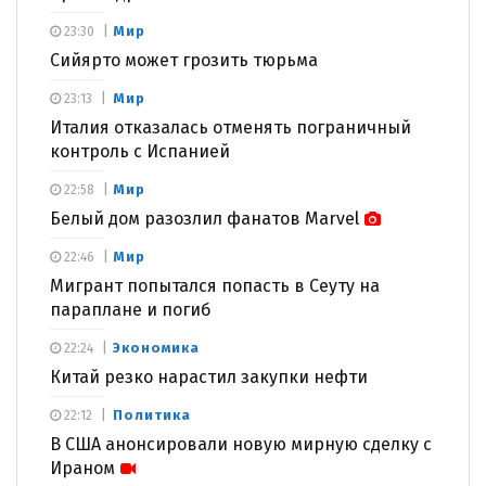
Мир
23:30
Сийярто может грозить тюрьма
Мир
23:13
Италия отказалась отменять пограничный
контроль с Испанией
Мир
22:58
Белый дом разозлил фанатов Marvel
Мир
22:46
Мигрант попытался попасть в Сеуту на
параплане и погиб
Экономика
22:24
Китай резко нарастил закупки нефти
Политика
22:12
В США анонсировали новую мирную сделку с
Ираном