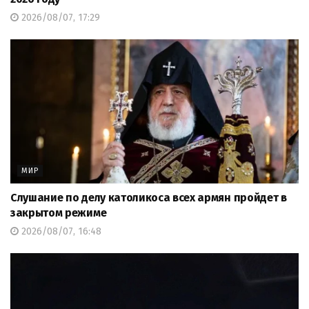
2026/08/07, 17:29
МИР
Слушание по делу католикоса всех армян пройдет в
закрытом режиме
2026/08/07, 16:48