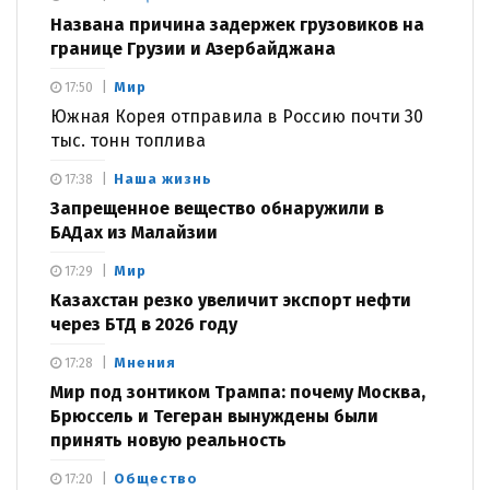
Названа причина задержек грузовиков на
границе Грузии и Азербайджана
Мир
17:50
Южная Корея отправила в Россию почти 30
тыс. тонн топлива
Наша жизнь
17:38
Запрещенное вещество обнаружили в
БАДах из Малайзии
Мир
17:29
Казахстан резко увеличит экспорт нефти
через БТД в 2026 году
Мнения
17:28
Мир под зонтиком Трампа: почему Москва,
Брюссель и Тегеран вынуждены были
принять новую реальность
Общество
17:20