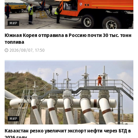
МИР
Южная Корея отправила в Россию почти 30 тыс. тонн
топлива
2026/08/07, 17:50
МИР
Казахстан резко увеличит экспорт нефти через БТД в
2026 году