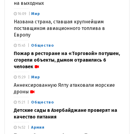
на выходных
Мир
16:09
Названа страна, ставшая крупнейшим
поставщиком авиационного топлива в
Европу
Общество
15:45
Пожар в ресторане на «Торговой» потушен,
сгорели объекты, дымом отравились 6
человек
Мир
15:29
Аннексированную Ялту атаковали морские
дроны
Общество
15:21
Детские сады в Азербайджане проверят на
качество питания
Армия
14:52