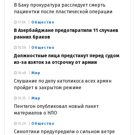
В Баку прокуратура расследует смерть
пациентки после пластической операции
Общество
17:06
В Азербайджане предотвратили 11 случаев
ранних браков
Общество
16:58
Должностные лица предстанут перед судом
из-за взяток за отсрочку от армии
Мир
16:48
Слушание по делу католикоса всех армян
пройдет в закрытом режиме
Мир
16:35
Пентагон опубликовал новый пакет
материалов о НЛО
Общество
16:20
Синоптики предупредили о сильном ветре