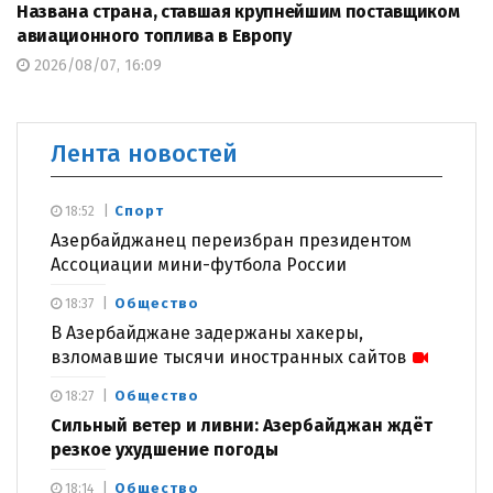
Названа страна, ставшая крупнейшим поставщиком
авиационного топлива в Европу
2026/08/07, 16:09
Лента новостей
Спорт
18:52
Азербайджанец переизбран президентом
Ассоциации мини-футбола России
Общество
18:37
В Азербайджане задержаны хакеры,
взломавшие тысячи иностранных сайтов
Общество
18:27
Сильный ветер и ливни: Азербайджан ждёт
резкое ухудшение погоды
Общество
18:14