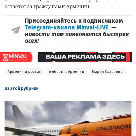
остаётся за гражданами Армении.
Присоединяйтесь к подписчикам
Telegram-канала Minval-LIVE
—
новости там появляются быстрее
всех!
Армения и россия
выборы в Армении
Мария Захарова
Из этой
рубрики