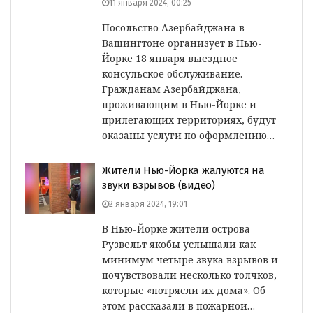
11 января 2024, 00:25
Посольство Азербайджана в
Вашингтоне организует в Нью-
Йорке 18 января выездное
консульское обслуживание.
Гражданам Азербайджана,
проживающим в Нью-Йорке и
прилегающих территориях, будут
оказаны услуги по оформлению…
Жители Нью-Йорка жалуются на
звуки взрывов (видео)
2 января 2024, 19:01
В Нью-Йорке жители острова
Рузвельт якобы услышали как
минимум четыре звука взрывов и
почувствовали несколько толчков,
которые «потрясли их дома». Об
этом рассказали в пожарной…