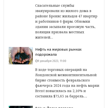
Спасательные службы
эвакуировали из жилого дома в
районе Бронкс жильцов 47 квартир
и работников 6 фирм. Обломки
здания засыпали проезжую часть,
полиция призвала местных
жителей…
Нефть на мировых рынках
подорожала
9 декабря 2023, 11:00
В ходе торговых операций на
Лондонской межконтинентальной
бирже стоимость февральского
фьючерса 2024 года на нефть марки
Brent повысилась на 2,16% и
составила $75,65 за баррель….