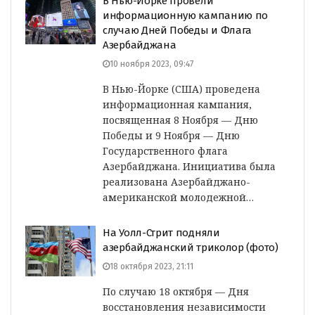
В Нью-Йорке провели
информационную кампанию по
случаю Дней Победы и Флага
Азербайджана
10 ноября 2023, 09:47
В Нью-Йорке (США) проведена
информационная кампания,
посвященная 8 Ноября — Дню
Победы и 9 Ноября — Дню
Государственного флага
Азербайджана. Инициатива была
реализована Азербайджано-
американской молодежной…
На Уолл-Стрит подняли
азербайджанский триколор (фото)
18 октября 2023, 21:11
По случаю 18 октября — Дня
восстановления независимости