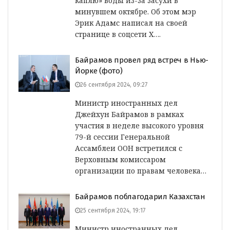
каплю» воды из-за засухи в
минувшем октябре. Об этом мэр
Эрик Адамс написал на своей
странице в соцсети Х….
Байрамов провел ряд встреч в Нью-
Йорке (фото)
26 сентября 2024, 09:27
Министр иностранных дел
Джейхун Байрамов в рамках
участия в неделе высокого уровня
79-й сессии Генеральной
Ассамблеи ООН встретился с
Верховным комиссаром
организации по правам человека…
Байрамов поблагодарил Казахстан
25 сентября 2024, 19:17
Министр иностранных дел