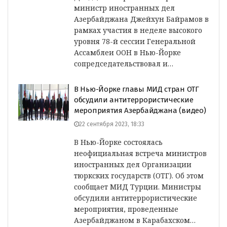
министр иностранных дел
Азербайджана Джейхун Байрамов в
рамках участия в неделе высокого
уровня 78-й сессии Генеральной
Ассамблеи ООН в Нью-Йорке
сопредседательствовал и…
В Нью-Йорке главы МИД стран ОТГ
обсудили антитеррористические
мероприятия Азербайджана (видео)
22 сентября 2023, 18:33
В Нью-Йорке состоялась
неофициальная встреча министров
иностранных дел Организации
тюркских государств (ОТГ). Об этом
сообщает МИД Турции. Министры
обсудили антитеррористические
мероприятия, проведенные
Азербайджаном в Карабахском…