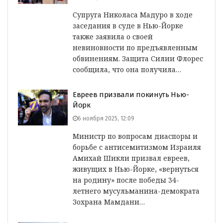
Супруга Николаса Мадуро в ходе
заседания в суде в Нью-Йорке
также заявила о своей
невиновности по предъявленным
обвинениям. Защита Силии Флорес
сообщила, что она получила…
Евреев призвали покинуть Нью-
Йорк
6 ноября 2025, 12:09
Министр по вопросам диаспоры и
борьбе с антисемитизмом Израиля
Амихай Шикли призвал евреев,
живущих в Нью-Йорке, «вернуться
на родину» после победы 34-
летнего мусульманина-демократа
Зохрана Мамдани…