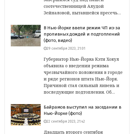
соотечественницей Алудой
Зейналовой, пытавшейся пресечь…
В Нью-Йорке ввели режим ЧП из-за
проливных дождей и подтоплений
(фото, видео)
29 сентября 2023, 21:01
Губернатор Нью-Йорка Кэти Хокул
объявила о введении режима
чрезвычайного положения в городе
и ряде регионов штата Нью-Йорк.
Причиной стал сильный ливень и
последующие подтопления. Об…
Байрамов выступил на заседании в
Нью-Йорке (фото)
22 сентября 2023, 21:42
Двадцать второго сентября