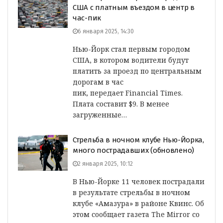
США с платным въездом в центр в
час-пик
6 января 2025, 14:30
Нью-Йорк стал первым городом
США, в котором водители будут
платить за проезд по центральным
дорогам в час
пик, передает Financial Times.
Плата составит $9. В менее
загруженные…
Стрельба в ночном клубе Нью-Йорка,
много пострадавших (обновлено)
2 января 2025, 10:12
В Нью-Йорке 11 человек пострадали
в результате стрельбы в ночном
клубе «Амазура» в районе Квинс. Об
этом сообщает газета The Mirror со