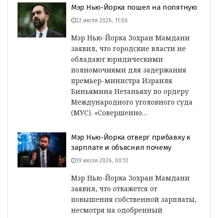
Мэр Нью-Йорка пошел на попятную
22 июля 2026, 11:06
Мэр Нью-Йорка Зохран Мамдани
заявил, что городские власти не
обладают юридическими
полномочиями для задержания
премьер-министра Израиля
Биньямина Нетаньяху по ордеру
Международного уголовного суда
(МУС). «Совершенно…
Мэр Нью-Йорка отверг прибавку к
зарплате и объяснил почему
19 июля 2026, 00:51
Мэр Нью-Йорка Зохран Мамдани
заявил, что откажется от
повышения собственной зарплаты,
несмотря на одобренный