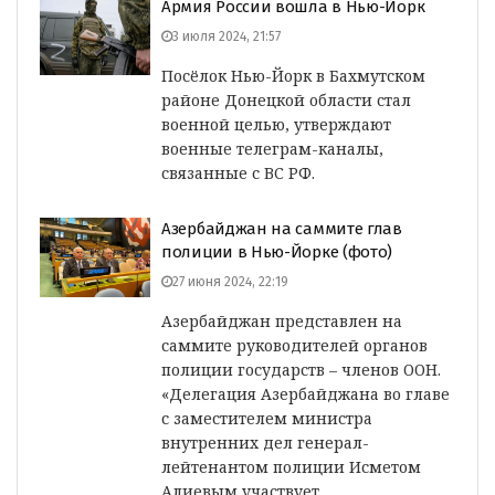
Армия России вошла в Нью-Йорк
3 июля 2024, 21:57
Посёлок Нью-Йорк в Бахмутском
районе Донецкой области стал
военной целью, утверждают
военные телеграм-каналы,
связанные с ВС РФ.
Азербайджан на саммите глав
полиции в Нью-Йорке (фото)
27 июня 2024, 22:19
Азербайджан представлен на
саммите руководителей органов
полиции государств – членов ООН.
«Делегация Азербайджана во главе
с заместителем министра
внутренних дел генерал-
лейтенантом полиции Исметом
Алиевым участвует…