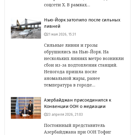
соцсети X. В рамках…
Нью-Йорк затопило после сильных
ливней
21 мая 2026, 15:31
Сильные ливни и грозы
обрушились на Нью-Йорк. На
нескольких линиях метро возникли
сбои из-за подтопления станций.
Непогода пришла после
аномальной жары, ранее
температура в городе…
Азербайджан присоединился к
Конвенции ООН о медиации
23 апреля 2026, 21:03
Постоянный представитель
Азербайджана при ООН Тофиг