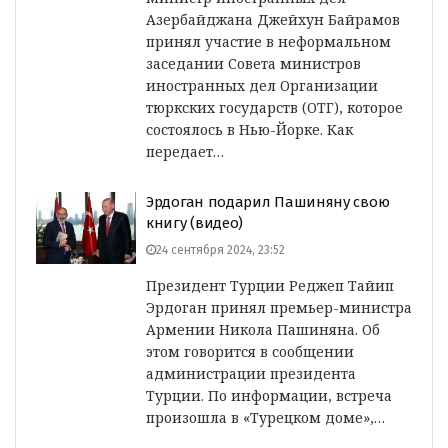
Азербайджана Джейхун Байрамов
принял участие в неформальном
заседании Совета министров
иностранных дел Организации
тюркских государств (ОТГ), которое
состоялось в Нью-Йорке. Как
передает…
Эрдоган подарил Пашиняну свою
книгу (видео)
24 сентября 2024, 23:52
Президент Турции Реджеп Тайип
Эрдоган принял премьер-министра
Армении Никола Пашиняна. Об
этом говорится в сообщении
администрации президента
Турции. По информации, встреча
произошла в «Турецком доме»,…