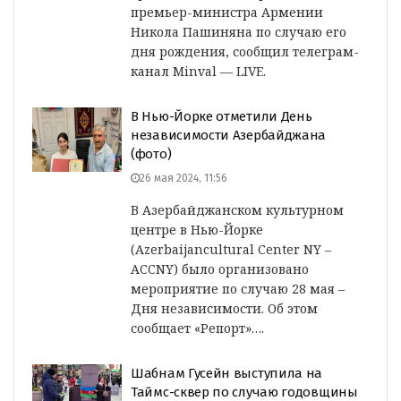
премьер-министра Армении
Никола Пашиняна по случаю его
дня рождения, сообщил телеграм-
канал Minval — LIVE.
В Нью-Йорке отметили День
независимости Азербайджана
(фото)
26 мая 2024, 11:56
В Азербайджанском культурном
центре в Нью-Йорке
(Azerbaijancultural Center NY –
ACCNY) было организовано
мероприятие по случаю 28 мая –
Дня независимости. Об этом
сообщает «Репорт»….
Шабнам Гусейн выступила на
Таймс-сквер по случаю годовщины