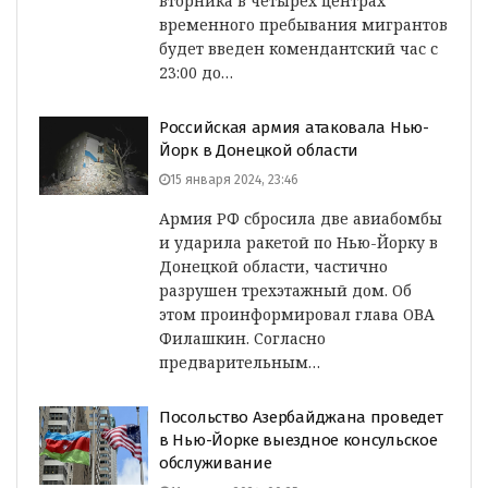
вторника в четырех центрах
временного пребывания мигрантов
будет введен комендантский час с
23:00 до…
Российская армия атаковала Нью-
Йорк в Донецкой области
15 января 2024, 23:46
Армия РФ сбросила две авиабомбы
и ударила ракетой по Нью-Йорку в
Донецкой области, частично
разрушен трехэтажный дом. Об
этом проинформировал глава ОВА
Филашкин. Согласно
предварительным…
Посольство Азербайджана проведет
в Нью-Йорке выездное консульское
обслуживание