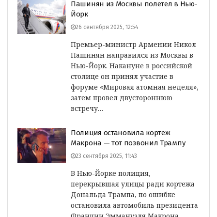
Пашинян из Москвы полетел в Нью-
Йорк
26 сентября 2025, 12:54
Премьер-министр Армении Никол
Пашинян направился из Москвы в
Нью-Йорк. Накануне в российской
столице он принял участие в
форуме «Мировая атомная неделя»,
затем провел двустороннюю
встречу…
Полиция остановила кортеж
Макрона — тот позвонил Трампу
23 сентября 2025, 11:43
В Нью-Йорке полиция,
перекрывшая улицы ради кортежа
Дональда Трампа, по ошибке
остановила автомобиль президента
Франции Эммануэля Макрона.