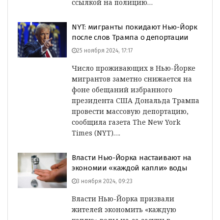
ссылкой на полицию…
NYT: мигранты покидают Нью-Йорк
после слов Трампа о депортации
25 ноября 2024, 17:17
Число проживающих в Нью-Йорке
мигрантов заметно снижается на
фоне обещаний избранного
президента США Дональда Трампа
провести массовую депортацию,
сообщила газета The New York
Times (NYT)….
Власти Нью-Йорка настаивают на
экономии «каждой капли» воды
3 ноября 2024, 09:23
Власти Нью-Йорка призвали
жителей экономить «каждую