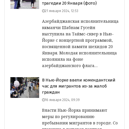
трагедии 20 Января (фото)
21 января 2024, 12:53
Азербайджанская исполнительница
кяманчи Шабнам Гусейн
выступила на Таймс-сквер в Нью-
Йорке с концертной программой,
посвященной памяти шехидов 20
Января. Молодая исполнительница
исполнила на фоне
азербайджанского флага…
В Нью-Йорке ввели комендантский
час для мигрантов из-за жалоб
граждан
16 января 2024, 09:39
Власти Нью-Йорка принимают
меры по регулированию
пребывания мигрантов в городе. Со