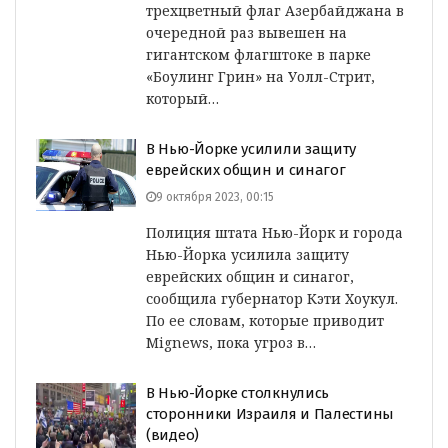
трехцветный флаг Азербайджана в
очередной раз вывешен на
гигантском флагштоке в парке
«Боулинг Грин» на Уолл-Стрит,
который…
В Нью-Йорке усилили защиту
еврейских общин и синагог
9 октября 2023, 00:15
Полиция штата Нью-Йорк и города
Нью-Йорка усилила защиту
еврейских общин и синагог,
сообщила губернатор Кэти Хоукул.
По ее словам, которые приводит
Mignews, пока угроз в…
В Нью-Йорке столкнулись
сторонники Израиля и Палестины
(видео)