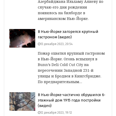
Азербайджана Ильхаму Алиеву по
случаю его дня рождения
появилось на билборде в
американском Нью-Йорке.
В Нью-Йорке загорелся крупный
гастроном (видео)
13 декабря 2023, 20:54
Пожар охватил крупный гастроном
в Нью-Йорке. Огонь вспыхнул в
Bunn’s Deli Cold Cut City на
пересечении Западной 231-й
улицы и Бродвея в Кингсбридже.
По предварительным…
В Нью-Йорке частично обрушился 6-
этажный дом 1915 года постройки
(видео)
12 декабря 2023, 19:12