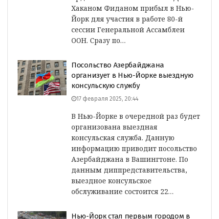
Хаканом Фиданом прибыл в Нью-
Йорк для участия в работе 80-й
сессии Генеральной Ассамблеи
ООН. Сразу по…
Посольство Азербайджана
организует в Нью-Йорке выездную
консульскую службу
17 февраля 2025, 20:44
В Нью-Йорке в очередной раз будет
организована выездная
консульская служба. Данную
информацию приводит посольство
Азербайджана в Вашингтоне. По
данным диппредставительства,
выездное консульское
обслуживание состоится 22…
Нью-Йорк стал первым городом в