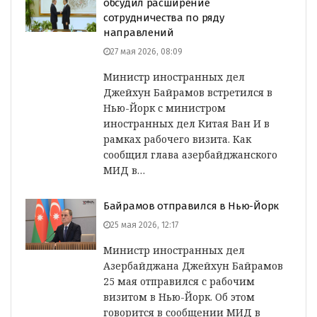
обсудил расширение
сотрудничества по ряду
направлений
27 мая 2026, 08:09
Министр иностранных дел
Джейхун Байрамов встретился в
Нью-Йорк с министром
иностранных дел Китая Ван И в
рамках рабочего визита. Как
сообщил глава азербайджанского
МИД в…
Байрамов отправился в Нью-Йорк
25 мая 2026, 12:17
Министр иностранных дел
Азербайджана Джейхун Байрамов
25 мая отправился с рабочим
визитом в Нью-Йорк. Об этом
говорится в сообщении МИД в