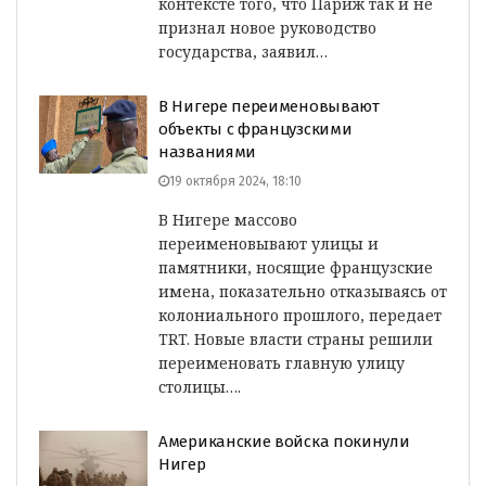
контексте того, что Париж так и не
признал новое руководство
государства, заявил…
В Нигере переименовывают
объекты с французскими
названиями
19 октября 2024, 18:10
В Нигере массово
переименовывают улицы и
памятники, носящие французские
имена, показательно отказываясь от
колониального прошлого, передает
TRT. Новые власти страны решили
переименовать главную улицу
столицы….
Американские войска покинули
Нигер