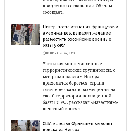
продлении соглашения. Об этом
сообщает…
Нигер, после изгнания французов и
американцев, выразил желание
разместить российские военные
базы у себя
10 июня 2024, 13:05
Учитывая многочисленные
террористические группировки, с
которыми властям Нигера
приходится бороться, страна
заинтересована в размещении на
своей территории полноценной
базы ВС РФ, рассказал «Известиям»
почетный консул…
США вслед за Францией выводят
войска из Нигера