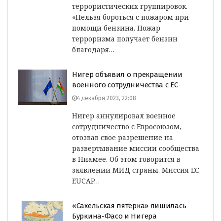
террористических группировок.
«Нельзя бороться с пожаром при
помощи бензина. Пожар
терроризма получает бензин
благодаря…
Нигер объявил о прекращении
военного сотрудничества с ЕС
4 декабря 2023, 22:08
Нигер аннулировал военное
сотрудничество с Евросоюзом,
отозвав свое разрешение на
развертывание миссии сообщества
в Ниамее. Об этом говорится в
заявлении МИД страны. Миссия ЕС
EUCAP…
«Сахельская пятерка» лишилась
Буркина-Фасо и Нигера