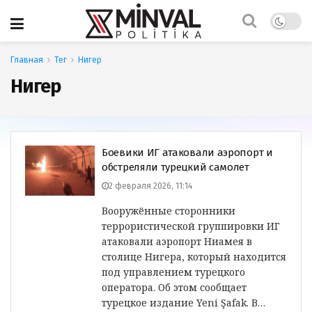
Главная
Тег
Нигер
Нигер
Боевики ИГ атаковали аэропорт и
обстреляли турецкий самолет
2 февраля 2026, 11:14
Вооружённые сторонники
террористической группировки ИГ
атаковали аэропорт Ниамея в
столице Нигера, который находится
под управлением турецкого
оператора. Об этом сообщает
турецкое издание Yeni Şafak. В…