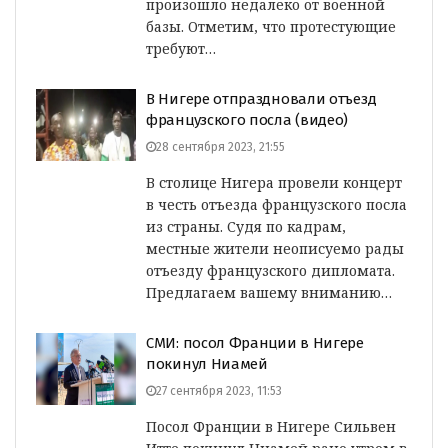
произошло недалеко от военной
базы. Отметим, что протестующие
требуют…
В Нигере отпраздновали отъезд
французского посла (видео)
28 сентября 2023, 21:55
В столице Нигера провели концерт
в честь отъезда французского посла
из страны. Судя по кадрам,
местные жители неописуемо рады
отъезду французского дипломата.
Предлагаем вашему вниманию…
СМИ: посол Франции в Нигере
покинул Ниамей
27 сентября 2023, 11:53
Посол Франции в Нигере Сильвен