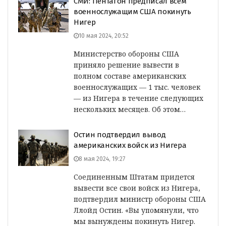
СМИ: Пентагон предписал всем
военнослужащим США покинуть
Нигер
10 мая 2024, 20:52
Министерство обороны США
приняло решение вывести в
полном составе американских
военнослужащих — 1 тыс. человек
— из Нигера в течение следующих
нескольких месяцев. Об этом…
Остин подтвердил вывод
американских войск из Нигера
8 мая 2024, 19:27
Соединенным Штатам придется
вывести все свои войск из Нигера,
подтвердил министр обороны США
Ллойд Остин. «Вы упомянули, что
мы вынуждены покинуть Нигер.