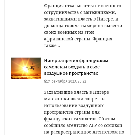
Франция отказывается от военного
сотрудничества с мятежниками,
захватившими власть в Нигере, и
до конца города намерена вывести
своих военных из этой
африканской страны. Франция
также…
Нигер запретил французским
самолетам входить в свое
воздушное пространство
24 сентября 2023, 20:22
Захватившие власть в Нигере
мятежники ввели запрет на
использование воздушного
пространства страны для
французских самолетов. Об этом
сообщило агентство AFP со ссылкой
на распространенное Агентством по