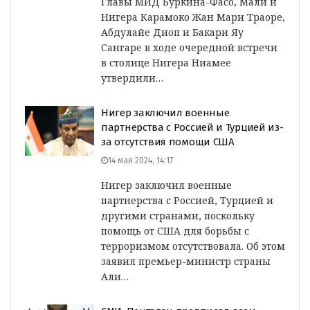
Главы МИД Буркина-Фасо, Мали и
Нигера Карамоко Жан Мари Траоре,
Абдулайе Диоп и Бакари Яу
Сангаре в ходе очередной встречи
в столице Нигера Ниамее
утвердили…
Нигер заключил военные
партнерства с Россией и Турцией из-
за отсутствия помощи США
14 мая 2024, 14:17
Нигер заключил военные
партнерства с Россией, Турцией и
другими странами, поскольку
помощь от США для борьбы с
терроризмом отсутствовала. Об этом
заявил премьер-министр страны
Али…