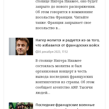
столице Нигера Ниамее, оно будет
закрыто до нового распоряжения.
Об этом говорится в коммюнике
посольства Франции. Читайте
также: Франция закрывает свое
посольство в…
Нигер молится и радуется из-за того,
что избавился от французских войск
30 декабря 2023, 17:52
В столице Нигера Ниамее
состоялась молитва и был
организован концерт в честь
вывода последних французских
контингентов из страны. Об этом
сообщает агентство ANP. Тысячи
людей…
Последние французские военные