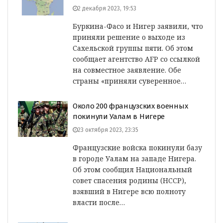
2 декабря 2023, 19:53
Буркина-Фасо и Нигер заявили, что
приняли решение о выходе из
Сахельской группы пяти. Об этом
сообщает агентство AFP со ссылкой
на совместное заявление. Обе
страны «приняли суверенное…
Около 200 французских военных
покинули Уалам в Нигере
23 октября 2023, 23:35
Французские войска покинули базу
в городе Уалам на западе Нигера.
Об этом сообщил Национальный
совет спасения родины (НССР),
взявший в Нигере всю полноту
власти после…