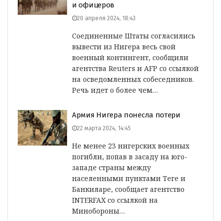
и офицеров
20 апреля 2024, 18:43
Соединенные Штаты согласились
вывести из Нигера весь свой
военный контингент, сообщили
агентства Reuters и AFP со ссылкой
на осведомленных собеседников.
Речь идет о более чем…
Армия Нигера понесла потери
22 марта 2024, 14:45
Не менее 23 нигерских военных
погибли, попав в засаду на юго-
западе страны между
населенными пунктами Теге и
Банкиларе, сообщает агентство
INTERFAX со ссылкой на
Минобороны…