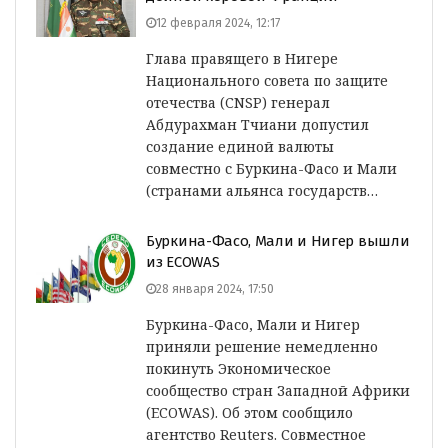
12 февраля 2024, 12:17
Глава правящего в Нигере
Национального совета по защите
отечества (CNSP) генерал
Абдурахман Тчиани допустил
создание единой валюты
совместно с Буркина-Фасо и Мали
(странами альянса государств…
Буркина-Фасо, Мали и Нигер вышли
из ECOWAS
28 января 2024, 17:50
Буркина-Фасо, Мали и Нигер
приняли решение немедленно
покинуть Экономическое
сообщество стран Западной Африки
(ECOWAS). Об этом сообщило
агентство Reuters. Совместное