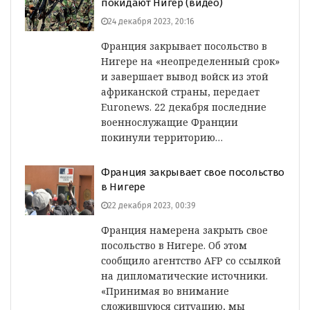
покидают Нигер (видео)
24 декабря 2023, 20:16
Франция закрывает посольство в
Нигере на «неопределенный срок»
и завершает вывод войск из этой
африканской страны, передает
Euronews. 22 декабря последние
военнослужащие Франции
покинули территорию…
Франция закрывает свое посольство
в Нигере
22 декабря 2023, 00:39
Франция намерена закрыть свое
посольство в Нигере. Об этом
сообщило агентство AFP со ссылкой
на дипломатические источники.
«Принимая во внимание
сложившуюся ситуацию, мы