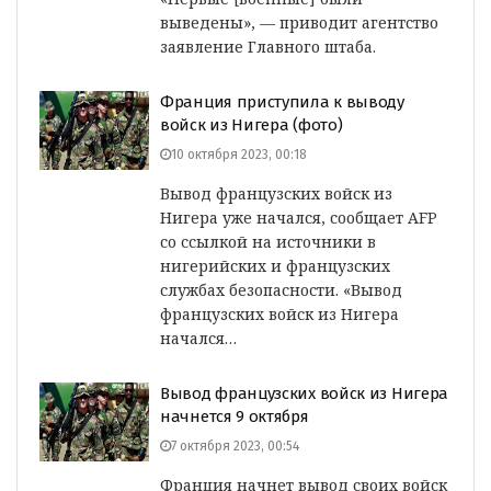
выведены», — приводит агентство
заявление Главного штаба.
Франция приступила к выводу
войск из Нигера (фото)
10 октября 2023, 00:18
Вывод французских войск из
Нигера уже начался, сообщает AFP
со ссылкой на источники в
нигерийских и французских
службах безопасности. «Вывод
французских войск из Нигера
начался…
Вывод французских войск из Нигера
начнется 9 октября
7 октября 2023, 00:54
Франция начнет вывод своих войск