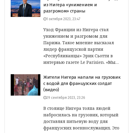
из Нигера «унижением и
разгромом» страны
1 октября 2023, 23:47
Уход Франции из Нигера стал
унижением и разгромом для
Парижа. Такое мнение высказал
лидер французской партии
«Республиканцы» Эрик Сьотти в
интервью газете Le Parisien. «Мы…
Жители Нигера напали на грузовик
с водой для французских солдат
(видео)
29 сентября 2023, 23:26
В столице Нигера толпа людей
набросилась на грузовик, который
доставлял питьевую воду для
французских военнослужащих. Это