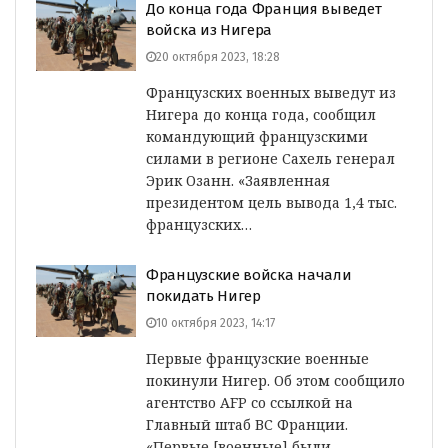
До конца года Франция выведет
войска из Нигера
20 октября 2023, 18:28
Французских военных выведут из
Нигера до конца года, сообщил
командующий французскими
силами в регионе Сахель генерал
Эрик Озанн. «Заявленная
президентом цель вывода 1,4 тыс.
французских…
Французские войска начали
покидать Нигер
10 октября 2023, 14:17
Первые французские военные
покинули Нигер. Об этом сообщило
агентство AFP со ссылкой на
Главный штаб ВС Франции.
«Первые [военные] были