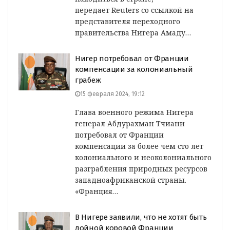
передает Reuters со ссылкой на
представителя переходного
правительства Нигера Амаду…
Нигер потребовал от Франции
компенсации за колониальный
грабеж
15 февраля 2024, 19:12
Глава военного режима Нигера
генерал Абдурахман Тчиани
потребовал от Франции
компенсации за более чем сто лет
колониального и неоколониального
разграбления природных ресурсов
западноафриканской страны.
«Франция…
В Нигере заявили, что не хотят быть
дойной коровой Франции