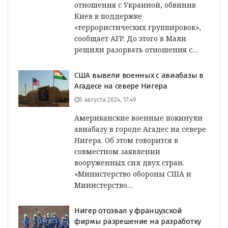
отношения с Украиной, обвинив
Киев в поддержке
«террористических группировок»,
сообщает AFP. До этого в Мали
решили разорвать отношения с…
США вывели военных с авиабазы в
Агадесе на севере Нигера
5 августа 2024, 17:49
Американские военные покинули
авиабазу в городе Агадес на севере
Нигера. Об этом говорится в
совместном заявлении
вооруженных сил двух стран.
«Министерство обороны США и
Министерство…
Нигер отозвал у французской
фирмы разрешение на разработку