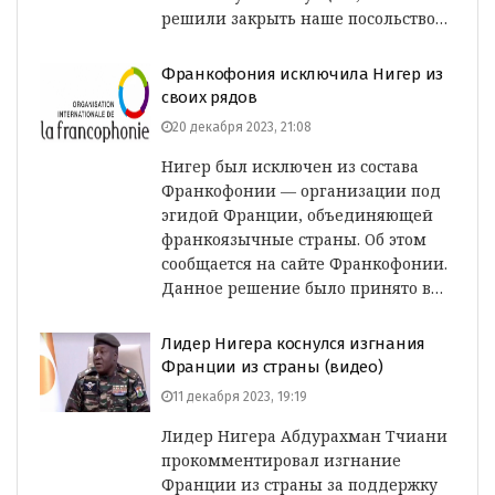
решили закрыть наше посольство…
Франкофония исключила Нигер из
своих рядов
20 декабря 2023, 21:08
Нигер был исключен из состава
Франкофонии — организации под
эгидой Франции, объединяющей
франкоязычные страны. Об этом
сообщается на сайте Франкофонии.
Данное решение было принято в…
Лидер Нигера коснулся изгнания
Франции из страны (видео)
11 декабря 2023, 19:19
Лидер Нигера Абдурахман Тчиани
прокомментировал изгнание
Франции из страны за поддержку