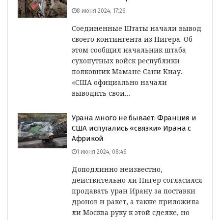
8 июня 2024, 17:26
Соединенные Штаты начали вывод
своего контингента из Нигера. Об
этом сообщил начальник штаба
сухопутных войск республики
полковник Мамане Сани Киау.
«США официально начали
выводить свои…
Урана много не бывает: Франция и
США испугались «связки» Ирана с
Африкой
1 июня 2024, 08:46
Доподлинно неизвестно,
действительно ли Нигер согласился
продавать уран Ирану за поставки
дронов и ракет, а также приложила
ли Москва руку к этой сделке, но