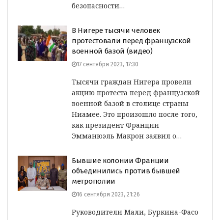
безопасности…
В Нигере тысячи человек
протестовали перед французской
военной базой (видео)
17 сентября 2023, 17:30
Тысячи граждан Нигера провели
акцию протеста перед французской
военной базой в столице страны
Ниамее. Это произошло после того,
как президент Франции
Эмманюэль Макрон заявил о…
Бывшие колонии Франции
объединились против бывшей
метрополии
16 сентября 2023, 21:26
Руководители Мали, Буркина-Фасо