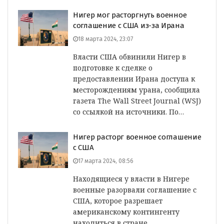
Нигер мог расторгнуть военное
соглашение с США из-за Ирана
18 марта 2024, 23:07
Власти США обвинили Нигер в
подготовке к сделке о
предоставлении Ирана доступа к
месторождениям урана, сообщила
газета The Wall Street Journal (WSJ)
со ссылкой на источники. По…
Нигер расторг военное соглашение
с США
17 марта 2024, 08:56
Находящиеся у власти в Нигере
военные разорвали соглашение с
США, которое разрешает
американскому контингенту
находиться в стране,