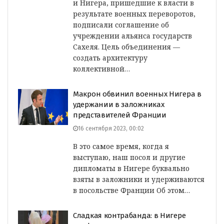
и Нигера, пришедшие к власти в
результате военных переворотов,
подписали соглашение об
учреждении альянса государств
Сахеля. Цель объединения —
создать архитектуру
коллективной…
Макрон обвинил военных Нигера в
удержании в заложниках
представителей Франции
16 сентября 2023, 00:02
В это самое время, когда я
выступаю, наш посол и другие
дипломаты в Нигере буквально
взяты в заложники и удерживаются
в посольстве Франции Об этом…
Сладкая контрабанда: в Нигере