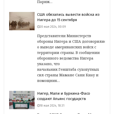
Париж…
США обязались вывести войска из
Нигера до 15 сентября
20 мая 2024, 00:09
Представители Министерств
обороны Нигера и США договорились
о выводе американских войск с
территории страны. В сообщении
оборонного ведомства Нигера
указано, что
начальник Генштаба сухопутных
сил страны Мамане Сани Киау и
помощник…
Нигер, Мали и Буркина-Фасо
создают Альянс государств
18 мая 2024, 18:31