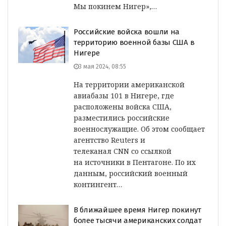
Мы покинем Нигер»,…
Российские войска вошли на
территорию военной базы США в
Нигере
3 мая 2024, 08:55
На территории американской
авиабазы 101 в Нигере, где
расположены войска США,
разместились российские
военнослужащие. Об этом сообщает
агентство Reuters и
телеканал CNN со ссылкой
на источники в Пентагоне. По их
данным, российский военный
контингент…
В ближайшее время Нигер покинут
более тысячи американских солдат