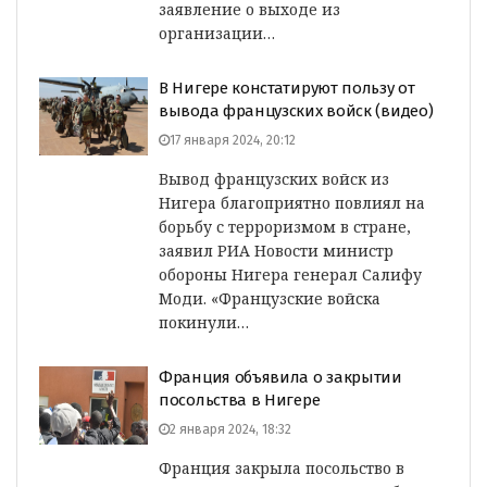
заявление о выходе из
организации…
В Нигере констатируют пользу от
вывода французских войск (видео)
17 января 2024, 20:12
Вывод французских войск из
Нигера благоприятно повлиял на
борьбу с терроризмом в стране,
заявил РИА Новости министр
обороны Нигера генерал Салифу
Моди. «Французские войска
покинули…
Франция объявила о закрытии
посольства в Нигере
2 января 2024, 18:32
Франция закрыла посольство в