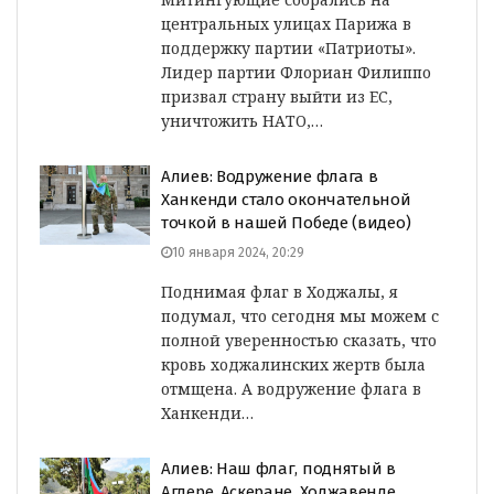
центральных улицах Парижа в
поддержку партии «Патриоты».
Лидер партии Флориан Филиппо
призвал страну выйти из ЕС,
уничтожить НАТО,…
Алиев: Водружение флага в
Ханкенди стало окончательной
точкой в нашей Победе (видео)
10 января 2024, 20:29
Поднимая флаг в Ходжалы, я
подумал, что сегодня мы можем с
полной уверенностью сказать, что
кровь ходжалинских жертв была
отмщена. А водружение флага в
Ханкенди…
Алиев: Наш флаг, поднятый в
Агдере, Аскеране, Ходжавенде,