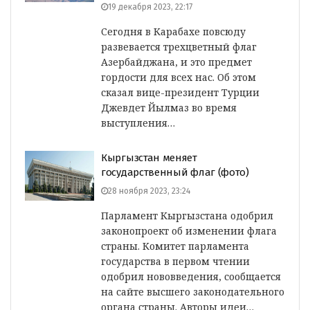
19 декабря 2023, 22:17
Сегодня в Карабахе повсюду
развевается трехцветный флаг
Азербайджана, и это предмет
гордости для всех нас. Об этом
сказал вице-президент Турции
Джевдет Йылмаз во время
выступления…
Кыргызстан меняет
государственный флаг (фото)
28 ноября 2023, 23:24
Парламент Кыргызстана одобрил
законопроект об изменении флага
страны. Комитет парламента
государства в первом чтении
одобрил нововведения, сообщается
на сайте высшего законодательного
органа страны. Авторы идеи…