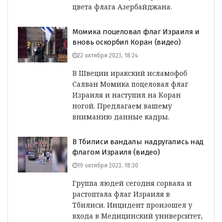
цвета флага Азербайджана.
Момика поцеловал флаг Израиля и
вновь оскорбил Коран (видео)
22 октября 2023, 18:24
В Швеции иракский исламофоб
Салван Момика поцеловал флаг
Израиля и наступил на Коран
ногой. Предлагаем вашему
вниманию данные кадры.
В Тбилиси вандалы надругались над
флагом Израиля (видео)
19 октября 2023, 18:30
Группа людей сегодня сорвала и
растоптала флаг Израиля в
Тбилиси. Инцидент произошел у
входа в Медицинский университет,