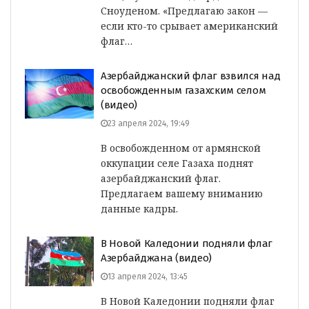
Сноуденом. «Предлагаю закон —
если кто-то срывает американский
флаг…
Азербайджанский флаг взвился над
освобожденным газахским селом
(видео)
23 апреля 2024, 19:49
В освобожденном от армянской
оккупации селе Газаха поднят
азербайджанский флаг.
Предлагаем вашему вниманию
данные кадры.
В Новой Каледонии подняли флаг
Азербайджана (видео)
13 апреля 2024, 13:45
В Новой Каледонии подняли флаг