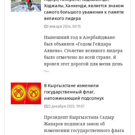
Ходжалы, Ханкенди, является знаком
самого большого уважения к памяти
великого лидера
1 января 2024, 00:15
Нынешний год в Азербайджане
был объявлен «Годом Гейдара
Алиева». Столетие великого лидера
было отмечено по всей стране. Я
провел этот дорогой для меня день
–…
В Кыргызстане изменили
государственный флаг,
напоминающий подсолнух
22 декабря 2023, 19:07
Президент Кыргызстана Садыр
Жапаров подписал закон об
изменении государственного флага