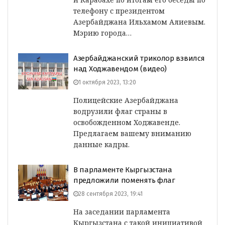
телефону с президентом
Азербайджана Ильхамом Алиевым.
Мэрию города…
Азербайджанский триколор взвился
над Ходжавендом (видео)
1 октября 2023, 13:20
Полицейские Азербайджана
водрузили флаг страны в
освобожденном Ходжавенде.
Предлагаем вашему вниманию
данные кадры.
В парламенте Кыргызстана
предложили поменять флаг
28 сентября 2023, 19:41
На заседании парламента
Кыргызстана с такой инициативой