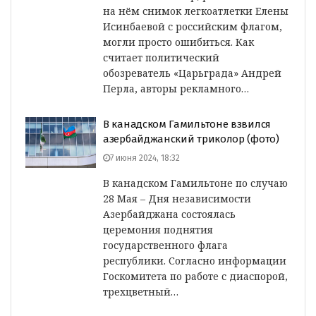
на нём снимок легкоатлетки Елены
Исинбаевой с российским флагом,
могли просто ошибиться. Как
считает политический
обозреватель «Царьграда» Андрей
Перла, авторы рекламного…
В канадском Гамильтоне взвился
азербайджанский триколор (фото)
7 июня 2024, 18:32
В канадском Гамильтоне по случаю
28 Мая – Дня независимости
Азербайджана состоялась
церемония поднятия
государственного флага
республики. Согласно информации
Госкомитета по работе с диаспорой,
трехцветный…