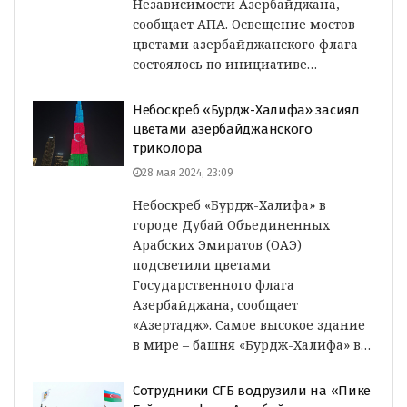
Независимости Азербайджана,
сообщает АПА. Освещение мостов
цветами азербайджанского флага
состоялось по инициативе…
Небоскреб «Бурдж-Халифа» засиял
цветами азербайджанского
триколора
28 мая 2024, 23:09
Небоскреб «Бурдж-Халифа» в
городе Дубай Объединенных
Арабских Эмиратов (ОАЭ)
подсветили цветами
Государственного флага
Азербайджана, сообщает
«Азертадж». Самое высокое здание
в мире – башня «Бурдж-Халифа» в…
Сотрудники СГБ водрузили на «Пике