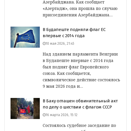
Азербайджана. Как сообщает
«Азертадж», она прошла по случаю
присоединения Азербайджана…
В Будапеште подняли флаг ЕС
впервые с 2014 года
10 мая 2026, 21:45
Над зданием парламента Венгрии
в Будапеште впервые с 2014 года
был поднят флаг Европейского
союза. Как сообщается,
символическое действие состоялось
9 мая 2026 года и…
В Баку оглашен обвинительный акт
по делу о шествии с флагом СССР
16 марта 2026, 15:12
Состоялось судебное заседание по