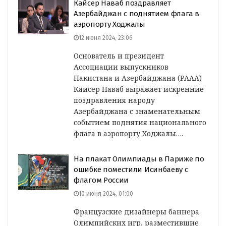
Кайсер Наваб поздравляет
Азербайджан с поднятием флага в
аэропорту Ходжалы
12 июня 2024, 23:06
Основатель и президент
Ассоциации выпускников
Пакистана и Азербайджана (PAAA)
Кайсер Наваб выражает искренние
поздравления народу
Азербайджана с знаменательным
событием поднятия национального
флага в аэропорту Ходжалы….
На плакат Олимпиады в Париже по
ошибке поместили Исинбаеву с
флагом России
10 июня 2024, 01:00
Французские дизайнеры баннера
Олимпийских игр, разместившие