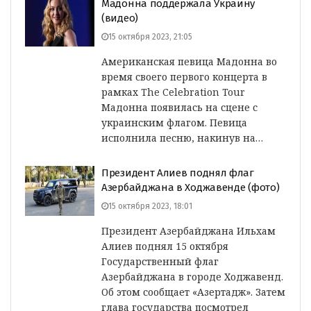
Мадонна поддержала Украину
(видео)
15 октября 2023, 21:05
Американская певица Мадонна во
время своего первого концерта в
рамках The Celebration Tour
Мадонна появилась на сцене с
украинским флагом. Певица
исполнила песню, накинув на…
Президент Алиев поднял флаг
Азербайджана в Ходжавенде (фото)
15 октября 2023, 18:01
Президент Азербайджана Ильхам
Алиев поднял 15 октября
Государственный флаг
Азербайджана в городе Ходжавенд.
Об этом сообщает «Азертадж». Затем
глава государства посмотрел