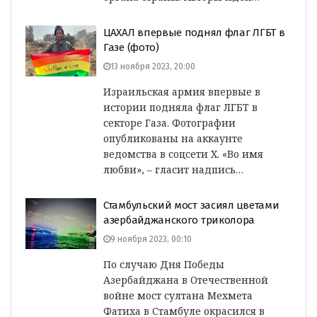
ЦАХАЛ впервые поднял флаг ЛГБТ в
Газе (фото)
13 ноября 2023, 20:00
Израильская армия впервые в
истории подняла флаг ЛГБТ в
секторе Газа. Фотографии
опубликованы на аккаунте
ведомства в соцсети X. «Во имя
любви», – гласит надпись…
Стамбульский мост засиял цветами
азербайджанского триколора
9 ноября 2023, 00:10
По случаю Дня Победы
Азербайджана в Отечественной
войне мост султана Мехмета
Фатиха в Стамбуле окрасился в