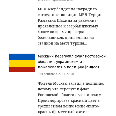
МВД Азербайджана наградило
сотрудника полиции МВД Турции
Рамазана Шахина за уважение,
проявленное к азербайджскому
флагу во время проверки
болельщиков, пришедших на
стадион на матч Турция…
Москвич перепутал флаг Ростовской
области с украинским и
пожаловался в полицию (видео)
11 сентября 2023, 20:08
Житель Москвы заявил в полицию,
потому что перепутал флаг
Ростовской области с украинским.
Проигнорировав красный цвет в
трехцветном венке (сине-желто-
красный), местный житель