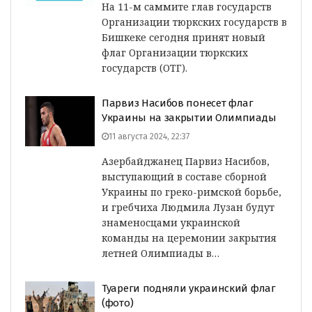
На 11-м саммите глав государств
Организации тюркских государств в
Бишкеке сегодня принят новый
флаг Организации тюркских
государств (ОТГ).
Парвиз Насибов понесет флаг
Украины на закрытии Олимпиады
11 августа 2024, 22:37
Азербайджанец Парвиз Насибов,
выступающий в составе сборной
Украины по греко-римской борьбе,
и гребчиха Людмила Лузан будут
знаменосцами украинской
команды на церемонии закрытия
летней Олимпиады в…
Туареги подняли украинский флаг
(фото)