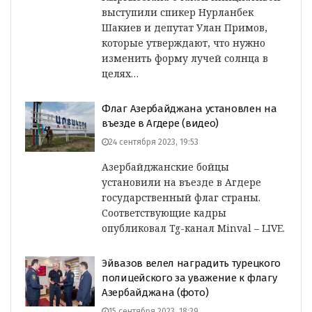
выступили спикер Нурланбек
Шакиев и депутат Улан Примов,
которые утверждают, что нужно
изменить форму лучей солнца в
целях…
Флаг Азербайджана установлен на
въезде в Агдере (видео)
24 сентября 2023, 19:53
Азербайджанские бойцы
установили на въезде в Агдере
государственный флаг страны.
Соответствующие кадры
опубликовал Tg-канал Minval – LIVE.
Эйвазов велел наградить турецкого
полицейского за уважение к флагу
Азербайджана (фото)
15 сентября 2023, 18:29