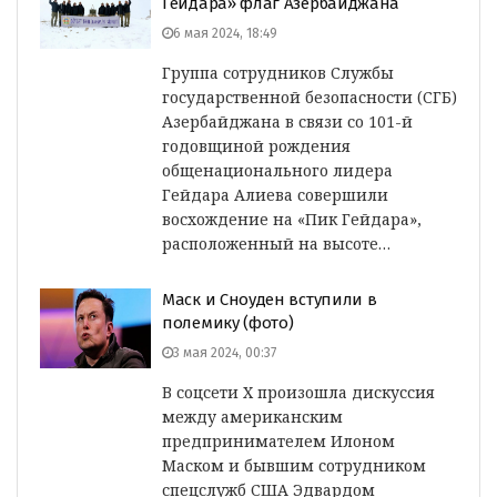
Гейдара» флаг Азербайджана
6 мая 2024, 18:49
Группа сотрудников Службы
государственной безопасности (СГБ)
Азербайджана в связи со 101-й
годовщиной рождения
общенационального лидера
Гейдара Алиева совершили
восхождение на «Пик Гейдара»,
расположенный на высоте…
Маск и Сноуден вступили в
полемику (фото)
3 мая 2024, 00:37
В соцсети Х произошла дискуссия
между американским
предпринимателем Илоном
Маском и бывшим сотрудником
спецслужб США Эдвардом