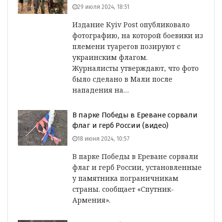
29 июля 2024, 18:51
Издание Kyiv Post опубликовало
фотографию, на которой боевики из
племени туарегов позируют с
украинским флагом.
Журналисты утверждают, что фото
было сделано в Мали после
нападения на…
В парке Победы в Ереване сорвали
флаг и герб России (видео)
18 июня 2024, 10:57
В парке Победы в Ереване сорвали
флаг и герб России, установленные
у памятника пограничникам
страны. сообщает «Спутник-
Армения».