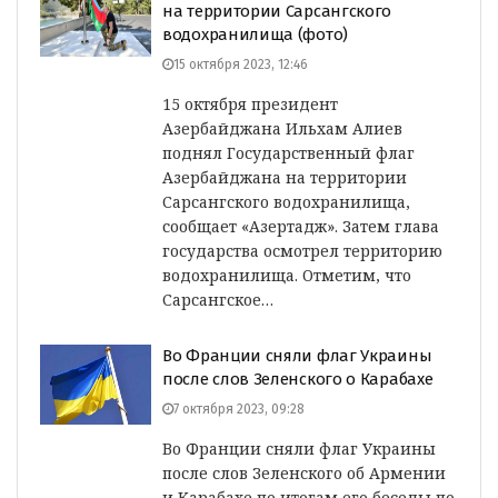
на территории Сарсангского
водохранилища (фото)
15 октября 2023, 12:46
15 октября президент
Азербайджана Ильхам Алиев
поднял Государственный флаг
Азербайджана на территории
Сарсангского водохранилища,
сообщает «Азертадж». Затем глава
государства осмотрел территорию
водохранилища. Отметим, что
Сарсангское…
Во Франции сняли флаг Украины
после слов Зеленского о Карабахе
7 октября 2023, 09:28
Во Франции сняли флаг Украины
после слов Зеленского об Армении
и Карабахе по итогам его беседы по