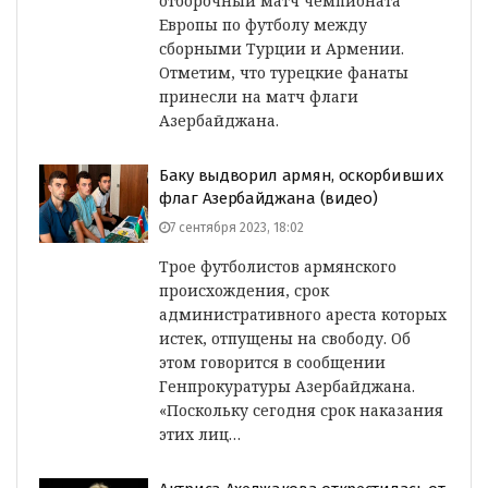
отборочный матч чемпионата
Европы по футболу между
сборными Турции и Армении.
Отметим, что турецкие фанаты
принесли на матч флаги
Азербайджана.
Баку выдворил армян, оскорбивших
флаг Азербайджана (видео)
7 сентября 2023, 18:02
Трое футболистов армянского
происхождения, срок
административного ареста которых
истек, отпущены на свободу. Об
этом говорится в сообщении
Генпрокуратуры Азербайджана.
«Поскольку сегодня срок наказания
этих лиц…