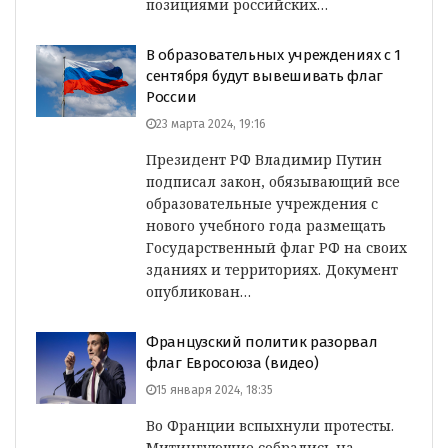
позициями российских…
В образовательных учреждениях с 1
сентября будут вывешивать флаг
России
23 марта 2024, 19:16
Президент РФ Владимир Путин
подписал закон, обязывающий все
образовательные учреждения с
нового учебного года размещать
Государственный флаг РФ на своих
зданиях и территориях. Документ
опубликован…
Французский политик разорвал
флаг Евросоюза (видео)
15 января 2024, 18:35
Во Франции вспыхнули протесты.
Митингующие собрались на