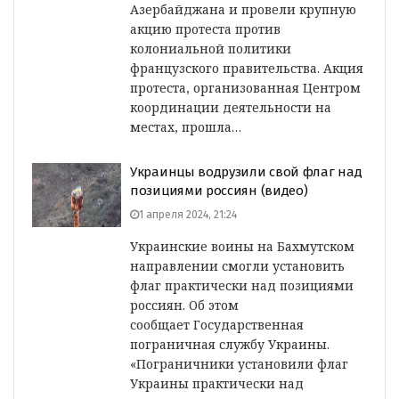
Азербайджана и провели крупную
акцию протеста против
колониальной политики
французского правительства. Акция
протеста, организованная Центром
координации деятельности на
местах, прошла…
Украинцы водрузили свой флаг над
позициями россиян (видео)
1 апреля 2024, 21:24
Украинские воины на Бахмутском
направлении смогли установить
флаг практически над позициями
россиян. Об этом
сообщает Государственная
пограничная службу Украины.
«Пограничники установили флаг
Украины практически над