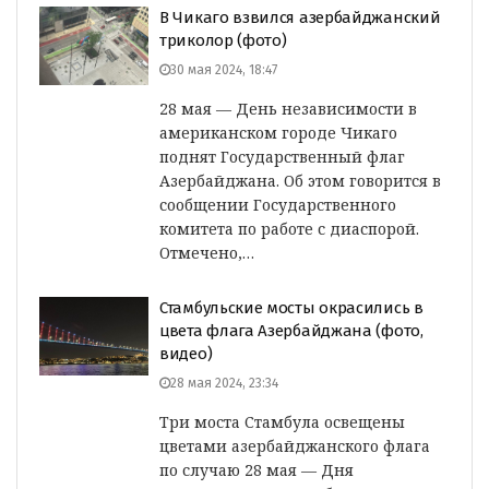
В Чикаго взвился азербайджанский
триколор (фото)
30 мая 2024, 18:47
28 мая — День независимости в
американском городе Чикаго
поднят Государственный флаг
Азербайджана. Об этом говорится в
сообщении Государственного
комитета по работе с диаспорой.
Отмечено,…
Стамбульские мосты окрасились в
цвета флага Азербайджана (фото,
видео)
28 мая 2024, 23:34
Три моста Стамбула освещены
цветами азербайджанского флага
по случаю 28 мая — Дня