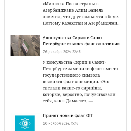
«Минвал». Посол страны в
Азербайджане Алим Байель
отметил, что друг познается в беде.
Поэтому Казахстан и Азербайджан…
У консульства Сирии в Санкт-
Петербурге взвился флаг оппозиции
8 декабря 2024, 22:48
У консульства Сирии в Санкт-
Петербурге заменили флаг: вместо
государственного символа
появился флаг оппозиции. «Это
сделали какие-то сирийцы,
которые, вероятно, почувствовали
себя, как в Дамаске», —…
Принят новый флаг ОТГ
6 ноября 2024, 15:16