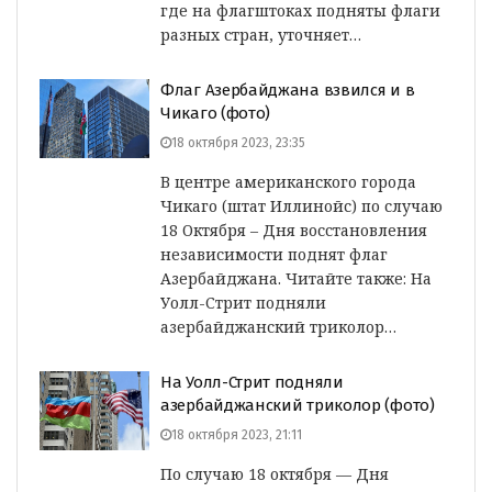
где на флагштоках подняты флаги
разных стран, уточняет…
Флаг Азербайджана взвился и в
Чикаго (фото)
18 октября 2023, 23:35
В центре американского города
Чикаго (штат Иллинойс) по случаю
18 Октября – Дня восстановления
независимости поднят флаг
Азербайджана. Читайте также: На
Уолл-Стрит подняли
азербайджанский триколор…
На Уолл-Стрит подняли
азербайджанский триколор (фото)
18 октября 2023, 21:11
По случаю 18 октября — Дня