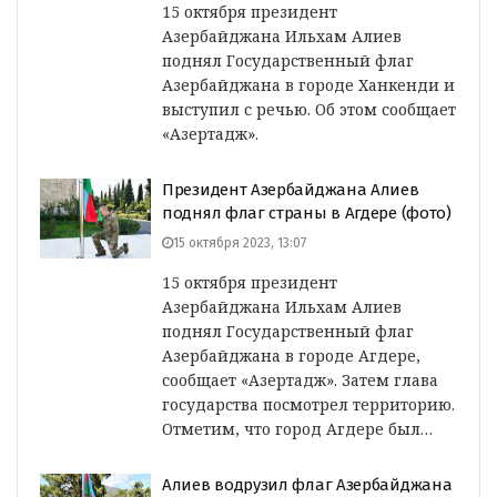
15 октября президент
Азербайджана Ильхам Алиев
поднял Государственный флаг
Азербайджана в городе Ханкенди и
выступил с речью. Об этом сообщает
«Азертадж».
Президент Азербайджана Алиев
поднял флаг страны в Агдере (фото)
15 октября 2023, 13:07
15 октября президент
Азербайджана Ильхам Алиев
поднял Государственный флаг
Азербайджана в городе Агдере,
сообщает «Азертадж». Затем глава
государства посмотрел территорию.
Отметим, что город Агдере был…
Алиев водрузил флаг Азербайджана