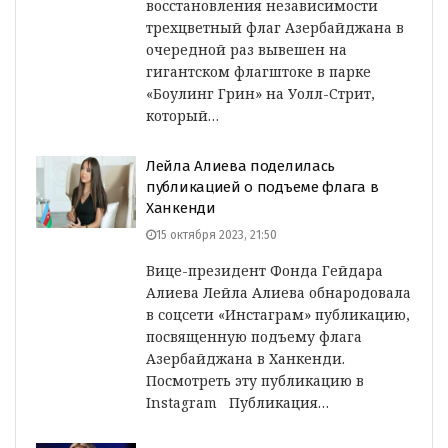
восстановления независимости
трехцветный флаг Азербайджана в
очередной раз вывешен на
гигантском флагштоке в парке
«Боулинг Грин» на Уолл-Стрит,
который…
Лейла Алиева поделилась
публикацией о подъеме флага в
Ханкенди
15 октября 2023, 21:50
Вице-президент Фонда Гейдара
Алиева Лейла Алиева обнародовала
в соцсети «Инстаграм» публикацию,
посвященную подъему флага
Азербайджана в Ханкенди.
Посмотреть эту публикацию в
Instagram Публикация…