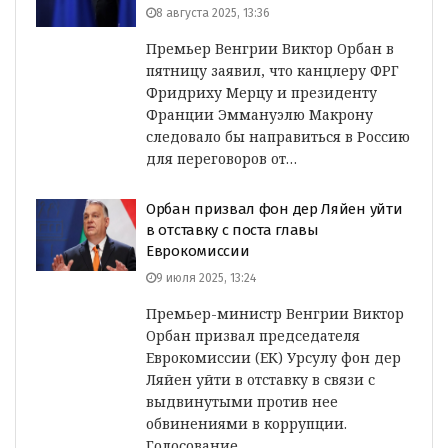
8 августа 2025, 13:36
Премьер Венгрии Виктор Орбан в
пятницу заявил, что канцлеру ФРГ
Фридриху Мерцу и президенту
Франции Эммануэлю Макрону
следовало бы направиться в Россию
для переговоров от…
Орбан призвал фон дер Ляйен уйти
в отставку с поста главы
Еврокомиссии
9 июля 2025, 13:24
Премьер-министр Венгрии Виктор
Орбан призвал председателя
Еврокомиссии (ЕК) Урсулу фон дер
Ляйен уйти в отставку в связи с
выдвинутыми против нее
обвинениями в коррупции.
Голосование…