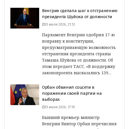
Венгрия сделала шаг к отстранению
президента Шуйока от должности
13 июля 2026, 21:13
Парламент Венгрии одобрил 17-ю
поправку к конституции,
предусматривающую возможность
отстранения президента страны
Тамаша Шуйока от должности. Об
этом передает ТАСС. «В поддержку
законопроекта высказались 139…
Орбан обвинил соцсети в
поражении своей партии на
выборах
13 июня 2026, 17:19
Бывший премьер-министр
Венгрии Виктор Орбан перечислил