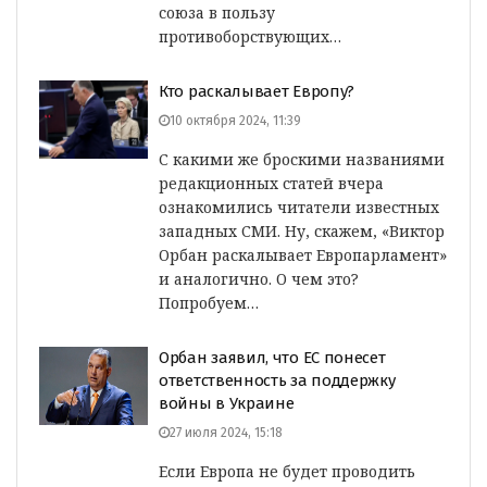
союза в пользу
противоборствующих…
Кто раскалывает Европу?
10 октября 2024, 11:39
С какими же броскими названиями
редакционных статей вчера
ознакомились читатели известных
западных СМИ. Ну, скажем, «Виктор
Орбан раскалывает Европарламент»
и аналогично. О чем это?
Попробуем…
Орбан заявил, что ЕС понесет
ответственность за поддержку
войны в Украине
27 июля 2024, 15:18
Если Европа не будет проводить