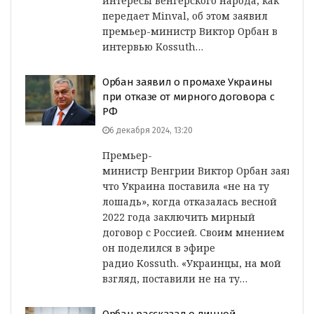
интересы венгерского народа, как
передает Minval, об этом заявил
премьер-министр Виктор Орбан в
интервью Kossuth…
Орбан заявил о промахе Украины
при отказе от мирного договора с
РФ
6 декабря 2024, 13:20
Премьер-
министр Венгрии Виктор Орбан заявил,
что Украина поставила «не на ту
лошадь», когда отказалась весной
2022 года заключить мирный
договор с Россией. Своим мнением
он поделился в эфире
радио Kossuth. «Украинцы, на мой
взгляд, поставили не на ту…