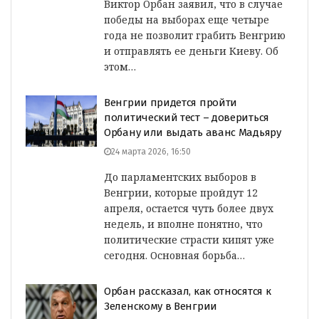
Виктор Орбан заявил, что в случае
победы на выборах еще четыре
года не позволит грабить Венгрию
и отправлять ее деньги Киеву. Об
этом…
Венгрии придется пройти
политический тест – довериться
Орбану или выдать аванс Мадьяру
24 марта 2026, 16:50
До парламентских выборов в
Венгрии, которые пройдут 12
апреля, остается чуть более двух
недель, и вполне понятно, что
политические страсти кипят уже
сегодня. Основная борьба…
Орбан рассказал, как относятся к
Зеленскому в Венгрии