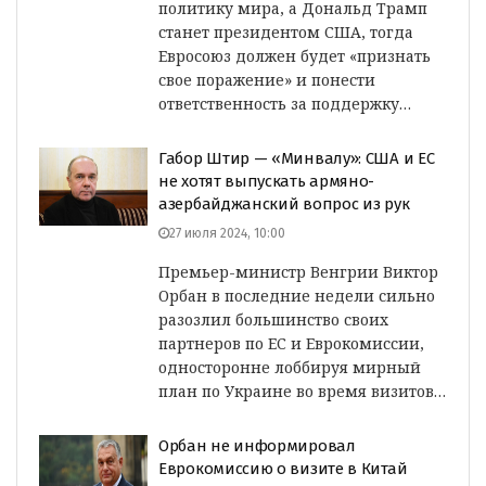
политику мира, а Дональд Трамп
станет президентом США, тогда
Евросоюз должен будет «признать
свое поражение» и понести
ответственность за поддержку…
Габор Штир — «Минвалу»: США и ЕС
не хотят выпускать армяно-
азербайджанский вопрос из рук
27 июля 2024, 10:00
Премьер-министр Венгрии Виктор
Орбан в последние недели сильно
разозлил большинство своих
партнеров по ЕС и Еврокомиссии,
односторонне лоббируя мирный
план по Украине во время визитов…
Орбан не информировал
Еврокомиссию о визите в Китай