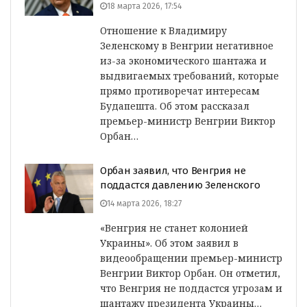
18 марта 2026, 17:54
Отношение к Владимиру
Зеленскому в Венгрии негативное
из-за экономического шантажа и
выдвигаемых требований, которые
прямо противоречат интересам
Будапешта. Об этом рассказал
премьер-министр Венгрии Виктор
Орбан…
Орбан заявил, что Венгрия не
поддастся давлению Зеленского
14 марта 2026, 18:27
«Венгрия не станет колонией
Украины». Об этом заявил в
видеообращении премьер-министр
Венгрии Виктор Орбан. Он отметил,
что Венгрия не поддастся угрозам и
шантажу президента Украины…