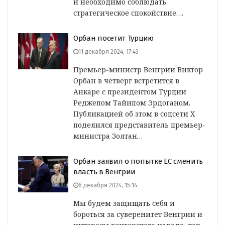
и необходимо соблюдать
стратегическое спокойствие….
Орбан посетит Турцию
11 декабря 2024, 17:43
Премьер-министр Венгрии Виктор
Орбан в четверг встретится в
Анкаре с президентом Турции
Реджепом Тайипом Эрдоганом.
Публикацией об этом в соцсети Х
поделился представитель премьер-
министра Золтан…
Орбан заявил о попытке ЕС сменить
власть в Венгрии
6 декабря 2024, 15:14
Мы будем защищать себя и
бороться за суверенитет Венгрии и