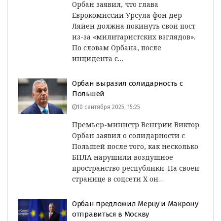
Орбан заявил, что глава
Еврокомиссии Урсула фон дер
Ляйен должна покинуть свой пост
из-за «милитаристских взглядов».
По словам Орбана, после
инцидента с…
Орбан выразил солидарность с
Польшей
10 сентября 2025, 15:25
Премьер-министр Венгрии Виктор
Орбан заявил о солидарности с
Польшей после того, как несколько
БПЛА нарушили воздушное
пространство республики. На своей
странице в соцсети Х он…
Орбан предложил Мерцу и Макрону
отправиться в Москву