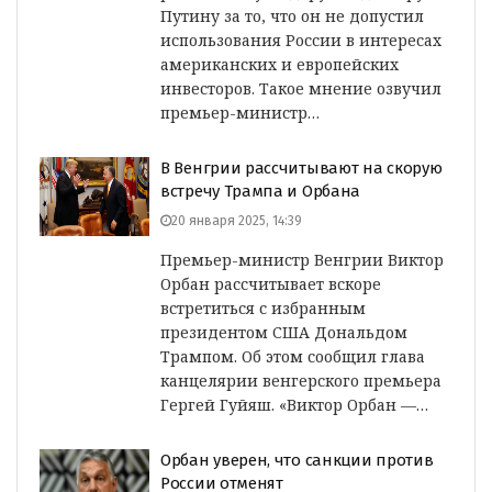
Путину за то, что он не допустил
использования России в интересах
американских и европейских
инвесторов. Такое мнение озвучил
премьер-министр…
В Венгрии рассчитывают на скорую
встречу Трампа и Орбана
20 января 2025, 14:39
Премьер-министр Венгрии Виктор
Орбан рассчитывает вскоре
встретиться с избранным
президентом США Дональдом
Трампом. Об этом сообщил глава
канцелярии венгерского премьера
Гергей Гуйяш. «Виктор Орбан —…
Орбан уверен, что санкции против
России отменят