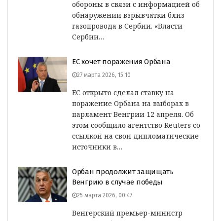
обороны в связи с информацией об
обнаружении взрывчатки близ
газопровода в Сербии. «Власти
Сербии…
ЕС хочет поражения Орбана
27 марта 2026, 15:10
ЕС открыто сделал ставку на
поражение Орбана на выборах в
парламент Венгрии 12 апреля. Об
этом сообщило агентство Reuters со
ссылкой на свои дипломатические
источники в…
Орбан продолжит защищать
Венгрию в случае победы
25 марта 2026, 00:47
Венгерский премьер-министр