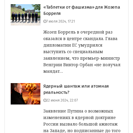
«Таблетки от фашизма» для Жозепа
Борреля
7 июля 2024, 17:21
Жозеп Боррель в очередной раз
оказался в центре скандала. Глава
дипломатии ЕС умудрился
выступить со специальным
заявлением, что премьер-министр
Венгрии Виктор Орбан «не получал
мандат…
Ядерный шантаж или атомная
реальность?
22 июня 2024, 22:07
Заявление Путина о возможных
изменениях в ядерной доктрине
России вызвало большой ажиотаж
на Западе, но подписанные до того