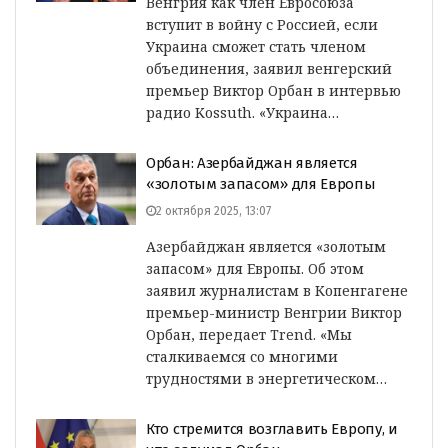
Венгрия как член Евросоюза
вступит в войну с Россией, если
Украина сможет стать членом
объединения, заявил венгерский
премьер Виктор Орбан в интервью
радио Kossuth. «Украина…
Орбан: Азербайджан является
«золотым запасом» для Европы
2 октября 2025, 13:07
Азербайджан является «золотым
запасом» для Европы. Об этом
заявил журналистам в Копенгагене
премьер-министр Венгрии Виктор
Орбан, передает Trend. «Мы
сталкиваемся со многими
трудностями в энергетическом…
Кто стремится возглавить Европу, и