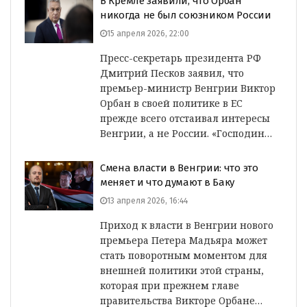
В Кремле заявили, что Орбан
никогда не был союзником России
15 апреля 2026, 22:00
Пресс-секретарь президента РФ
Дмитрий Песков заявил, что
премьер-министр Венгрии Виктор
Орбан в своей политике в ЕС
прежде всего отстаивал интересы
Венгрии, а не России. «Господин…
Смена власти в Венгрии: что это
меняет и что думают в Баку
13 апреля 2026, 16:44
Приход к власти в Венгрии нового
премьера Петера Мадьяра может
стать поворотным моментом для
внешней политики этой страны,
которая при прежнем главе
правительства Викторе Орбане…