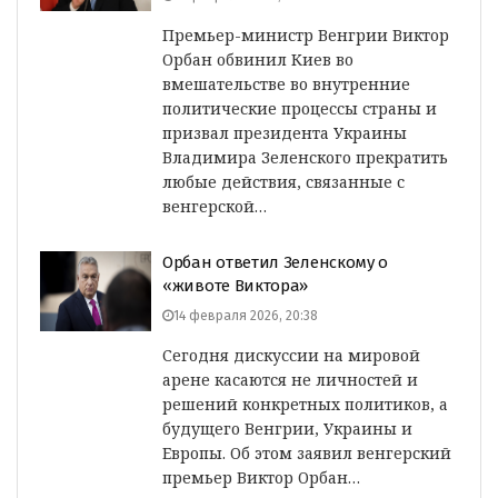
Премьер-министр Венгрии Виктор
Орбан обвинил Киев во
вмешательстве во внутренние
политические процессы страны и
призвал президента Украины
Владимира Зеленского прекратить
любые действия, связанные с
венгерской…
Орбан ответил Зеленскому о
«животе Виктора»
14 февраля 2026, 20:38
Сегодня дискуссии на мировой
арене касаются не личностей и
решений конкретных политиков, а
будущего Венгрии, Украины и
Европы. Об этом заявил венгерский
премьер Виктор Орбан…