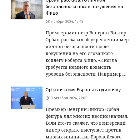
Орбан рассказал о личной
безопасности после покушения на
Фицо
1 ноября 2024, 15:48
Премьер-министр Венгрии Виктор
Орбан рассказал об укреплении мер
личной безопасности после
покушения на его словацкого
коллегу Роберта Фицо. «Иногда
требуется немного повысить
уровень безопасности. Например,…
Орбанизация Европы в одиночку
30 октября 2024, 21:00
Премьер Венгрии Виктор Орбан –
фигура для многих неоднозначная.
Если кто-то скажет, что венгерский
лидер открыто выступает против
многих инициатив Европейского