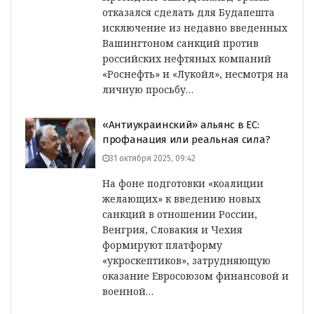
отказался сделать для Будапешта
исключение из недавно введенных
Вашингтоном санкций против
российских нефтяных компаний
«Роснефть» и «Лукойл», несмотря на
личную просьбу…
«Антиукраинский» альянс в ЕС:
профанация или реальная сила?
31 октября 2025, 09:42
На фоне подготовки «коалиции
желающих» к введению новых
санкций в отношении России,
Венгрия, Словакия и Чехия
формируют платформу
«укроскептиков», затрудняющую
оказание Евросоюзом финансовой и
военной…