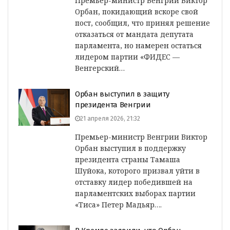
Премьер-министр Венгрии Виктор
Орбан, покидающий вскоре свой
пост, сообщил, что принял решение
отказаться от мандата депутата
парламента, но намерен остаться
лидером партии «ФИДЕС —
Венгерский…
Орбан выступил в защиту
президента Венгрии
21 апреля 2026, 21:32
Премьер-министр Венгрии Виктор
Орбан выступил в поддержку
президента страны Тамаша
Шуйока, которого призвал уйти в
отставку лидер победившей на
парламентских выборах партии
«Тиса» Петер Мадьяр….