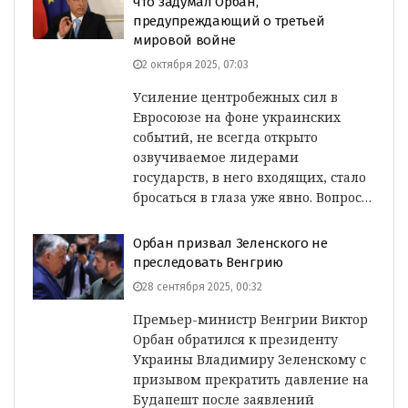
что задумал Орбан,
предупреждающий о третьей
мировой войне
2 октября 2025, 07:03
Усиление центробежных сил в
Евросоюзе на фоне украинских
событий, не всегда открыто
озвучиваемое лидерами
государств, в него входящих, стало
бросаться в глаза уже явно. Вопрос…
Орбан призвал Зеленского не
преследовать Венгрию
28 сентября 2025, 00:32
Премьер-министр Венгрии Виктор
Орбан обратился к президенту
Украины Владимиру Зеленскому с
призывом прекратить давление на
Будапешт после заявлений