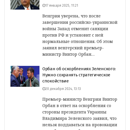
17 января 2025, 11:21
Венгрия уверена, что после
завершения российско-украинской
войны Запад отменит санкции
против РФ и установит с ней
нормальные отношения. Об этом
заявил венгерский премьер-
министр Виктор Орбан…
Орбан об оскорблениях Зеленского:
Нужно сохранять стратегическое
спокойствие
20 декабря 2024, 13:13
Премьер-министр Венгрии Виктор
Орбан в ответ на оскорбления со
стороны президента Украины
Владимира Зеленского заявил, что
нельзя поддаваться на провокации