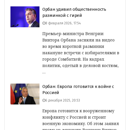
Орбан удивил общественность
разминкой с гирей
8 февраля 2026, 17:54
Премьер-министра Венгрии
Виктора Орбана засняли на видео
во время короткой разминки
накануне встречи с избирателями в
городе Сомбатхей. На кадрах
политик, одетый в деловой костюм,
…
Орбан: Европа готовится к войне с
Россией
6 декабря 2025, 20:53
Европа готовится к вооруженному
конфликту с Россией и строит
военную экономику. Об этом заявил
премьер-министр Венгрии Виктор