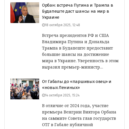
Орбан: встреча Путина и Трампа в
Будапеште даст шансы на мир в
Украине
18 октября 2025, 12:48
Встреча президентов РФ и США
Владимира Путина и Дональда
Трампа в Будапеште предоставит
большие шансы на достижение
мира в Украине. Уверенность в этом
выразил премьер-министр…
От Габалы до «паршивых овец» и
«новых Лениных»
14 октября 2025, 15:24
В отличие от 2024 года, участие
премьера Венгрии Виктора Орбана
на саммите Совета глав государств
ОТГ в Габале публичной