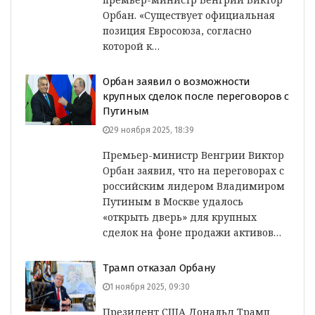
Орбан. «Существует официальная
позиция Евросоюза, согласно
которой к…
Орбан заявил о возможности
крупных сделок после переговоров с
Путиным
29 ноября 2025, 18:39
Премьер-министр Венгрии Виктор
Орбан заявил, что на переговорах с
российским лидером Владимиром
Путиным в Москве удалось
«открыть дверь» для крупных
сделок на фоне продажи активов…
Трамп отказал Орбану
1 ноября 2025, 09:30
Президент США Дональд Трамп