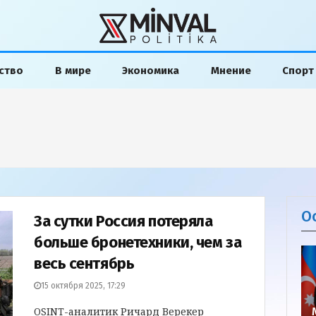
ство
В мире
Экономика
Мнение
Спорт
О
За сутки Россия потеряла
больше бронетехники, чем за
весь сентябрь
15 октября 2025, 17:29
OSINT-аналитик Ричард Верекер