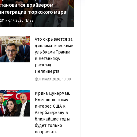
становится драйвером
интеграции тюркского мира
31 июля 2026, 13:38
Что скрывается за
дипломатическими
улыбками Трампа
и Нетаньяху:
расклад
Пелливерта
31 июля 2026, 10:00
Ирина Цукерман:
Именно поэтому
интерес США к
Азербайджану в
ближайшие годы
будет только
возрастать