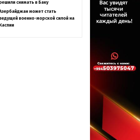
решили снимать в Баку
Азербайджан может стать
ведущей военно-морской силой на
Каспии