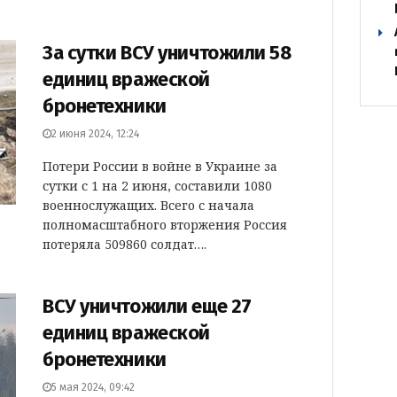
За сутки ВСУ уничтожили 58
единиц вражеской
бронетехники
2 июня 2024, 12:24
Потери России в войне в Украине за
сутки с 1 на 2 июня, составили 1080
военнослужащих. Всего с начала
полномасштабного вторжения Россия
потеряла 509860 солдат….
ВСУ уничтожили еще 27
единиц вражеской
бронетехники
5 мая 2024, 09:42