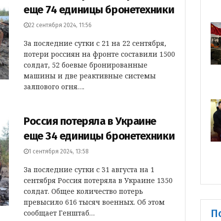
еще 74 единицы бронетехники
22 сентября 2024, 11:56
За последние сутки с 21 на 22 сентября,
потери россиян на фронте составили 1500
солдат, 52 боевые бронированные
машины и две реактивные системы
залпового огня….
Россия потеряла в Украине
еще 34 единицы бронетехники
1 сентября 2024, 13:58
За последние сутки с 31 августа на 1
сентября Россия потеряла в Украине 1350
солдат. Общее количество потерь
превысило 616 тысяч военных. Об этом
П
сообщает Генштаб…