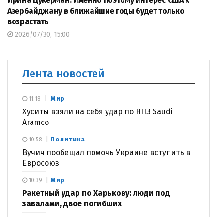
Ирина Цукерман: Именно поэтому интерес США к
Азербайджану в ближайшие годы будет только
возрастать
2026/07/30, 15:00
Лента новостей
Мир
11:18
Хуситы взяли на себя удар по НПЗ Saudi
Aramco
Политика
10:58
Вучич пообещал помочь Украине вступить в
Евросоюз
Мир
10:39
Ракетный удар по Харькову: люди под
завалами, двое погибших