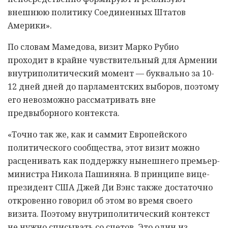
внешнюю политику Соединенных Штатов
Америки».
По словам Мамедова, визит Марко Рубио
проходит в крайне чувствительный для Армении
внутриполитический момент — буквально за 10-
12 дней дней до парламентских выборов, поэтому
его невозможно рассматривать вне
предвыборного контекста.
«Точно так же, как и саммит Европейского
политического сообщества, этот визит можно
расценивать как поддержку нынешнего премьер-
министра Никола Пашиняна. В принципе вице-
президент США Джей Ди Вэнс также достаточно
откровенно говорил об этом во время своего
визита. Поэтому внутриполитический контекст
не нужно списывать со счетов. Это один из