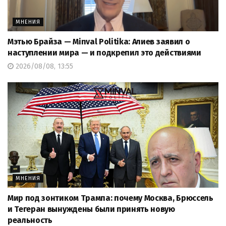
МНЕНИЯ
Мэтью Брайза — Minval Politika: Алиев заявил о
наступлении мира — и подкрепил это действиями
2026/08/08, 13:55
МНЕНИЯ
Мир под зонтиком Трампа: почему Москва, Брюссель
и Тегеран вынуждены были принять новую
реальность