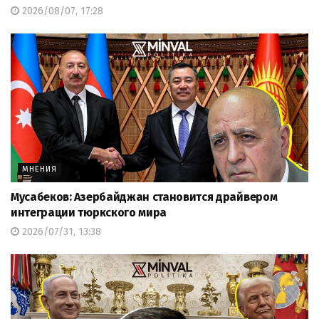
2026/08/07, 17:28
МНЕНИЯ
Мусабеков: Азербайджан становится драйвером
интеграции тюркского мира
2026/07/31, 13:38