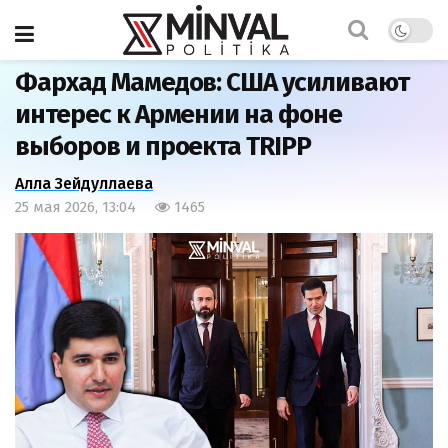
Главная
Мнения
Фархад Мамедов: США усиливают
интерес к Армении на фоне
выборов и проекта TRIPP
Алла Зейдуллаева
25 мая 2026, 13:04
1465