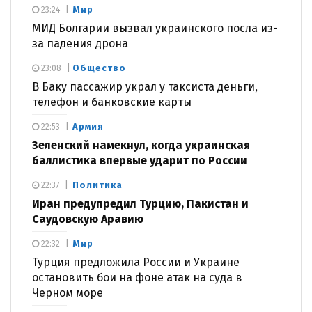
Мир
23:24
МИД Болгарии вызвал украинского посла из-
за падения дрона
Общество
23:08
В Баку пассажир украл у таксиста деньги,
телефон и банковские карты
Армия
22:53
Зеленский намекнул, когда украинская
баллистика впервые ударит по России
Политика
22:37
Иран предупредил Турцию, Пакистан и
Саудовскую Аравию
Мир
22:32
Турция предложила России и Украине
остановить бои на фоне атак на суда в
Черном море