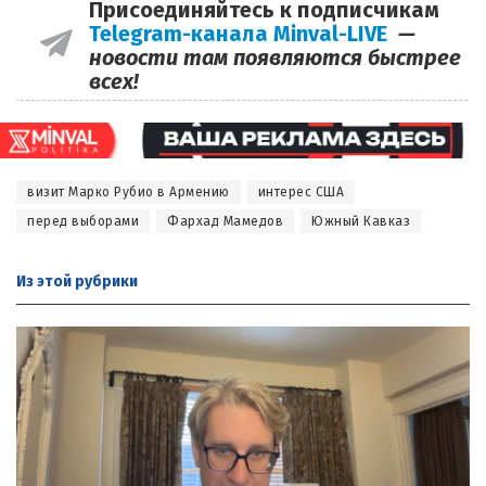
Присоединяйтесь к подписчикам
Telegram-канала Minval-LIVE
—
новости там появляются быстрее
всех!
визит Марко Рубио в Армению
интерес США
перед выборами
Фархад Мамедов
Южный Кавказ
Из этой
рубрики