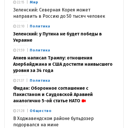
Мир
22:15
Зеленский: Северная Корея может
направить в Россию до 50 тысяч человек
Политика
22:10
Зеленский: у Путина не будет победы в
Украине
Политика
21:59
Алиев написал Трампу: отношения
Азербайджана и США достигли наивысшего
уровня за 34 года
Политика
21:37
Фидан: Оборонное соглашение с
Пакистаном и Саудовской Аравией
аналогично 5-ой статье НАТО
Общество
21:28
В Ходжавендском районе бульдозер
подорвался на мине