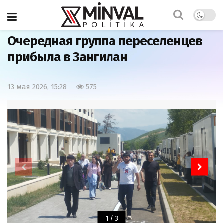
Главная
Общество
Очередная группа переселенцев
прибыла в Зангилан
13 мая 2026, 15:28
575
1
/
3