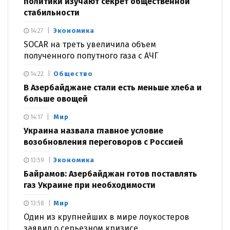
политики изучают секрет общественной
стабильности
Экономика
14:27
SOCAR на треть увеличила объем
полученного попутного газа с АЧГ
Общество
14:22
В Азербайджане стали есть меньше хлеба и
больше овощей
Мир
14:17
Украина назвала главное условие
возобновления переговоров с Россией
Экономика
13:59
Байрамов: Азербайджан готов поставлять
газ Украине при необходимости
Мир
13:58
Один из крупнейших в мире лоукостеров
заявил о серьезном кризисе