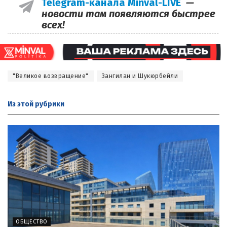
Telegram-канала Minval-LIVE
—
новости там появляются быстрее
всех!
"Великое возвращение"
Зангилан и Шукюрбейли
Из этой
рубрики
ОБЩЕСТВО