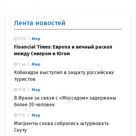
Лента новостей
Мир
17:59
Financial Times: Европа и вечный раскол
между Севером и Югом
Мир
17:44
Кобахидзе выступил в защиту российских
туристов
Мир
17:30
В Иране за связи с «Моссадом» задержаны
более 20 человек
Мир
17:15
Мигранты снова собрались штурмовать
Сеуту