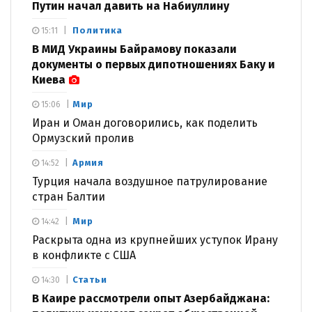
Путин начал давить на Набиуллину
Политика
15:11
В МИД Украины Байрамову показали
документы о первых дипотношениях Баку и
Киева
Мир
15:06
Иран и Оман договорились, как поделить
Ормузский пролив
Армия
14:52
Турция начала воздушное патрулирование
стран Балтии
Мир
14:42
Раскрыта одна из крупнейших уступок Ирану
в конфликте с США
Статьи
14:30
В Каире рассмотрели опыт Азербайджана: