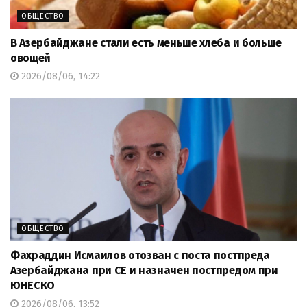
ОБЩЕСТВО
В Азербайджане стали есть меньше хлеба и больше
овощей
2026/08/06, 14:22
ОБЩЕСТВО
Фахраддин Исмаилов отозван с поста постпреда
Азербайджана при СЕ и назначен постпредом при
ЮНЕСКО
2026/08/06, 13:52