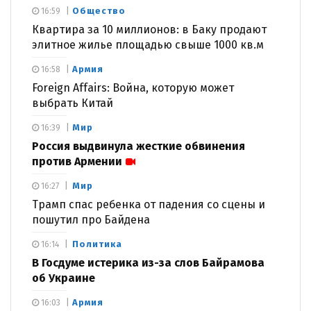
Общество
16:59
Квартира за 10 миллионов: в Баку продают
элитное жилье площадью свыше 1000 кв.м
Армия
16:58
Foreign Affairs: Война, которую может
выбрать Китай
Мир
16:39
Россия выдвинула жесткие обвинения
против Армении
Мир
16:27
Трамп спас ребенка от падения со сцены и
пошутил про Байдена
Политика
16:14
В Госдуме истерика из-за слов Байрамова
об Украине
Армия
16:03