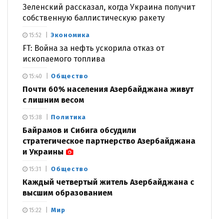
Зеленский рассказал, когда Украина получит
собственную баллистическую ракету
Экономика
15:52
FT: Война за нефть ускорила отказ от
ископаемого топлива
Общество
15:40
Почти 60% населения Азербайджана живут
с лишним весом
Политика
15:38
Байрамов и Сибига обсудили
стратегическое партнерство Азербайджана
и Украины
Общество
15:31
Каждый четвертый житель Азербайджана с
высшим образованием
Мир
15:22