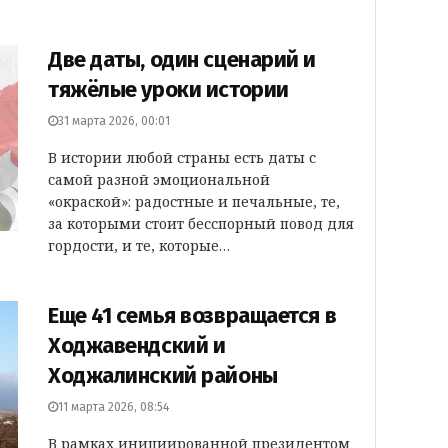
Две даты, один сценарий и
тяжёлые уроки истории
31 марта 2026, 00:01
В истории любой страны есть даты с
самой разной эмоциональной
«окраской»: радостные и печальные, те,
за которыми стоит бесспорный повод для
гордости, и те, которые…
Еще 41 семья возвращается в
Ходжавендский и
Ходжалинский районы
11 марта 2026, 08:54
В рамках инициированной президентом