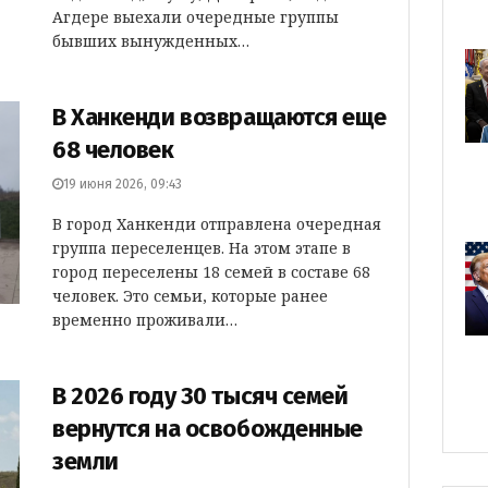
Агдере выехали очередные группы
бывших вынужденных…
В Ханкенди возвращаются еще
68 человек
19 июня 2026, 09:43
В город Ханкенди отправлена очередная
группа переселенцев. На этом этапе в
город переселены 18 семей в составе 68
человек. Это семьи, которые ранее
временно проживали…
В 2026 году 30 тысяч семей
вернутся на освобожденные
земли