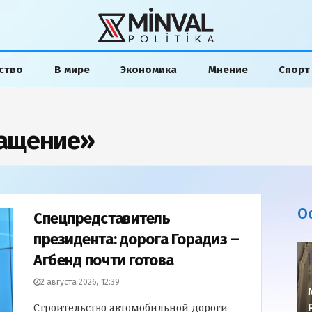
ство
В мире
Экономика
Мнение
Спорт
ращение»
О
Спецпредставитель
президента: дорога Горадиз –
Агбенд почти готова
2 августа 2026, 12:39
Строительство автомобильной дороги