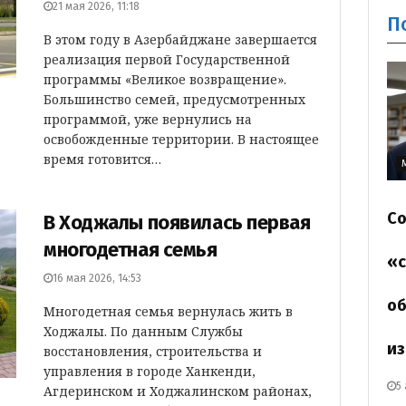
21 мая 2026, 11:18
П
В этом году в Азербайджане завершается
реализация первой Государственной
программы «Великое возвращение».
Большинство семей, предусмотренных
программой, уже вернулись на
освобожденные территории. В настоящее
время готовится…
Со
В Ходжалы появилась первая
многодетная семья
«с
16 мая 2026, 14:53
об
Многодетная семья вернулась жить в
Ходжалы. По данным Службы
из
восстановления, строительства и
управления в городе Ханкенди,
5
Агдеринском и Ходжалинском районах,