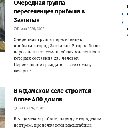
Очередная группа
переселенцев прибыла в
Зангилан
13 мая 2026, 15:28
Очередная группа переселенцев
прибыла в город Зангилан. В город были
переселены 59 семей, общая численность
которых составила 235 человек.
Переехавшие граждане — это семьи,
которые…
В Агдамском селе строится
более 400 домов
8 мая 2026, 11:20
В Агдамском районе, наряду с городским
центром, продолжаются масштабные