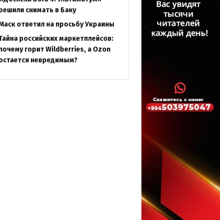
решили снимать в Баку
Маск ответил на просьбу Украины
Тайна российских маркетплейсов:
почему горит Wildberries, а Ozon
остается невредимым?