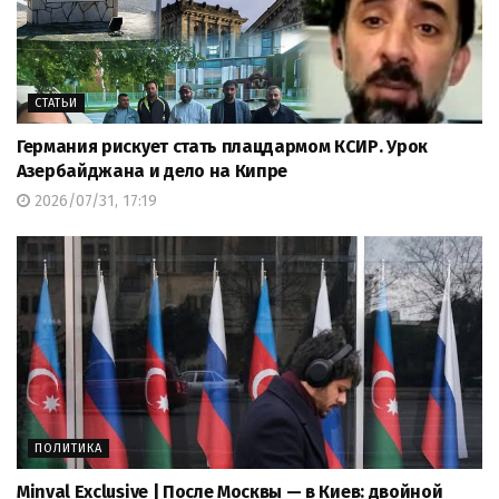
СТАТЬИ
Германия рискует стать плацдармом КСИР. Урок
Азербайджана и дело на Кипре
2026/07/31, 17:19
ПОЛИТИКА
Minval Exclusive | После Москвы — в Киев: двойной