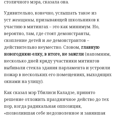
столичного мэра, сказала она.
Удивительно, конечно, услышать такое из
уст
женщины
, призывающей школьников к
участию в митингах – это как минимум. Но,
вероятно, там, где стоят демонстранты,
скопление детей и
не
демонстрантов –
действительно неуместно. Словом,
главную
новогоднюю елку, в итоге, не зажгли
(напомним,
несколько дней кряду участники митингов
выбивали стекла здания парламента и устроили
пожар в нескольких его помещениях, выходящих
окнами на улицу).
Как сказал мэр Тбилиси Каладзе, принято
решение отложить праздничное действо до тех
пор, когда радикальная оппозиция,
«позволившая себе недозволенное и занявшая