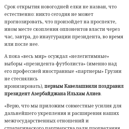
Срок открытия новогодней елки не назван, что
естественно: никто сегодня не может
прогнозировать, что произойдет на проспекте,
ином месте скопления оппонентов власти через
час, завтра, до инаугурации президента, во время
или после нее.
А пока «весь мир» осуждал «нелегитимные»
выборы «президента-футболиста» (именно над
его профессией иностранные «партнеры» Грузии
не стеснялись
иронизировать),
первым
Кавелашвили поздравил
президент Азербайджана Ильхам Алиев
.
«Верю, что мы приложим совместные усилия для
дальнейшего укрепления и расширения наших
межгосударственных отношений и
стратегического партнерства ради процветания