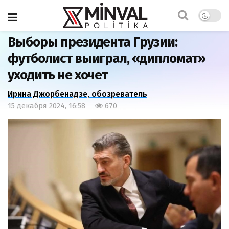
Главная
Политика
Выборы президента Грузии:
футболист выиграл, «дипломат»
уходить не хочет
Ирина Джорбенадзе, обозреватель
15 декабря 2024, 16:58
670