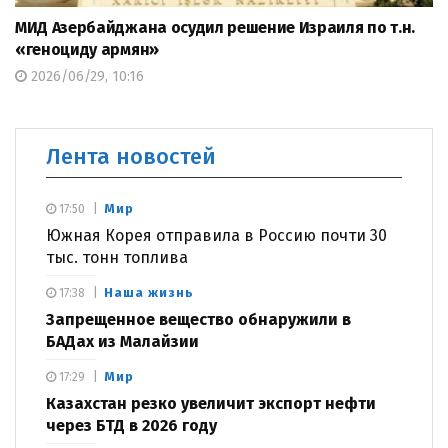
МИД Азербайджана осудил решение Израиля по т.н.
«геноциду армян»
2026/06/29, 10:16
Лента новостей
Мир
17:50
Южная Корея отправила в Россию почти 30
тыс. тонн топлива
Наша жизнь
17:38
Запрещенное вещество обнаружили в
БАДах из Малайзии
Мир
17:29
Казахстан резко увеличит экспорт нефти
через БТД в 2026 году