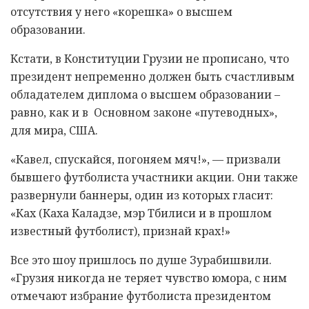
отсутствия у него «корешка» о высшем
образовании.
Кстати, в Конституции Грузии не прописано, что
президент непременно должен быть счастливым
обладателем диплома о высшем образовании –
равно, как и в Основном законе «путеводных»,
для мира, США.
«Кавел, спускайся, погоняем мяч!», — призвали
бывшего футболиста участники акции. Они также
развернули баннеры, один из которых гласит:
«Ках (Каха Каладзе, мэр Тбилиси и в прошлом
известный футболист), признай крах!»
Все это шоу пришлось по душе Зурабишвили.
«Грузия никогда не теряет чувство юмора, с ним
отмечают избрание футболиста президентом