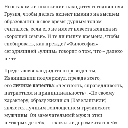
Но в таком ли положении находится сегодняшняя
Грузия, чтобы делать акцент именно на высшем
образовании: в свое время дурным тоном
считалось, если его не имеет невеста жениха из
«хорошей семьи». И те ли нынче времена, чтобы
снобировать, как прежде? «Философия»
сегодняшней «улицы» говорит о том, что – далеко
не те.
Представляя кандидата в президенты,
Иванишвили подчеркнул, прежде всего,
его
личные качества
: «честность, справедливость,
патриотизм и принципиальность». «По своему
характеру, образу жизни он (Кавелашвили)
является лучшим воплощением грузинского
мужчины. Он замечательный муж и отец
четверых детей», — сказал лидер «мечтателей».