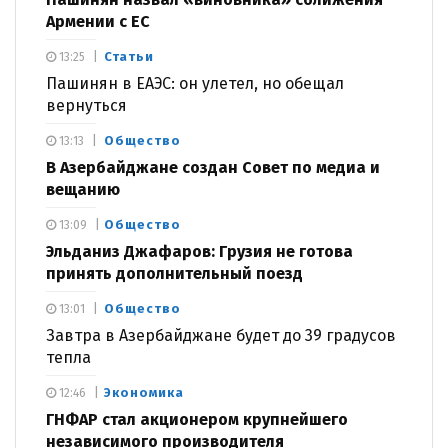
Армении с ЕС
Статьи
13:25
Пашинян в ЕАЭС: он улетел, но обещал
вернуться
Общество
13:13
В Азербайджане создан Совет по медиа и
вещанию
Общество
13:09
Эльданиз Джафаров: Грузия не готова
принять дополнительный поезд
Общество
13:01
Завтра в Азербайджане будет до 39 градусов
тепла
Экономика
12:46
ГНФАР стал акционером крупнейшего
независимого производителя