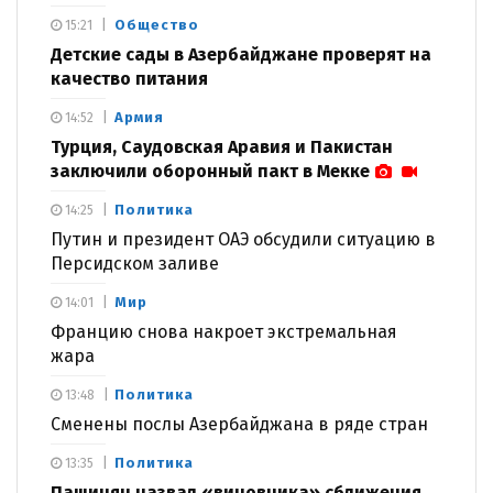
Общество
15:21
Детские сады в Азербайджане проверят на
качество питания
Армия
14:52
Турция, Саудовская Аравия и Пакистан
заключили оборонный пакт в Мекке
Политика
14:25
Путин и президент ОАЭ обсудили ситуацию в
Персидском заливе
Мир
14:01
Францию снова накроет экстремальная
жара
Политика
13:48
Сменены послы Азербайджана в ряде стран
Политика
13:35
Пашинян назвал «виновника» сближения