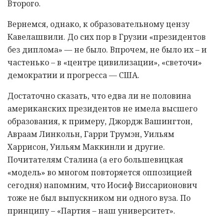
Второго.
Вернемся, однако, к образовательному цензу
Кавелашвили. До сих пор в Грузии «президентов
без диплома» — не было. Впрочем, не было их – и
частенько – в «центре цивилизации», «светочи»
демократии и прогресса — США.
Достаточно сказать, что едва ли не половина
американских президентов не имела высшего
образования, к примеру, Джордж Вашингтон,
Авраам Линкольн, Гарри Трумэн, Уильям
Харрисон, Уильям Маккинли и другие.
Почитателям Сталина (а его большевицкая
«модель» во многом повторяется оппозицией
сегодня) напомним, что Иосиф Виссарионович
тоже не был выпускником ни одного вуза. По
принципу – «Партия – наш университет».