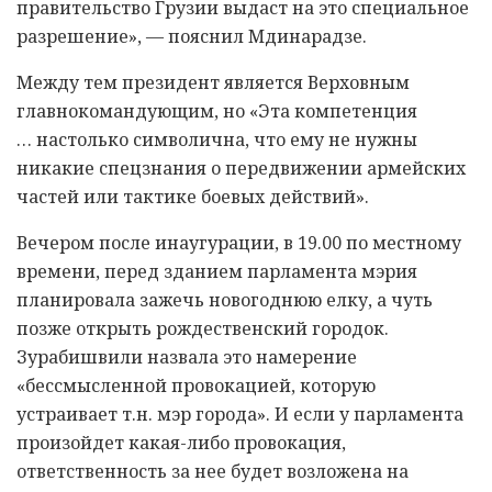
правительство Грузии выдаст на это специальное
разрешение», — пояснил Мдинарадзе.
Между тем президент является Верховным
главнокомандующим, но «Эта компетенция
… настолько символична, что ему не нужны
никакие спецзнания о передвижении армейских
частей или тактике боевых действий».
Вечером после инаугурации, в 19.00 по местному
времени, перед зданием парламента мэрия
планировала зажечь новогоднюю елку, а чуть
позже открыть рождественский городок.
Зурабишвили назвала это намерение
«бессмысленной провокацией, которую
устраивает т.н. мэр города». И если у парламента
произойдет какая-либо провокация,
ответственность за нее будет возложена на