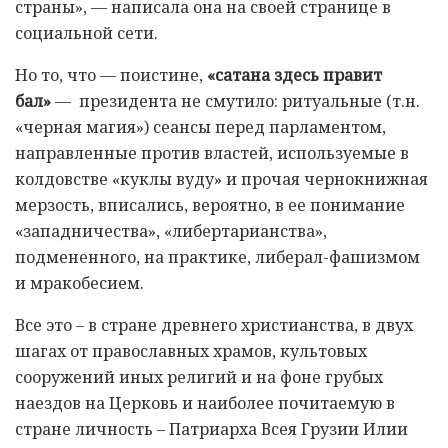
страны», — написала она на своей странице в
социальной сети.
Но то, что — поистине,
«сатана здесь правит
бал»
— президента не смутило: ритуальные (т.н.
«черная магия») сеансы перед парламентом,
направленные против властей, используемые в
колдовстве «куклы вуду» и прочая чернокнижная
мерзость, вписались, вероятно, в ее понимание
«западничества», «либертарианства»,
подмененного, на практике, либерал-фашизмом
и мракобесием.
Все это – в стране древнего христианства, в двух
шагах от православных храмов, культовых
сооружений иных религий и на фоне грубых
наездов на Церковь и наиболее почитаемую в
стране личность – Патриарха Всея Грузии Илии