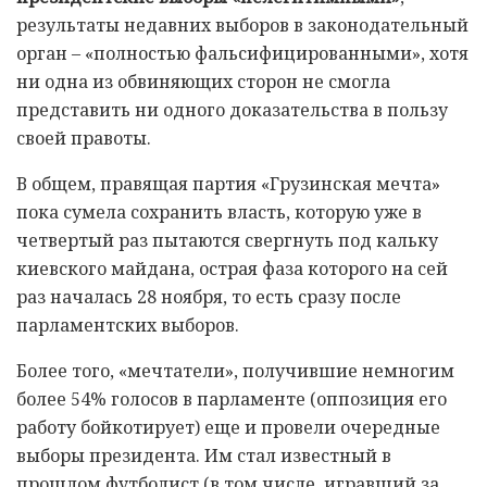
результаты недавних выборов в законодательный
орган – «полностью фальсифицированными», хотя
ни одна из обвиняющих сторон не смогла
представить ни одного доказательства в пользу
своей правоты.
В общем, правящая партия «Грузинская мечта»
пока сумела сохранить власть, которую уже в
четвертый раз пытаются свергнуть под кальку
киевского майдана, острая фаза которого на сей
раз началась 28 ноября, то есть сразу после
парламентских выборов.
Более того, «мечтатели», получившие немногим
более 54% голосов в парламенте (оппозиция его
работу бойкотирует) еще и провели очередные
выборы президента. Им стал известный в
прошлом футболист (в том числе, игравший за