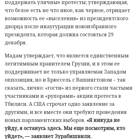
поддержать уличные протесты; утверждающая,
что белое есть не что иное, как черное, отрицает
возможность ее «выселения» из президентского
дворца после инаугурации новоизбранного
президента, которая должна состояться 29
декабря.
Мадам утверждает, что является единственным
легитимным правителем Грузии, и в этом ее
поддерживает не только управляемая Западом
оппозиция, но и Брюссель с Вашингтоном – так
сказать, лично: «гости» из первого стали частыми
участниками и «рупорами» акции протеста в
Тбилиси. А США строчат одно заявление за
другими, и все вместе они требуют проведения
новых парламентских выборов.
«Я никуда не
уйду, я останусь здесь. Мы еще посмотрим, кто
уйдет», — заявляет Зурабишвили.