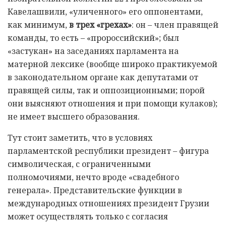
Кавелашвили, «уличенного» его оппонентами,
как минимум,
в трех «грехах»
: он – член правящей
команды, то есть – «пророссийский»; был
«застукан» на заседаниях парламента на
матерной лексике (вообще широко практикуемой
в законодательном органе как депутатами от
правящей силы, так и оппозиционными; порой
они выясняют отношения и при помощи кулаков);
не имеет высшего образования.
Тут стоит заметить, что в условиях
парламентской республики президент – фигура
символическая, с ограниченными
полномочиями, нечто вроде «свадебного
генерала». Представительские функции в
международных отношениях президент Грузии
может осуществлять только с согласия