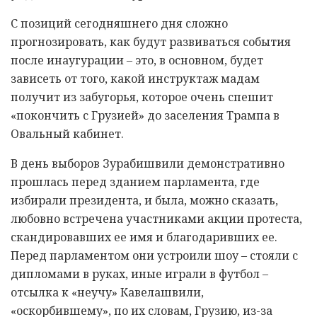
С позиций сегодняшнего дня сложно
прогнозировать, как будут развиваться события
после инаугурации – это, в основном, будет
зависеть от того, какой инструктаж мадам
получит из забугорья, которое очень спешит
«покончить с Грузией» до заселения Трампа в
Овальный кабинет.
В день выборов Зурабишвили демонстративно
прошлась перед зданием парламента, где
избирали президента, и была, можно сказать,
любовно встречена участниками акции протеста,
скандировавших ее имя и благодаривших ее.
Перед парламентом они устроили шоу – стояли с
дипломами в руках, иные играли в футбол –
отсылка к «неучу» Кавелашвили,
«оскорбившему», по их словам, Грузию, из-за