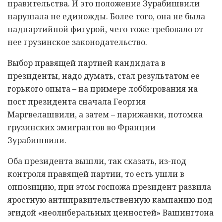
правительства. И это положение Зурабишвили
нарушала не единожды. Более того, она не была
надпартийной фигурой, чего тоже требовало от
нее грузинское законодательство.
Выбор правящей партией кандидата в
президенты, надо думать, стал результатом ее
горького опыта – на примере лоббирования на
пост президента сначала Георгия
Маргвелашвили, а затем – парижанки, потомка
грузинских эмигрантов во Франции
Зурабишвили.
Оба президента вышли, так сказать, из-под
контроля правящей партии, то есть ушли в
оппозицию, при этом госпожа президент развила
яростную антиправительственную кампанию под
эгидой «неолиберальных ценностей» Вашингтона