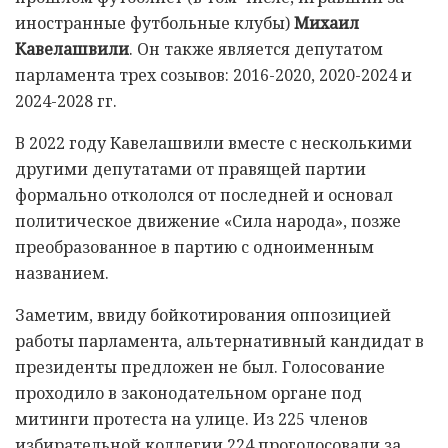
иностранные футбольные клубы)
Михаил
Кавелашвили
. Он также является депутатом
парламента трех созывов: 2016-2020, 2020-2024 и
2024-2028 гг.
В 2022 году Кавелашвили вместе с несколькими
другими депутатами от правящей партии
формально откололся от последней и основал
политическое движение «Сила народа», позже
преобразованное в партию с одноименным
названием.
Заметим, ввиду бойкотирования оппозицией
работы парламента, альтернативный кандидат в
президенты предложен не был. Голосование
проходило в законодательном органе под
митинги протеста на улице. Из 225 членов
избирательной коллегии 224 проголосовали за