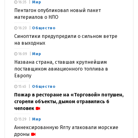
Мир
16:35
Пентагон опубликовал новый пакет
материалов о НЛО
Общество
16:20
Синоптики предупредили о сильном ветре
на выходных
Мир
16:09
Названа страна, ставшая крупнейшим
поставщиком авиационного топлива в
Европу
Общество
15:45
Пожар в ресторане на «Торговой» потушен,
сгорели объекты, дымом отравились 6
человек
Мир
15:29
Аннексированную Ялту атаковали морские
дроны