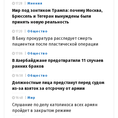
Мнения
17:28
Мир под зонтиком Трампа: почему Москва,
Брюссель и Тегеран вынуждены были
принять новую реальность
Общество
17:20
В Баку прокуратура расследует смерть
пациентки после пластической операции
Общество
17:06
В Азербайджане предотвратили 11 случаев
ранних браков
Общество
16:58
Должностные лица предстанут перед судом
из-за взяток за отсрочку от армии
Мир
16:48
Слушание по делу католикоса всех армян
пройдет в закрытом режиме