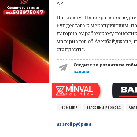
АР.
По словам Шлайера, в последне
Бундестага к мероприятиям, 
нагорно-карабахскому конфликт
материалов об Азербайджане, 
стандарты.
Следите за развитием собы
канале
Германия
Нагорный Карабах
Хал
Из этой
рубрики