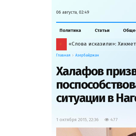
06 августа, 02:49
Политика
Статьи
Обще
Главная
Азербайджан
Халафов приз
поспособствов
ситуации в На
1 октября 2015, 22:36
477