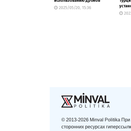
использованию дронов
Турци
устан
2025/05/20, 15:36
2023
© 2013-2026 Minval Politika П
сторонних ресурсах гиперссылк