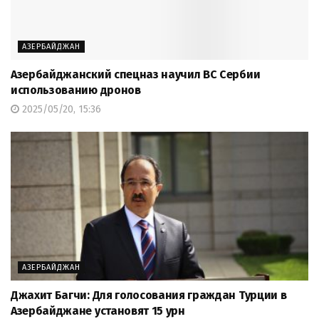
АЗЕРБАЙДЖАН
Азербайджанский спецназ научил ВС Сербии
использованию дронов
2025/05/20, 15:36
АЗЕРБАЙДЖАН
Джахит Багчи: Для голосования граждан Турции в
Азербайджане установят 15 урн