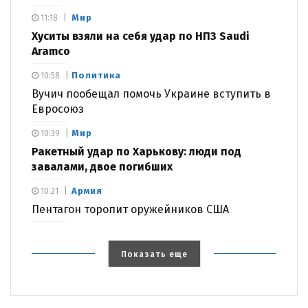
Мир
11:18
Хуситы взяли на себя удар по НПЗ Saudi
Aramco
Политика
10:58
Вучич пообещал помочь Украине вступить в
Евросоюз
Мир
10:39
Ракетный удар по Харькову: люди под
завалами, двое погибших
Армия
10:21
Пентагон торопит оружейников США
Показать еще