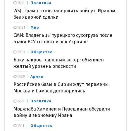
Политика
18:41
WSJ: Трамп готов завершить войну с Ираном
без ядерной сделки
Мир
18:21
СМИ: Владельцы турецкого сухогруза после
атаки ВСУ готовят иск к Украине
Общество
18:01
Баку накроет сильный ветер: объявлен
желтый уровень опасности
Армия
17:39
Российские базы в Сирии ждут перемены:
Москва и Дамаск договорились
Политика
17:21
Моджтаба Хаменеи и Пезешкиан обсудили
войну и экономику Ирана
Общество
17:11