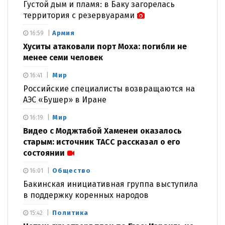
Густой дым и пламя: в Баку загорелась
территория с резервуарами
Армия
16:59
Хуситы атаковали порт Моха: погибли не
менее семи человек
Мир
16:41
Российские специалисты возвращаются на
АЭС «Бушер» в Иране
Мир
16:19
Видео с Моджтабой Хаменеи оказалось
старым: источник ТАСС рассказал о его
состоянии
Общество
16:01
Бакинская инициативная группа выступила
в поддержку коренных народов
Политика
15:42