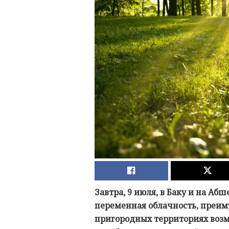
Завтра, 9 июля, в Баку и на А
переменная облачность, преиму
пригородных территориях воз