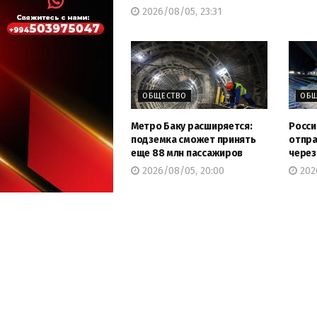
2026/08/05, 23:31
ОБЩЕСТВО
ОБЩ
Метро Баку расширяется:
Росси
подземка сможет принять
отпра
еще 88 млн пассажиров
через
2026/08/05, 20:00
2026