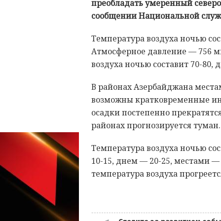
преобладать умеренный северо-
сообщении Национальной служ
Температура воздуха ночью сост
Атмосферное давление — 756 мм
воздуха ночью составит 70-80, 
В районах Азербайджана места
возможны кратковременные инт
осадки постепенно прекратятся
районах прогнозируется туман.
Температура воздуха ночью сост
10-15, днем — 20-25, местами —
температура воздуха прогреется