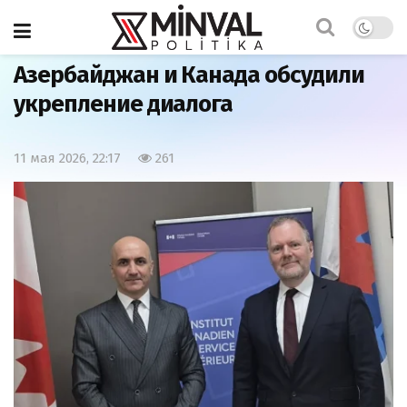
Главная
Политика
Азербайджан и Канада обсудили
укрепление диалога
11 мая 2026, 22:17
261