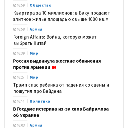
Общество
16:59
Квартира за 10 миллионов: в Баку продают
элитное жилье площадью свыше 1000 кв.м
Армия
16:58
Foreign Affairs: Война, которую может
выбрать Китай
Мир
16:39
Россия выдвинула жесткие обвинения
против Армении
Мир
16:27
Трамп спас ребенка от падения со сцены и
пошутил про Байдена
Политика
16:14
В Госдуме истерика из-за слов Байрамова
об Украине
Армия
16:03