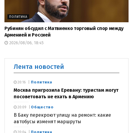
ПОЛИТИКА
Рубинян обсудил с Матвиенко торговый спор между
Арменией и Россией
2026/08/06, 18:45
Лента новостей
Политика
20:16
Москва пригрозила Еревану: туристам могут
посоветовать не ехать в Армению
Общество
20:09
В Баку перекроют улицу на ремонт: какие
автобусы изменят маршруты
Политика
20:04