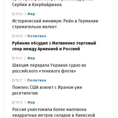
Сербии и Азербайджана
Мир
18:54
Исторический минимум: Рейн в Германии
стремительно мелеет
Политика
18:45
Рубинян обсудил с Матвиенко торговый
спор между Арменией и Россией
Мир
18:41
Швеция передала Украине судно из
российского «теневого флота»
Политика
18:27
Помпео: США воюют с Ираном уже
десятилетия
Мир
18:13
Россия уничтожила более миллиона
квадратных метров складов в Киевской