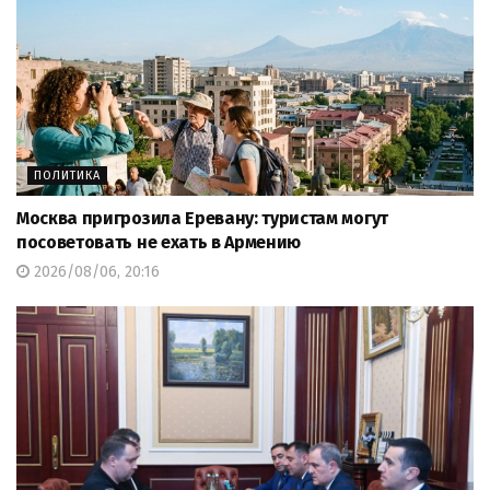
ПОЛИТИКА
Москва пригрозила Еревану: туристам могут
посоветовать не ехать в Армению
2026/08/06, 20:16