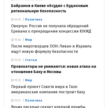
Байрамов в Киеве обсудил с Будановым
региональную безопасность
Политика
19:56
Оверчук: Россия не получала обращений
Еревана о прекращении концессии ЮКЖД
Мир
19:46
После миротворцев ООН: Ливан и Израиль
ищут новую формулу безопасности
Статьи
19:30
Провокаторы не унимаются: новая атака на
отношения Баку и Москвы
Мир
19:20
Первый проект Совета мира в Газе:
американская компания построит базу
Политика
19:07
Вучич раскрыл секрет крепкой дружбы