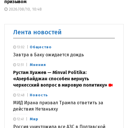
призывом
2026/08/10, 10:48
Лента новостей
Общество
13:02
Завтра в Баку ожидается дождь
Мнения
12:51
Рустам Хуажев — Minval Politika:
«Азербайджан способен вернуть
черкесский вопрос в мировую политику»
Новость
12:48
МИД Ирана призвал Трампа ответить за
действия Нетаньяху
Мир
12:41
Россия уничтожила все АЗС в Полтавской