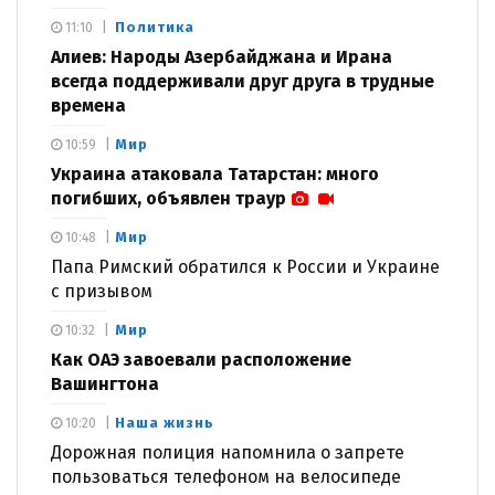
Политика
11:10
Алиев: Народы Азербайджана и Ирана
всегда поддерживали друг друга в трудные
времена
Мир
10:59
Украина атаковала Татарстан: много
погибших, объявлен траур
Мир
10:48
Папа Римский обратился к России и Украине
с призывом
Мир
10:32
Как ОАЭ завоевали расположение
Вашингтона
Наша жизнь
10:20
Дорожная полиция напомнила о запрете
пользоваться телефоном на велосипеде