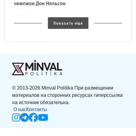
чемпион Дон Нельсон
Показать еще
© 2013-2026 Minval Politika При размещении
материалов на сторонних ресурсах гиперссылка
на источник обязательна.
О нас
Контакты