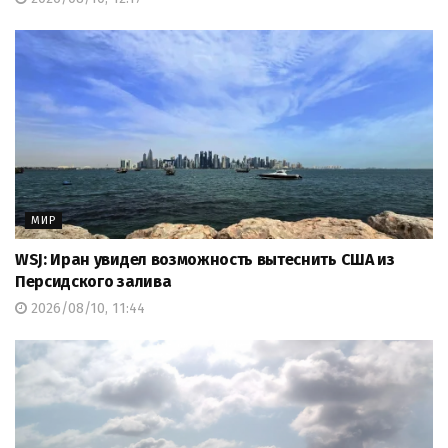
МИР
WSJ: Иран увидел возможность вытеснить США из
Персидского залива
2026/08/10, 11:44