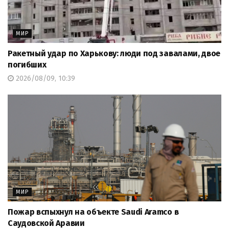
МИР
Ракетный удар по Харькову: люди под завалами, двое
погибших
2026/08/09, 10:39
МИР
Пожар вспыхнул на объекте Saudi Aramco в
Саудовской Аравии