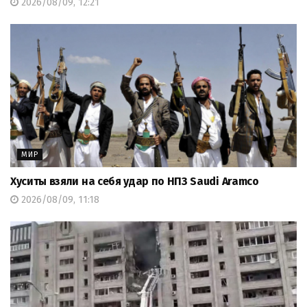
2026/08/09, 12:21
МИР
Хуситы взяли на себя удар по НПЗ Saudi Aramco
2026/08/09, 11:18