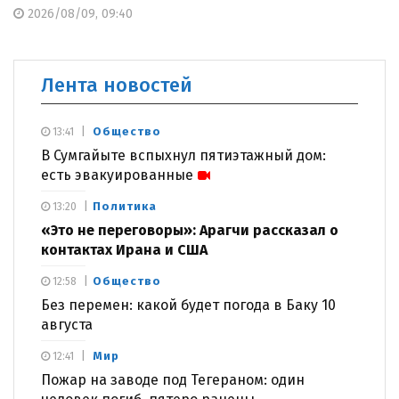
2026/08/09, 09:40
Лента новостей
Общество
13:41
В Сумгайыте вспыхнул пятиэтажный дом:
есть эвакуированные
Политика
13:20
«Это не переговоры»: Арагчи рассказал о
контактах Ирана и США
Общество
12:58
Без перемен: какой будет погода в Баку 10
августа
Мир
12:41
Пожар на заводе под Тегераном: один