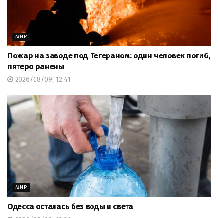
МИР
Пожар на заводе под Тегераном: один человек погиб,
пятеро ранены
2026/08/09, 12:41
МИР
Одесса осталась без воды и света