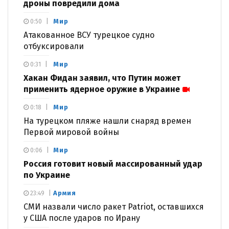
дроны повредили дома
Мир
0:50
Атакованное ВСУ турецкое судно
отбуксировали
Мир
0:31
Хакан Фидан заявил, что Путин может
применить ядерное оружие в Украине
Мир
0:18
На турецком пляже нашли снаряд времен
Первой мировой войны
Мир
0:06
Россия готовит новый массированный удар
по Украине
Армия
23:49
СМИ назвали число ракет Patriot, оставшихся
у США после ударов по Ирану