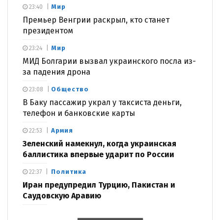
Мир
23:40
Премьер Венгрии раскрыл, кто станет
президентом
Мир
23:24
МИД Болгарии вызвал украинского посла из-
за падения дрона
Общество
23:08
В Баку пассажир украл у таксиста деньги,
телефон и банковские карты
Армия
22:53
Зеленский намекнул, когда украинская
баллистика впервые ударит по России
Политика
22:37
Иран предупредил Турцию, Пакистан и
Саудовскую Аравию