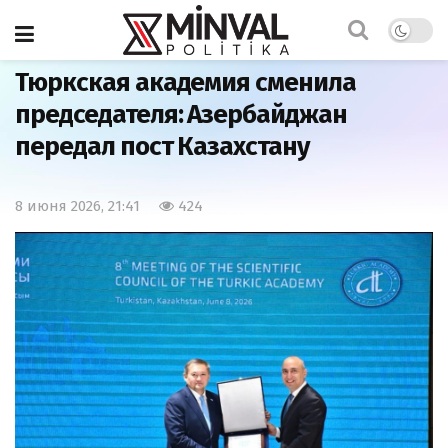
Главная
Общество
Тюркская академия сменила
председателя: Азербайджан
передал пост Казахстану
8 июня 2026, 21:41
424