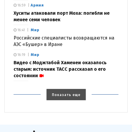
Армия
16:59
Хуситы атаковали порт Моха: погибли не
менее семи человек
Мир
16:41
Российские специалисты возвращаются на
АЭС «Бушер» в Иране
Мир
16:19
Видео с Моджтабой Хаменеи оказалось
старым: источник ТАСС рассказал о его
состоянии
Показать еще