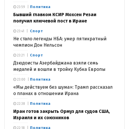
Политика
23:59
Бывший главком КСИР Мохсен Резаи
получил ключевой пост в Иране
Спорт
23:41
Не стало легенды НБА: умер пятикратный
чемпион Дон Нельсон
Спорт
23:21
Дзюдоисты Азербайджана взяли семь
медалей и вошли в тройку Кубка Европы
Политика
23:00
«Мы действуем без шума»: Трамп рассказал
о планах в отношении Ирана
Политика
22:38
Иран готов закрыть Ормуз для судов США,
Израиля и их союзников
Политика
22:18