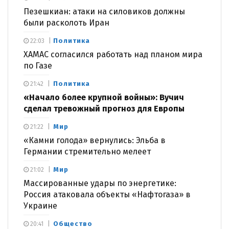
Пезешкиан: атаки на силовиков должны
были расколоть Иран
Политика
22:03
ХАМАС согласился работать над планом мира
по Газе
Политика
21:42
«Начало более крупной войны»: Вучич
сделал тревожный прогноз для Европы
Мир
21:22
«Камни голода» вернулись: Эльба в
Германии стремительно мелеет
Мир
21:02
Массированные удары по энергетике:
Россия атаковала объекты «Нафтогаза» в
Украине
Общество
20:41