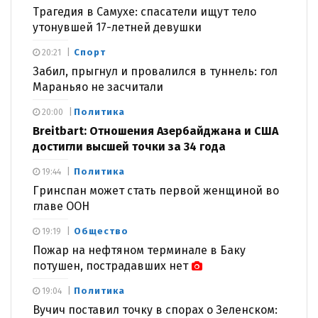
Трагедия в Самухе: спасатели ищут тело
утонувшей 17-летней девушки
Спорт
20:21
Забил, прыгнул и провалился в туннель: гол
Мараньяо не засчитали
Политика
20:00
Breitbart: Отношения Азербайджана и США
достигли высшей точки за 34 года
Политика
19:44
Гринспан может стать первой женщиной во
главе ООН
Общество
19:19
Пожар на нефтяном терминале в Баку
потушен, пострадавших нет
Политика
19:04
Вучич поставил точку в спорах о Зеленском: