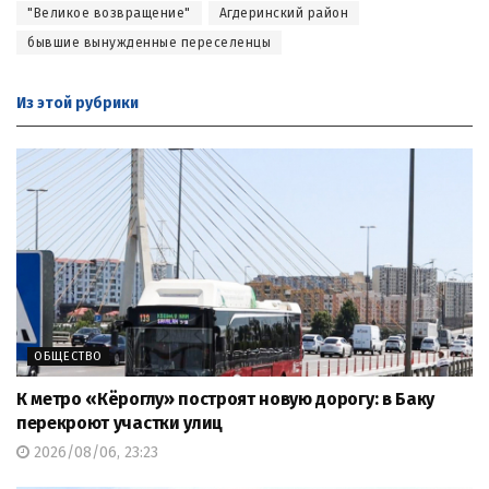
"Великое возвращение"
Агдеринский район
бывшие вынужденные переселенцы
Из этой
рубрики
ОБЩЕСТВО
К метро «Кёроглу» построят новую дорогу: в Баку
перекроют участки улиц
2026/08/06, 23:23