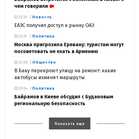
чем говорили
Новость
20:30
ЕАЭС получил доступ к рынку ОАЭ
Политика
20:16
Москва пригрозила Еревану: туристам могут
посоветовать не ехать в Армению
Общество
20:09
В Баку перекроют улицу на ремонт: какие
автобусы изменят маршруты
Политика
20:04
Байрамов в Киеве обсудил с Будановым
региональную безопасность
Показать еще