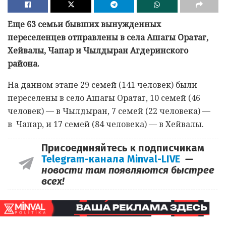
Еще 63 семьи бывших вынужденных
переселенцев отправлены в села Ашагы Оратаг,
Хейвалы, Чапар и Чылдыран Агдеринского
района.
На данном этапе 29 семей (141 человек) были
переселены в село Ашагы Оратаг, 10 семей (46
человек) — в Чылдыран, 7 семей (22 человека) —
в Чапар, и 17 семей (84 человека) — в Хейвалы.
Присоединяйтесь к подписчикам
Telegram-канала Minval-LIVE
—
новости там появляются быстрее
всех!