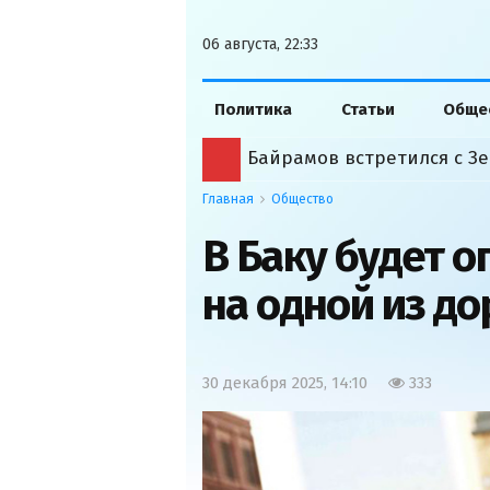
06 августа, 22:33
Политика
Статьи
Обще
Байрамов встретился с Зе
Главная
Общество
В Баку будет 
на одной из до
30 декабря 2025, 14:10
333