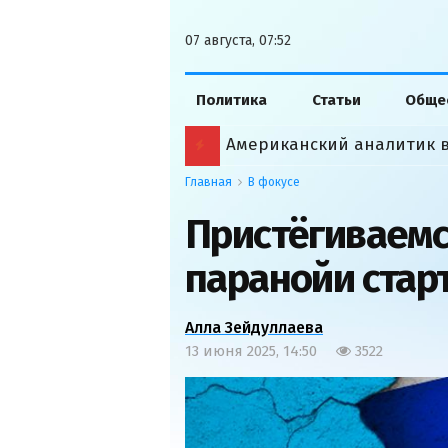
07 августа, 07:52
Политика
Статьи
Обще
Главная
В фокусе
Пристёгиваемс
паранойи стар
Алла Зейдуллаева
13 июня 2025, 14:50
3522