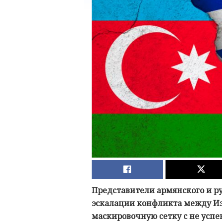
Представители армянского и ру
эскалации конфликта между Из
маскировочную сетку с не успе