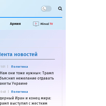
Армия
Лента новостей
Политика
1:01
Нам они тоже нужны»: Трамп
бъяснил нежелание отдавать
акеты Украине
Политика
0:48
дерный Иран и конец мира:
рамп выступил с жестким