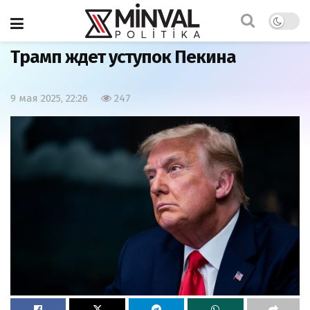
Главная
Экономика
Трамп ждет уступок Пекина
9 мая 2025, 22:26
247