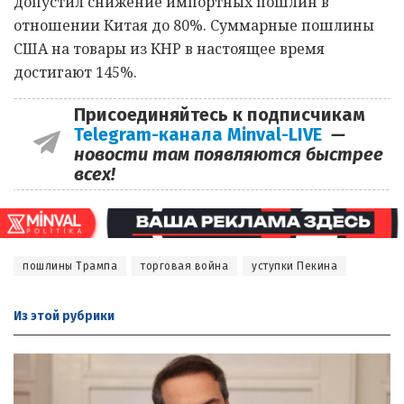
допустил снижение импортных пошлин в
отношении Китая до 80%. Суммарные пошлины
США на товары из КНР в настоящее время
достигают 145%.
Присоединяйтесь к подписчикам
Telegram-канала Minval-LIVE
—
новости там появляются быстрее
всех!
пошлины Трампа
торговая война
уступки Пекина
Из этой
рубрики