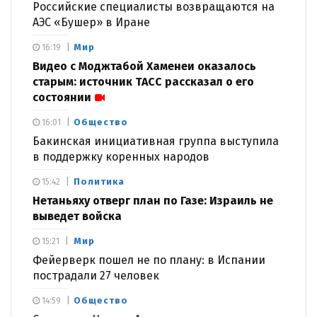
Российские специалисты возвращаются на
АЭС «Бушер» в Иране
Мир
16:19
Видео с Моджтабой Хаменеи оказалось
старым: источник ТАСС рассказал о его
состоянии
Общество
16:01
Бакинская инициативная группа выступила
в поддержку коренных народов
Политика
15:42
Нетаньяху отверг план по Газе: Израиль не
выведет войска
Мир
15:21
Фейерверк пошел не по плану: в Испании
пострадали 27 человек
Общество
14:59