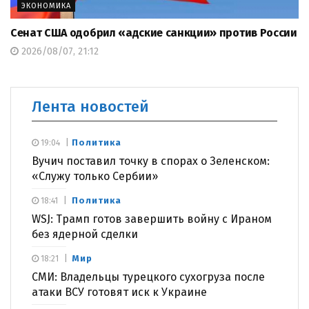
ЭКОНОМИКА
Сенат США одобрил «адские санкции» против России
2026/08/07, 21:12
Лента новостей
Политика
19:04
Вучич поставил точку в спорах о Зеленском:
«Служу только Сербии»
Политика
18:41
WSJ: Трамп готов завершить войну с Ираном
без ядерной сделки
Мир
18:21
СМИ: Владельцы турецкого сухогруза после
атаки ВСУ готовят иск к Украине