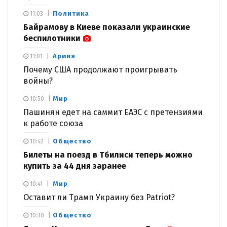
Политика
11:03
Байрамову в Киеве показали украинские
беспилотники
Армия
11:01
Почему США продолжают проигрывать
войны?
Мир
10:50
Пашинян едет на саммит ЕАЭС с претензиями
к работе союза
Общество
10:42
Билеты на поезд в Тбилиси теперь можно
купить за 44 дня заранее
Мир
10:41
Оставит ли Трамп Украину без Patriot?
Общество
10:30