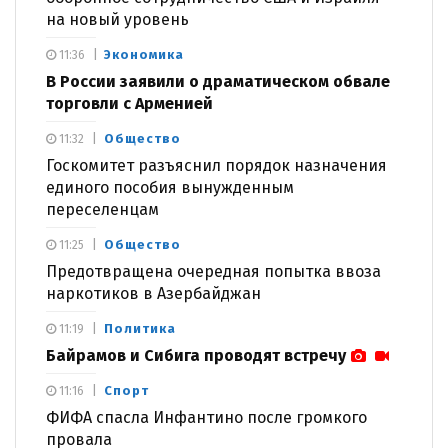
на новый уровень
Экономика
11:36
В России заявили о драматическом обвале
торговли с Арменией
Общество
11:32
Госкомитет разъяснил порядок назначения
единого пособия вынужденным
переселенцам
Общество
11:25
Предотвращена очередная попытка ввоза
наркотиков в Азербайджан
Политика
11:19
Байрамов и Сибига проводят встречу
Спорт
11:16
ФИФА спасла Инфантино после громкого
провала