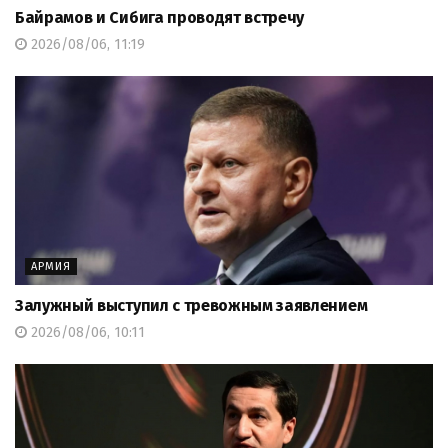
Байрамов и Сибига проводят встречу
2026/08/06, 11:19
АРМИЯ
Залужный выступил с тревожным заявлением
2026/08/06, 10:11