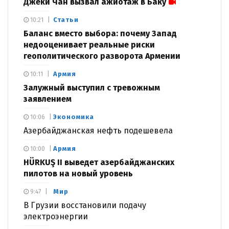
Джеки Чан вызвал ажиотаж в Баку
Статьи
10:21
Баланс вместо выбора: почему Запад
недооценивает реальные риски
геополитического разворота Армении
Армия
10:11
Залужный выступил с тревожным
заявлением
Экономика
10:06
Азербайджанская нефть подешевела
Армия
10:00
HÜRKUŞ II выведет азербайджанских
пилотов на новый уровень
Мир
9:47
В Грузии восстановили подачу
электроэнергии