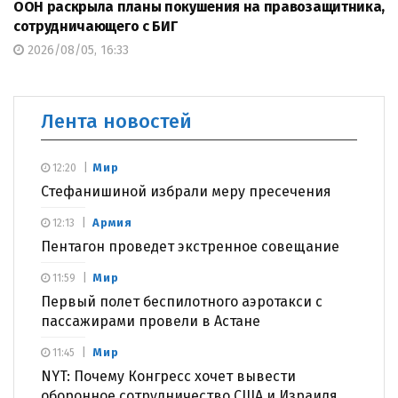
ООН раскрыла планы покушения на правозащитника,
сотрудничающего с БИГ
2026/08/05, 16:33
Лента новостей
Мир
12:20
Стефанишиной избрали меру пресечения
Армия
12:13
Пентагон проведет экстренное совещание
Мир
11:59
Первый полет беспилотного аэротакси с
пассажирами провели в Астане
Мир
11:45
NYT: Почему Конгресс хочет вывести
оборонное сотрудничество США и Израиля