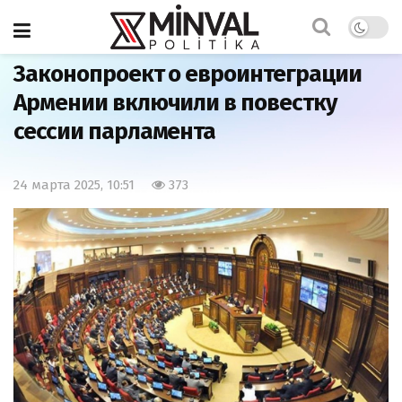
Главная
Важно
Законопроект о евроинтеграции
Армении включили в повестку
сессии парламента
24 марта 2025, 10:51
373