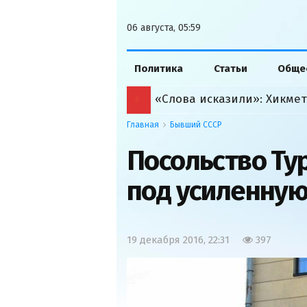
06 августа, 05:59
Политика
Статьи
Обще
Главная
Бывший СССР
Посольство Ту
под усиленную
19 декабря 2016, 22:31
397