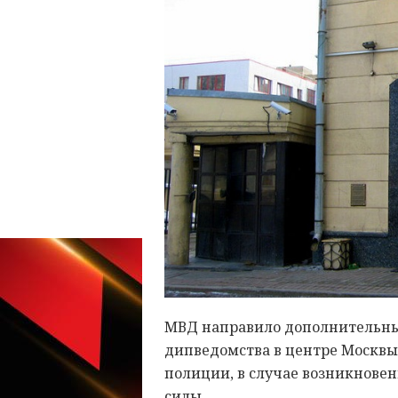
МВД направило дополнительные
дипведомства в центре Москвы
полиции, в случае возникнове
силы.