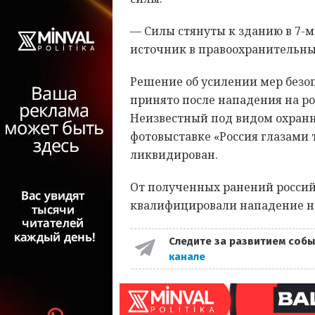
— Силы стянуты к зданию в 7-м
источник в правоохранительны
Решение об усилении мер безоп
принято после нападения на ро
Неизвестный под видом охранн
фотовыставке «Россия глазами
ликвидирован.
От полученных ранений россий
квалифицировали нападение на
Следите за развитием собы
канале