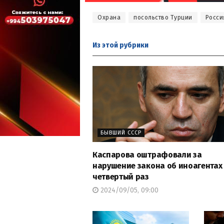
Охрана
посольство Турции
Росси
Из этой
рубрики
БЫВШИЙ СССР
Каспарова оштрафовали за
нарушение закона об иноагентах
четвертый раз
2024/09/05, 09:00