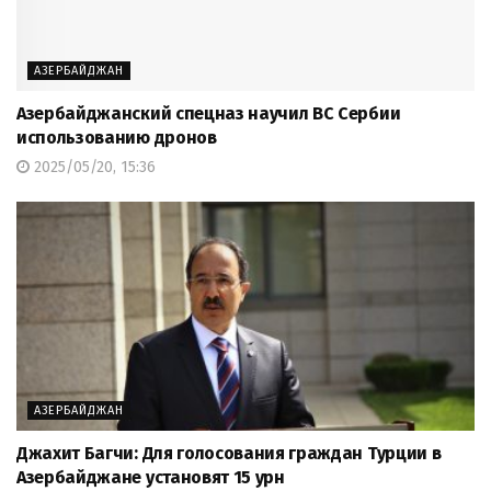
АЗЕРБАЙДЖАН
Азербайджанский спецназ научил ВС Сербии
использованию дронов
2025/05/20, 15:36
АЗЕРБАЙДЖАН
Джахит Багчи: Для голосования граждан Турции в
Азербайджане установят 15 урн