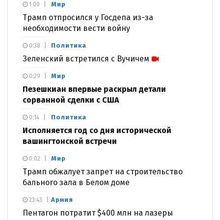
Мир
1:00
Трамп отпросился у Госдепа из-за
необходимости вести войну
Политика
0:38
Зеленский встретился с Вучичем
Мир
0:29
Пезешкиан впервые раскрыл детали
сорванной сделки с США
Политика
0:14
Исполняется год со дня исторической
вашингтонской встречи
Мир
0:02
Трамп обжалует запрет на строительство
бального зала в Белом доме
Армия
23:43
Пентагон потратит $400 млн на лазеры