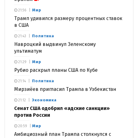
Мир
21:56
Трамп удивился размеру процентных ставок
в США
Политика
21:43
Навроцкий выдвинул Зеленскому
ультиматум
Мир
21:29
Рубио раскрыл планы США по Кубе
Политика
21:14
Мирзиёев пригласил Трампа в Узбекистан
Экономика
21:12
Сенат США одобрил «адские санкции»
против России
Мир
20:59
Амбициозный план Трампа столкнулся с