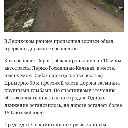
В Лерикском районе произошел горный обвал,
прервано дорожное сообщение.
Как сообщает Report, обвал произошел на 10-м км
автотрассы Лерик-Госмалиан-Кальваз, в месте,
именуемом Dağlar qapısı («Горные врата»).
Примерно 50 м проезжей части дороги засыпана
крупными глыбами. По счастливому стечению
обстоятельств никто не пострадал. Однако
движение остановилось, на дороге осталось более
150 автомобилей.
Председатель комиссии по чрезвычайным