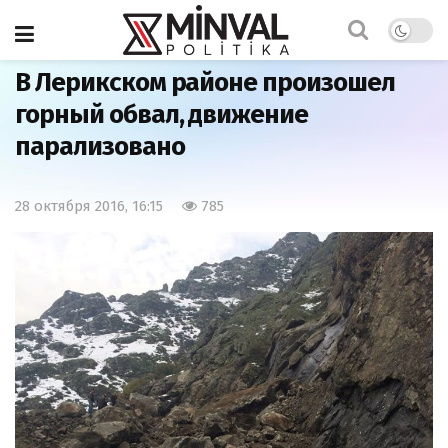
Главная
Азербайджан
В Лерикском районе произошел
горный обвал, движение
парализовано
28 октября 2016, 16:15
785