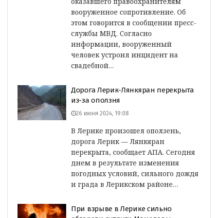
оказавшего правоохранителям
вооруженное сопротивление. Об
этом говорится в сообщении пресс-
службы МВД. Согласно
информации, вооруженный
человек устроил инцидент на
свадебной…
Дорога Лерик-Лянкяран перекрыта
из-за оползня
26 июня 2024, 19:08
В Лерике произошел оползень,
дорога Лерик — Лянкяран
перекрыта, сообщает АПА. Сегодня
днем в результате изменения
погодных условий, сильного дождя
и града в Лерикском районе…
При взрыве в Лерике сильно