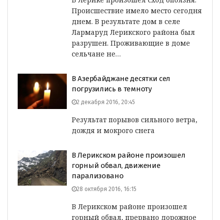
Происшествие имело место сегодня
днем. В результате дом в селе
Лармаруд Лерикского района был
разрушен. Проживающие в доме
сельчане не…
В Азербайджане десятки сел
погрузились в темноту
2 декабря 2016, 20:45
Результат порывов сильного ветра,
дождя и мокрого снега
В Лерикском районе произошел
горный обвал, движение
парализовано
28 октября 2016, 16:15
В Лерикском районе произошел
горный обвал, прервано дорожное