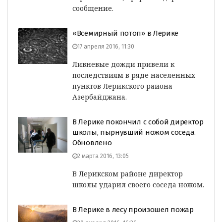
сообщение.
«Всемирный потоп» в Лерике
17 апреля 2016, 11:30
Ливневые дожди привели к
последствиям в ряде населенных
пунктов Лерикского района
Азербайджана.
В Лерике покончил с собой директор
школы, пырнувший ножом соседа.
Обновлено
2 марта 2016, 13:05
В Лерикском районе директор
школы ударил своего соседа ножом.
В Лерике в лесу произошел пожар