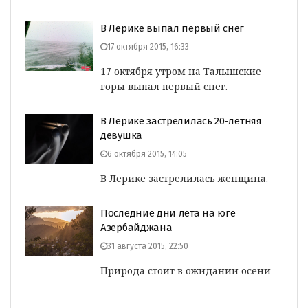
В Лерике выпал первый снег
17 октября 2015, 16:33
17 октября утром на Талышские
горы выпал первый снег.
В Лерике застрелилась 20-летняя
девушка
6 октября 2015, 14:05
В Лерике застрелилась женщина.
Последние дни лета на юге
Азербайджана
31 августа 2015, 22:50
Природа стоит в ожидании осени