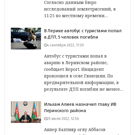
Согласно данным Бюро
исследований землетрясений, в
11:25 по местному времени…
В Лерике автобус с туристами попал
в ДТП, 5 человек погибли
4 сентября 2022, 17:30
Автобус с туристами попал в
аварию в Лерикском районе,
сообщает Report. Инцидент
произошел в селе Гюнешли. По
предварительной информации, в
результате ДТП погибли не менее…
Ильхам Алиев назначил главу ИВ
Лерикского района
25 июля 2022, 12:56
Акпер Бахтияр оглу Аббасов