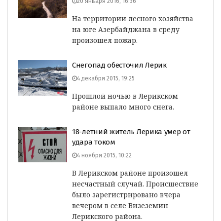
20 января 2016, 16:36
На территории лесного хозяйства
на юге Азербайджана в среду
произошел пожар.
Снегопад обесточил Лерик
4 декабря 2015, 19:25
Прошлой ночью в Лерикском
районе выпало много снега.
18-летний житель Лерика умер от
удара током
4 ноября 2015, 10:22
В Лерикском районе произошел
несчастный случай. Происшествие
было зарегистрировано вчера
вечером в селе Визеземин
Лерикского района.