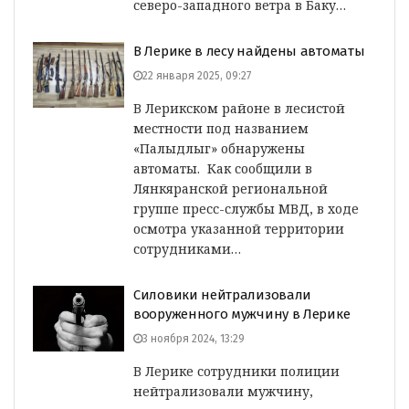
северо-западного ветра в Баку…
В Лерике в лесу найдены автоматы
22 января 2025, 09:27
В Лерикском районе в лесистой
местности под названием
«Палыдлыг» обнаружены
автоматы. Как сообщили в
Лянкяранской региональной
группе пресс-службы МВД, в ходе
осмотра указанной территории
сотрудниками…
Силовики нейтрализовали
вооруженного мужчину в Лерике
3 ноября 2024, 13:29
В Лерике сотрудники полиции
нейтрализовали мужчину,