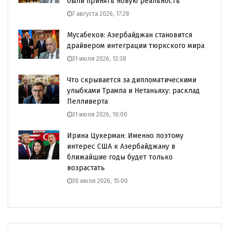
были принять новую реальность
7 августа 2026, 17:28
Мусабеков: Азербайджан становится
драйвером интеграции тюркского мира
31 июля 2026, 13:38
Что скрывается за дипломатическими
улыбками Трампа и Нетаньяху: расклад
Пелливерта
31 июля 2026, 10:00
Ирина Цукерман: Именно поэтому
интерес США к Азербайджану в
ближайшие годы будет только
возрастать
30 июля 2026, 15:00