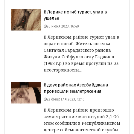
В Лерике погиб турист, упав в
ущелье
26 июня 2023, 16:40
В Лерикском районе турист упал в
овраг и погиб. Житель поселка
Сангачал Гарадагского района
Физули Сейфулла оглу Гаджиев
(1968 г.р.) во время прогулки из-за
неосторожности…
В двух районах Азербайджана
произошли землетрясения
22 февраля 2023, 12:10
В Лерикском районе произошло
землетрясение магнитудой 3,1 Об
этом сообщили в Республиканском
центре сейсмологической службы.