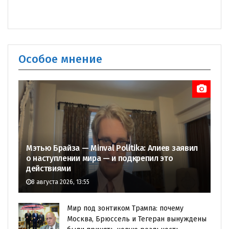
Особое мнение
Мэтью Брайза — Minval Politika: Алиев заявил
о наступлении мира — и подкрепил это
действиями
8 августа 2026, 13:55
Мир под зонтиком Трампа: почему
Москва, Брюссель и Тегеран вынуждены