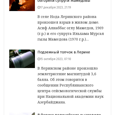
обгорели супруги Мамедовы
17 декабря 2023, 21:19
В селе Нода Лерикского района
произошел взрыв в жилом доме.
Асиф Алиаббас оглу Мамедов, 1969
(г.р.) и его супруга Ильхама Мурсал
гызы Мамедова (1970 г.р.)…
Подземный толчок в Лерике
15 октября 2023, 07:10
В Лерикском районе произошло
землетрясение магнитудой 3,6
балла. Об этом говорится в
сообщении Республиканского
центра сейсмологической службы
при Национальной академии наук
Азербайджана.