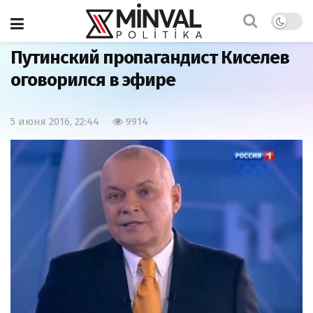
Главная
Странности
Путинский пропагандист Киселев
оговорился в эфире
5 июня 2016, 22:44
9914