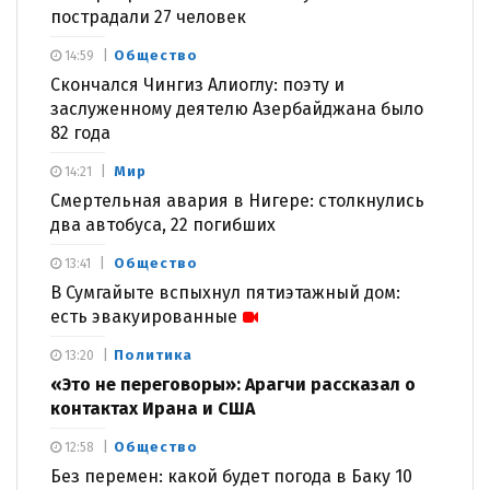
пострадали 27 человек
Общество
14:59
Скончался Чингиз Алиоглу: поэту и
заслуженному деятелю Азербайджана было
82 года
Мир
14:21
Смертельная авария в Нигере: столкнулись
два автобуса, 22 погибших
Общество
13:41
В Сумгайыте вспыхнул пятиэтажный дом:
есть эвакуированные
Политика
13:20
«Это не переговоры»: Арагчи рассказал о
контактах Ирана и США
Общество
12:58
Без перемен: какой будет погода в Баку 10