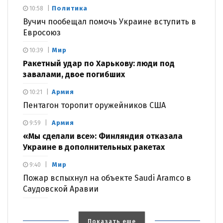
Политика
10:58
Вучич пообещал помочь Украине вступить в
Евросоюз
Мир
10:39
Ракетный удар по Харькову: люди под
завалами, двое погибших
Армия
10:21
Пентагон торопит оружейников США
Армия
9:59
«Мы сделали все»: Финляндия отказала
Украине в дополнительных ракетах
Мир
9:40
Пожар вспыхнул на объекте Saudi Aramco в
Саудовской Аравии
Показать еще