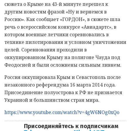
сюжета о Крыме на 43-й минуте перешел к
другим новостям фразой «Ну и вернемся в
Россию». Как сообщает «ГОРДОН», в сюжете шла
речь о всероссийском конкурсе «Авиадартс», в
котором военные летчики соревновались в
технике пилотирования и условном уничтожении
целей. Соревнования проходили в
оккупированном Крыму на полигоне Чауда под
Феодосией и были осложнены сильным ливнем.
Россия оккупировала Крым и Севастополь после
незаконного референдума 16 марта 2014 года.
Присоединение полуострова к РФ не признается
Украиной и большинством стран мира.
https://www.youtube.com/watch?v=4gW6NOg0xQo
Присоединяйтесь к подписчикам