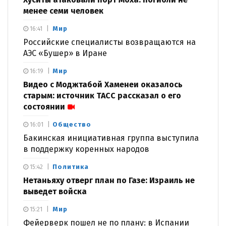
менее семи человек
Мир
16:41
Российские специалисты возвращаются на
АЭС «Бушер» в Иране
Мир
16:19
Видео с Моджтабой Хаменеи оказалось
старым: источник ТАСС рассказал о его
состоянии
Общество
16:01
Бакинская инициативная группа выступила
в поддержку коренных народов
Политика
15:42
Нетаньяху отверг план по Газе: Израиль не
выведет войска
Мир
15:21
Фейерверк пошел не по плану: в Испании