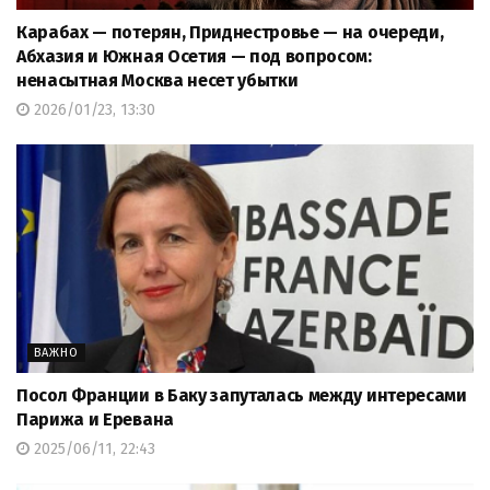
Карабах — потерян, Приднестровье — на очереди,
Абхазия и Южная Осетия — под вопросом:
ненасытная Москва несет убытки
2026/01/23, 13:30
ВАЖНО
Посол Франции в Баку запуталась между интересами
Парижа и Еревана
2025/06/11, 22:43