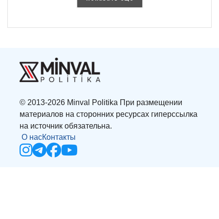
© 2013-2026 Minval Politika При размещении
материалов на сторонних ресурсах гиперссылка
на источник обязательна.
О нас
Контакты