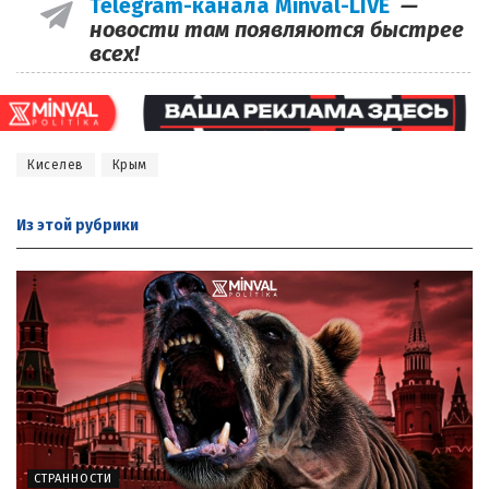
Telegram-канала Minval-LIVE
—
новости там появляются быстрее
всех!
Киселев
Крым
Из этой
рубрики
СТРАННОСТИ