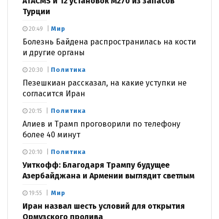
ATACMS и 12 установок M270 из запасов
Турции
Мир
20:49
Болезнь Байдена распространилась на кости
и другие органы
Политика
20:30
Пезешкиан рассказал, на какие уступки не
согласится Иран
Политика
20:15
Алиев и Трамп проговорили по телефону
более 40 минут
Политика
20:10
Уиткофф: Благодаря Трампу будущее
Азербайджана и Армении выглядит светлым
Мир
19:55
Иран назвал шесть условий для открытия
Ормузского пролива