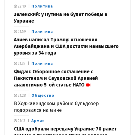
Политика
22:10
Зеленский: у Путина не будет победы в
Украине
Политика
21:59
Алиев написал Трампу: отношения
Азербайджана и США достигли наивысшего
уровня за 34 года
Политика
21:37
Фидан: Оборонное соглашение с
Пакистаном и Саудовской Аравией
аналогично 5-ой статье НАТО
Общество
21:28
В Ходжавендском районе бульдозер
подорвался на мине
Армия
21:13
США одобрили передачу Украине 70 ракет