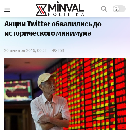
Главная
Экономика
Акции Twitter обвалились до
исторического минимума
20 января 2016, 00:23
353