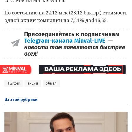
ссылкой на MarketWatch.
По состоянию на 22.12 мск (23.12 бак.вр.) стоимость
одной акции компании на 7,51% до $16,65.
Присоединяйтесь к подписчикам
Telegram-канала Minval-LIVE
—
новости там появляются быстрее
всех!
Twitter
акции
обвал
Из этой
рубрики