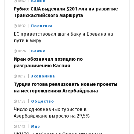
Важно
18:42
Рубио: США выделили $201 млн на развитие
Транскаспийского маршрута
Политика
18:32
ЕС приветствовал шаги Баку и Еревана на
пути к миру
Важно
18:26
Иран обозначил позицию по
разграничению Каспия
Экономика
18:12
Турция готова реализовать новые проекты
на месторождениях Азербайджана
Общество
17:58
Число однодневных туристов в
Азербайджане выросло на 29,5%
Мир
17:43