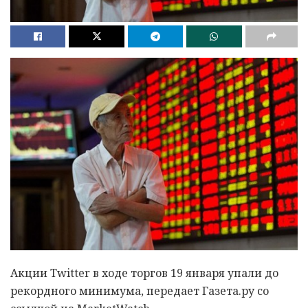
Акции Twitter в ходе торгов 19 января упали до
рекордного минимума, передает Газета.ру со