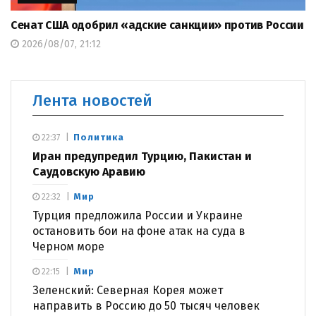
Сенат США одобрил «адские санкции» против России
2026/08/07, 21:12
Лента новостей
Политика
22:37
Иран предупредил Турцию, Пакистан и
Саудовскую Аравию
Мир
22:32
Турция предложила России и Украине
остановить бои на фоне атак на суда в
Черном море
Мир
22:15
Зеленский: Северная Корея может
направить в Россию до 50 тысяч человек