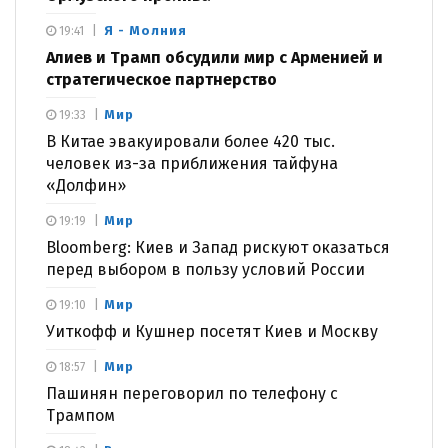
Я - Молния
19:41
Алиев и Трамп обсудили мир с Арменией и
стратегическое партнерство
Мир
19:33
В Китае эвакуировали более 420 тыс.
человек из-за приближения тайфуна
«Долфин»
Мир
19:19
Bloomberg: Киев и Запад рискуют оказаться
перед выбором в пользу условий России
Мир
19:10
Уиткофф и Кушнер посетят Киев и Москву
Мир
18:57
Пашинян переговорил по телефону с
Трампом