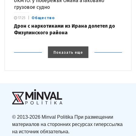
UKMTO: у побережья Омана атаковано
грузовое судно
Общество
17:25
Дрон с наркотиками из Ирана долетел до
Физулинского района
Показать еще
© 2013-2026 Minval Politika При размещении
материалов на сторонних ресурсах гиперссылка
на источник обязательна.