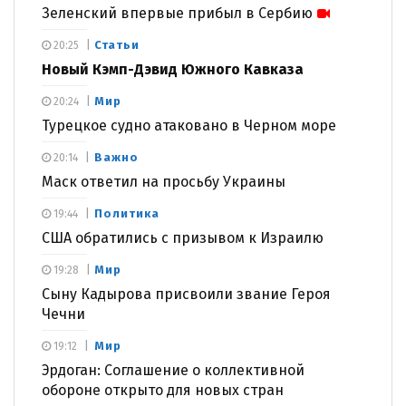
Зеленский впервые прибыл в Сербию
Статьи
20:25
Новый Кэмп-Дэвид Южного Кавказа
Мир
20:24
Турецкое судно атаковано в Черном море
Важно
20:14
Маск ответил на просьбу Украины
Политика
19:44
США обратились с призывом к Израилю
Мир
19:28
Сыну Кадырова присвоили звание Героя
Чечни
Мир
19:12
Эрдоган: Соглашение о коллективной
обороне открыто для новых стран