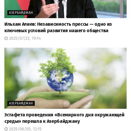
АЗЕРБАЙДЖАН
Ильхам Алиев: Независимость прессы — одно из
ключевых условий развития нашего общества
2025/07/22, 19:14
АЗЕРБАЙДЖАН
Эстафета проведения «Всемирного дня окружающей
среды» перешла к Азербайджану
2025/06/05, 12:15