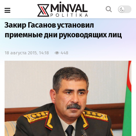
Главная
Азербайджан
Закир Гасанов установил
приемные дни руководящих лиц
18 августа 2015, 14:18
448