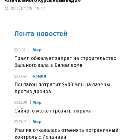
«Начального курса коммандо»
2023/04/29, 19:47
Лента новостей
Мир
0:02
Трамп обжалует запрет на строительство
бального зала в Белом доме
Армия
23:43
Пентагон потратит $400 млн на лазеры
против дронов
Мир
23:30
Сийярто может грозить тюрьма
Мир
23:13
Италия отказалась отменять пограничный
контроль с Испанией