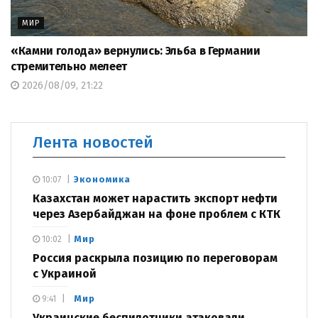
МИР
«Камни голода» вернулись: Эльба в Германии
стремительно мелеет
2026/08/09, 21:22
Лента новостей
Экономика
10:07
Казахстан может нарастить экспорт нефти
через Азербайджан на фоне проблем с КТК
Мир
10:02
Россия раскрыла позицию по переговорам
с Украиной
Мир
9:41
Украинские беспилотники атаковали