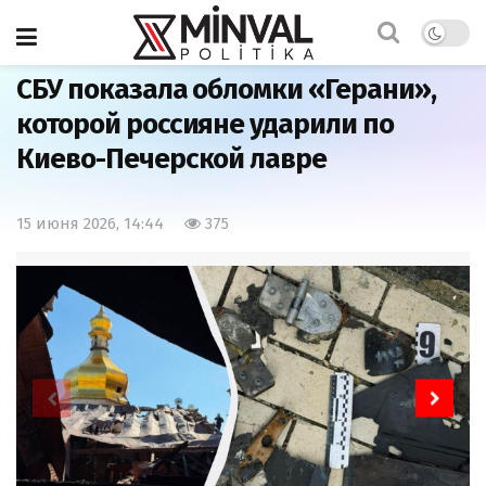
Главная
Мир
СБУ показала обломки «Герани»,
которой россияне ударили по
Киево-Печерской лавре
15 июня 2026, 14:44
375