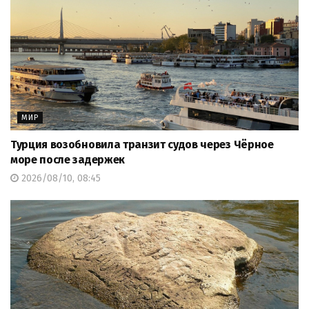
МИР
Турция возобновила транзит судов через Чёрное
море после задержек
2026/08/10, 08:45