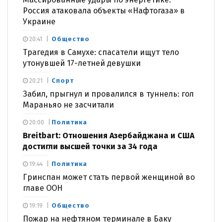
Россия атаковала объекты «Нафтогаза» в
Украине
Общество
20:41
Трагедия в Самухе: спасатели ищут тело
утонувшей 17-летней девушки
Спорт
20:21
Забил, прыгнул и провалился в туннель: гол
Мараньяо не засчитали
Политика
20:00
Breitbart: Отношения Азербайджана и США
достигли высшей точки за 34 года
Политика
19:44
Гринспан может стать первой женщиной во
главе ООН
Общество
19:19
Пожар на нефтяном терминале в Баку