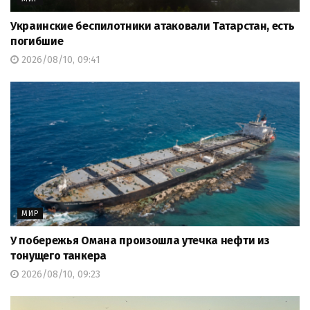
Украинские беспилотники атаковали Татарстан, есть
погибшие
2026/08/10, 09:41
МИР
У побережья Омана произошла утечка нефти из
тонущего танкера
2026/08/10, 09:23