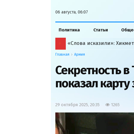
06 августа, 06:07
Политика
Статьи
Обще
Главная
Армия
Секретность в 
показал карту
29 октября 2025, 20:35
1265