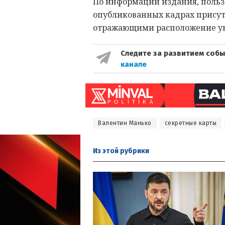
По информации издания, пользо
опубликованных кадрах присут
отражающими расположение укр
Следите за развитием собы
канале
Валентин Манько
секретные карты
Из этой
рубрики