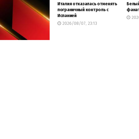
Италия отказалась отменять
Белый
пограничный контроль с
фанат
Испанией
2026
2026/08/07, 23:13