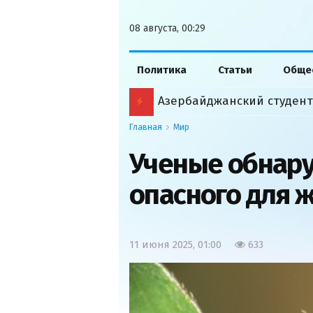
08 августа, 00:29
Политика
Статьи
Обще
Главная
Мир
Ученые обнару
опасного для 
11 июня 2025, 01:00
633