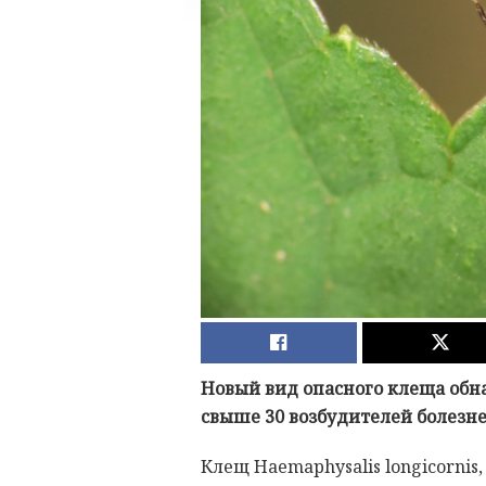
Новый вид опасного клеща обн
свыше 30 возбудителей болезн
Клещ Haemaphysalis longicorni