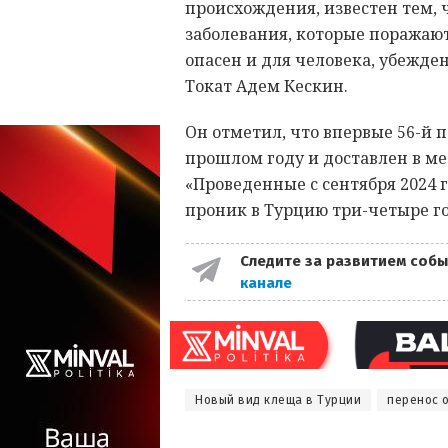
происхождения, известен тем, 
заболевания, которые поражаю
опасен и для человека, убежде
Токат Адем Кескин.
Он отметил, что впервые 56-й 
прошлом году и доставлен в м
«Проведенные с сентября 2024 
проник в Турцию три-четыре го
Следите за развитием собы
канале
Новый вид клеща в Турции
перенос 