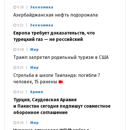
Экономика
9:38
Азербайджанская нефть подорожала
Экономика
9:22
Европа требует доказательств, что
турецкий газ — не российский
Мир
9:08
Трамп запретил родильный туризм в США
Мир
8:55
Стрельба в школе Таиланда: погибли 7
человек, 15 ранены
Армия
8:42
Турция, Саудовская Аравия
и Пакистан сегодня подпишут совместное
оборонное соглашение
Мир
8:36