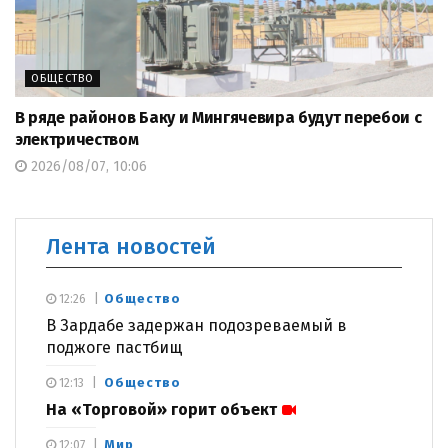
ОБЩЕСТВО
В ряде районов Баку и Мингячевира будут перебои с
электричеством
2026/08/07, 10:06
Лента новостей
Общество
12:26
В Зардабе задержан подозреваемый в
поджоге пастбищ
Общество
12:13
На «Торговой» горит объект
Мир
12:07