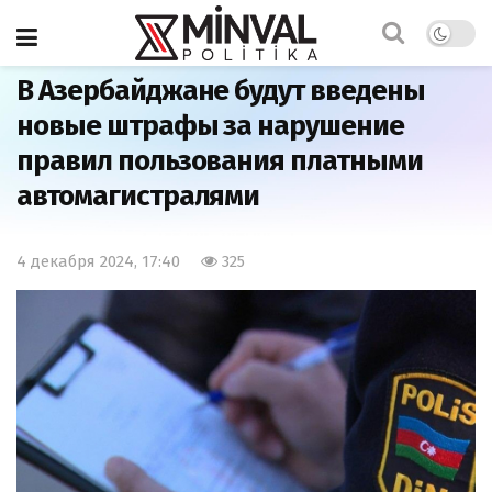
Главная
Общество
В Азербайджане будут введены
новые штрафы за нарушение
правил пользования платными
автомагистралями
4 декабря 2024, 17:40
325