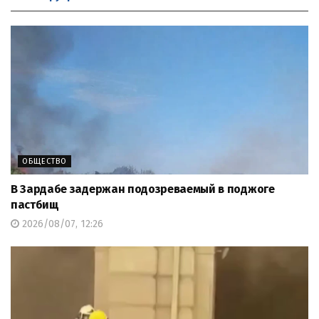
ОБЩЕСТВО
В Зардабе задержан подозреваемый в поджоге
пастбищ
2026/08/07, 12:26