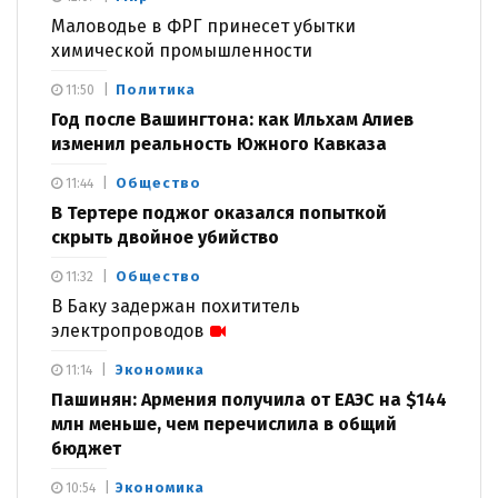
Маловодье в ФРГ принесет убытки
химической промышленности
Политика
11:50
Год после Вашингтона: как Ильхам Алиев
изменил реальность Южного Кавказа
Общество
11:44
В Тертере поджог оказался попыткой
скрыть двойное убийство
Общество
11:32
В Баку задержан похититель
электропроводов
Экономика
11:14
Пашинян: Армения получила от ЕАЭС на $144
млн меньше, чем перечислила в общий
бюджет
Экономика
10:54