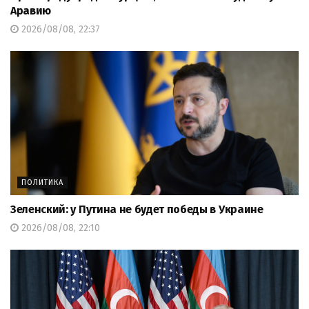
Аравию
2026/08/08, 22:37
ПОЛИТИКА
Зеленский: у Путина не будет победы в Украине
2026/08/08, 22:10