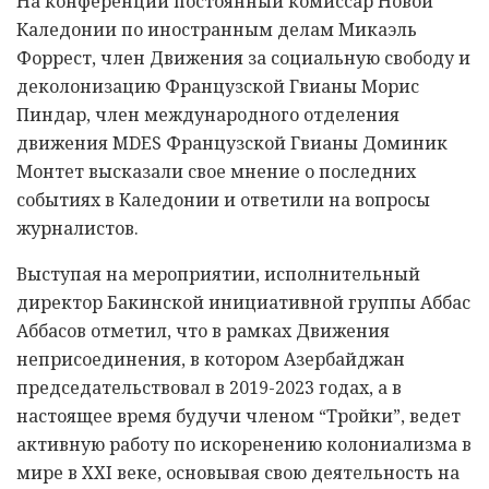
На конференции постоянный комиссар Новой
Каледонии по иностранным делам Микаэль
Форрест, член Движения за социальную свободу и
деколонизацию Французской Гвианы Морис
Пиндар, член международного отделения
движения MDES Французской Гвианы Доминик
Монтет высказали свое мнение о последних
событиях в Каледонии и ответили на вопросы
журналистов.
Выступая на мероприятии, исполнительный
директор Бакинской инициативной группы Аббас
Аббасов отметил, что в рамках Движения
неприсоединения, в котором Азербайджан
председательствовал в 2019-2023 годах, а в
настоящее время будучи членом “Тройки”, ведет
активную работу по искоренению колониализма в
мире в XXI веке, основывая свою деятельность на