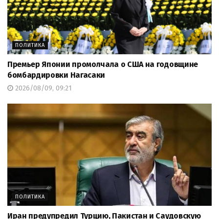
ПОЛИТИКА
Премьер Японии промолчала о США на годовщине
бомбардировки Нагасаки
2026/08/09, 09:21
ПОЛИТИКА
Иран предупредил Турцию, Пакистан и Саудовскую