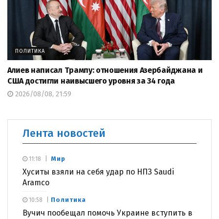
ПОЛИТИКА
Алиев написал Трампу: отношения Азербайджана и
США достигли наивысшего уровня за 34 года
2026/08/08, 21:59
Лента новостей
Мир
11:18
Хуситы взяли на себя удар по НПЗ Saudi
Aramco
Политика
10:58
Вучич пообещал помочь Украине вступить в