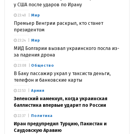
у США после ударов по Ирану
Мир
23:40
Премьер Венгрии раскрыл, кто станет
президентом
Мир
23:24
МИД Болгарии вызвал украинского посла из-
за падения дрона
Общество
23:08
В Баку пассажир украл у таксиста деньги,
телефон и банковские карты
Армия
22:53
Зеленский намекнул, когда украинская
баллистика впервые ударит по России
Политика
22:37
Иран предупредил Турцию, Пакистан и
Саудовскую Аравию