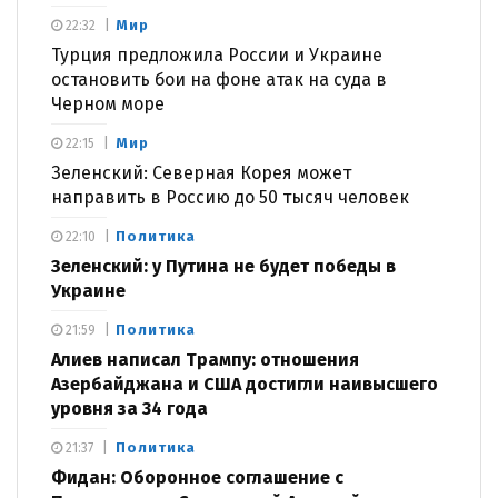
Мир
22:32
Турция предложила России и Украине
остановить бои на фоне атак на суда в
Черном море
Мир
22:15
Зеленский: Северная Корея может
направить в Россию до 50 тысяч человек
Политика
22:10
Зеленский: у Путина не будет победы в
Украине
Политика
21:59
Алиев написал Трампу: отношения
Азербайджана и США достигли наивысшего
уровня за 34 года
Политика
21:37
Фидан: Оборонное соглашение с