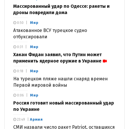
Массированный удар по Одессе: ракеты и
дроны повредили дома
Мир
0:50
Атакованное ВСУ турецкое судно
отбуксировали
Мир
0:31
Хакан Фидан заявил, что Путин может
применить ядерное оружие в Украине
Мир
0:18
На турецком пляже нашли снаряд времен
Первой мировой войны
Мир
0:06
Россия готовит новый массированный удар
по Украине
Армия
23:49
СМИ назвали число ракет Patriot, оставшихся