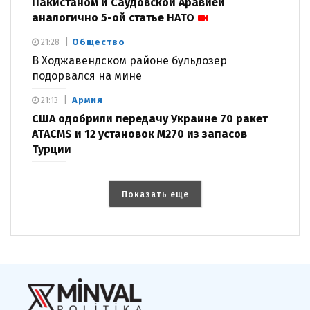
Пакистаном и Саудовской Аравией
аналогично 5-ой статье НАТО
Общество
21:28
В Ходжавендском районе бульдозер
подорвался на мине
Армия
21:13
США одобрили передачу Украине 70 ракет
ATACMS и 12 установок M270 из запасов
Турции
Показать еще