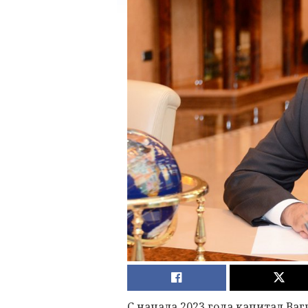
С начала 2023 года капитал Ваг