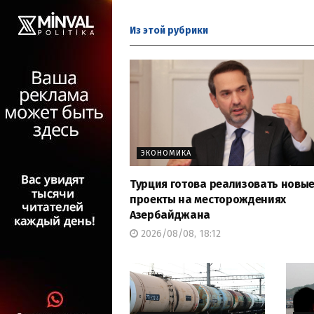
Из этой
рубрики
ЭКОНОМИКА
Турция готова реализовать новы
проекты на месторождениях
Азербайджана
2026/08/08, 18:12