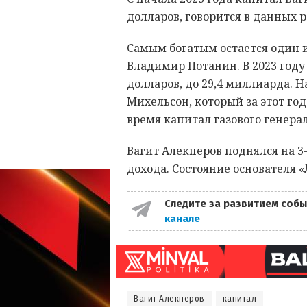
долларов, говорится в данных ре
Самым богатым остается один 
Владимир Потанин. В 2023 году
долларов, до 29,4 миллиарда. 
Михельсон, который за этот год
время капитал газового генерал
Вагит Алекперов поднялся на 3
дохода. Состояние основателя «
Следите за развитием собы
канале
Вагит Алекперов
капитал