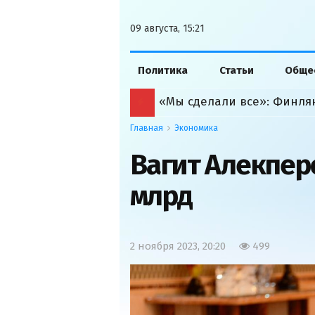
09 августа, 15:21
Политика
Статьи
Обще
Главная
Экономика
Вагит Алекперо
млрд
2 ноября 2023, 20:20
499