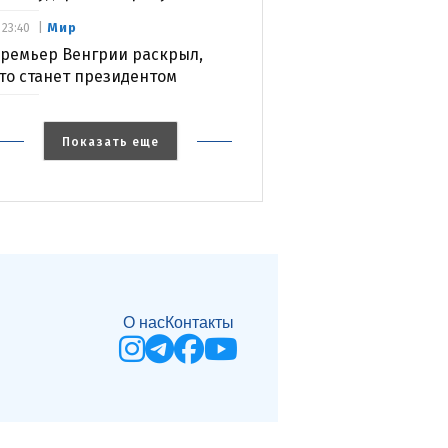
Мир
23:40
ремьер Венгрии раскрыл,
то станет президентом
Показать еще
О нас
Контакты