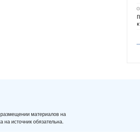
П
к
ри размещении материалов на
а на источник обязательна.