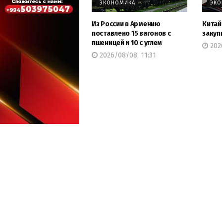
ЭКОНОМИКА
ЭК
Из России в Армению
Китай
поставлено 15 вагонов с
закуп
пшеницей и 10 с углем
2026
2026/08/08, 11:31