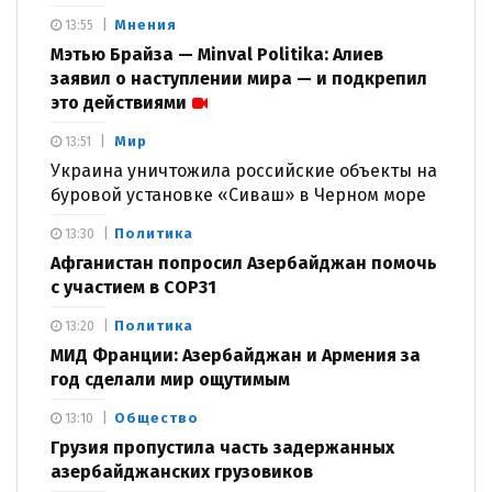
Мнения
13:55
Мэтью Брайза — Minval Politika: Алиев
заявил о наступлении мира — и подкрепил
это действиями
Мир
13:51
Украина уничтожила российские объекты на
буровой установке «Сиваш» в Черном море
Политика
13:30
Афганистан попросил Азербайджан помочь
с участием в COP31
Политика
13:20
МИД Франции: Азербайджан и Армения за
год сделали мир ощутимым
Общество
13:10
Грузия пропустила часть задержанных
азербайджанских грузовиков