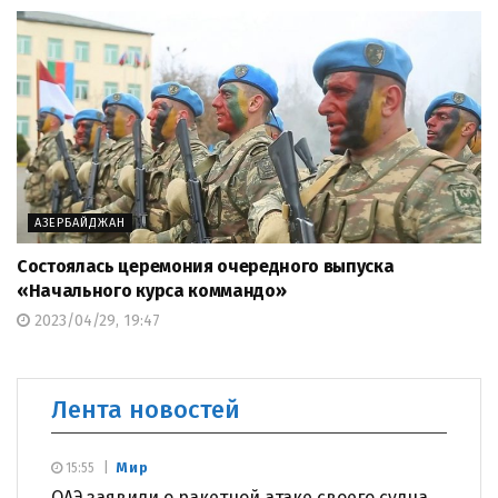
АЗЕРБАЙДЖАН
Состоялась церемония очередного выпуска
«Начального курса коммандо»
2023/04/29, 19:47
Лента новостей
Мир
15:55
ОАЭ заявили о ракетной атаке своего судна