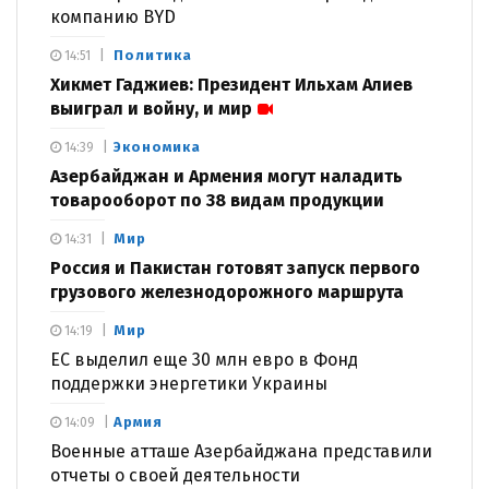
компанию BYD
Политика
14:51
Хикмет Гаджиев: Президент Ильхам Алиев
выиграл и войну, и мир
Экономика
14:39
Азербайджан и Армения могут наладить
товарооборот по 38 видам продукции
Мир
14:31
Россия и Пакистан готовят запуск первого
грузового железнодорожного маршрута
Мир
14:19
ЕС выделил еще 30 млн евро в Фонд
поддержки энергетики Украины
Армия
14:09
Военные атташе Азербайджана представили
отчеты о своей деятельности