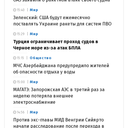
Мир
15:40
Зеленский: США будут ежемесячно
поставлять Украине ракеты для систем ПВО
Мир
15:29
Турция ограничивает проход судов в
Черное море из-за атак БПЛА
Общество
15:15
МЧС Азербайджана предупредило жителей
об опасности отдыха у воды
Мир
15:00
МАГАТЭ: Запорожская АЭС в третий раз за
неделю потеряла внешнее
электроснабжение
Мир
14:56
Против экс-главы МИД Венгрии Сийярто
начали расследование после перехода в