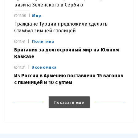
визита Зеленского в Сербию
Мир
11:50
Граждане Турции предложили сделать
Стамбул зимней столицей
Политика
11:41
Британия за долгосрочный мир на Южном
Кавказе
Экономика
11:31
Из России в Армению поставлено 15 вагонов
с пшеницей и 10 с углем
Показать еще