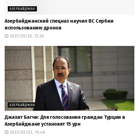
АЗЕРБАЙДЖАН
Азербайджанский спецназ научил ВС Сербии
использованию дронов
2025/05/20, 15:36
АЗЕРБАЙДЖАН
Джахит Багчи: Для голосования граждан Турции в
Азербайджане установят 15 урн
2023/05/03, 16:48