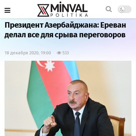
Главная
Азербайджан
Президент Азербайджана: Ереван
делал все для срыва переговоров
18 декабря 2020, 19:00
533