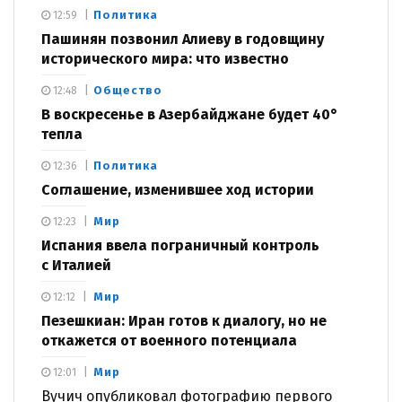
Политика
12:59
Пашинян позвонил Алиеву в годовщину
исторического мира: что известно
Общество
12:48
В воскресенье в Азербайджане будет 40°
тепла
Политика
12:36
Соглашение, изменившее ход истории
Мир
12:23
Испания ввела пограничный контроль
с Италией
Мир
12:12
Пезешкиан: Иран готов к диалогу, но не
откажется от военного потенциала
Мир
12:01
Вучич опубликовал фотографию первого