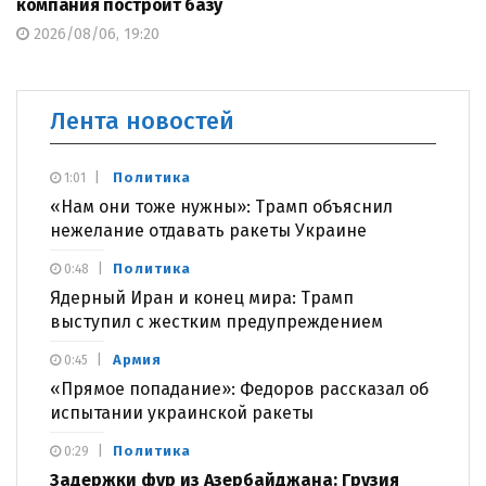
компания построит базу
2026/08/06, 19:20
Лента новостей
Политика
1:01
«Нам они тоже нужны»: Трамп объяснил
нежелание отдавать ракеты Украине
Политика
0:48
Ядерный Иран и конец мира: Трамп
выступил с жестким предупреждением
Армия
0:45
«Прямое попадание»: Федоров рассказал об
испытании украинской ракеты
Политика
0:29
Задержки фур из Азербайджана: Грузия