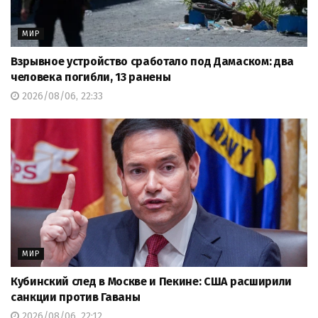
МИР
Взрывное устройство сработало под Дамаском: два
человека погибли, 13 ранены
2026/08/06, 22:33
МИР
Кубинский след в Москве и Пекине: США расширили
санкции против Гаваны
2026/08/06, 22:12