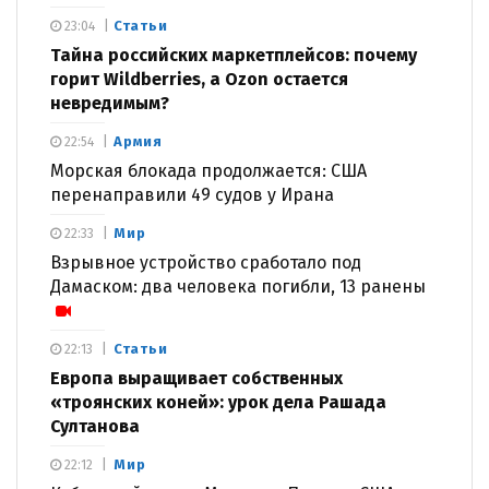
Статьи
23:04
Тайна российских маркетплейсов: почему
горит Wildberries, а Ozon остается
невредимым?
Армия
22:54
Морская блокада продолжается: США
перенаправили 49 судов у Ирана
Мир
22:33
Взрывное устройство сработало под
Дамаском: два человека погибли, 13 ранены
Статьи
22:13
Европа выращивает собственных
«троянских коней»: урок дела Рашада
Султанова
Мир
22:12