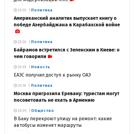
Политика
20:50
Американский аналитик выпускает книгу о
победе Азербайджана в Карабахской войне
Политика
20:36
Байрамов встретился с Зеленским в Киеве: о
чем говорили
Новость
20:30
ЕАЭС получил доступ к рынку ОАЭ
Политика
20:16
Москва пригрозила Еревану: туристам могут
посоветовать не ехать в Армению
Общество
20:09
В Баку перекроют улицу на ремонт: какие
автобусы изменят маршруты