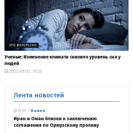
ЭТО ИНТЕРЕСНО
Ученые: Изменение климата снизило уровень сна у
людей
2022/05/22, 10:35
Лента новостей
Важно
16:09
Иран и Оман близки к заключению
соглашения по Ормузскому проливу