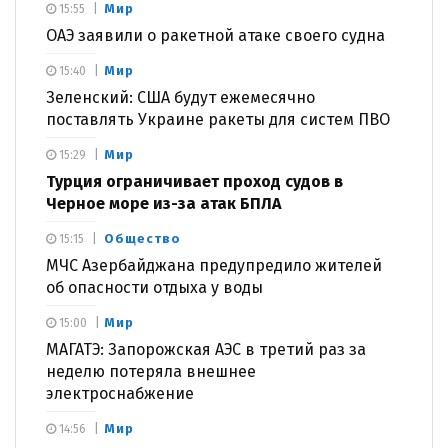
Мир
15:55
ОАЭ заявили о ракетной атаке своего судна
Мир
15:40
Зеленский: США будут ежемесячно
поставлять Украине ракеты для систем ПВО
Мир
15:29
Турция ограничивает проход судов в
Черное море из-за атак БПЛА
Общество
15:15
МЧС Азербайджана предупредило жителей
об опасности отдыха у воды
Мир
15:00
МАГАТЭ: Запорожская АЭС в третий раз за
неделю потеряла внешнее
электроснабжение
Мир
14:56