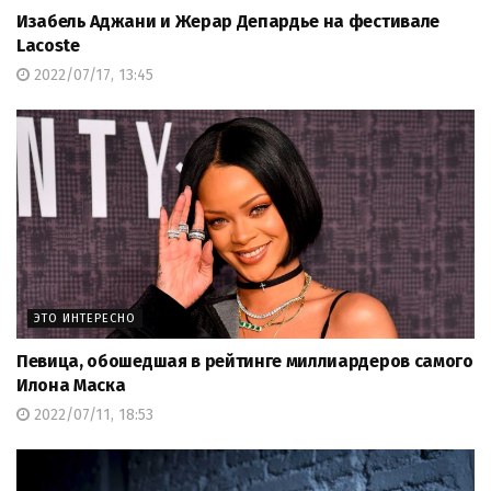
Изабель Аджани и Жерар Депардье на фестивале
Lacoste
2022/07/17, 13:45
ЭТО ИНТЕРЕСНО
Певица, обошедшая в рейтинге миллиардеров самого
Илона Маска
2022/07/11, 18:53