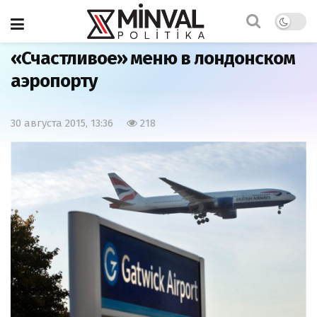
Главная
Это Интересно
«Счастливое» меню в лондонском
аэропорту
30 августа 2015, 13:36
218