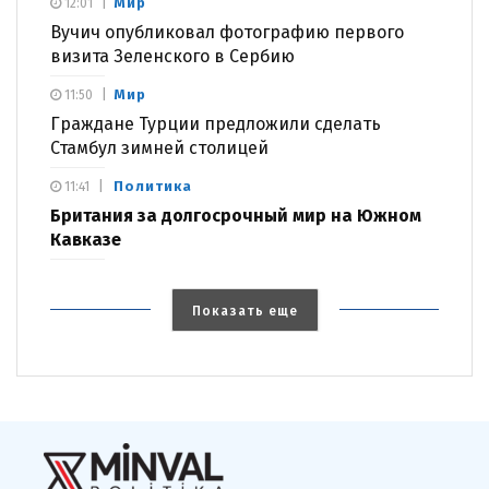
Мир
12:01
Вучич опубликовал фотографию первого
визита Зеленского в Сербию
Мир
11:50
Граждане Турции предложили сделать
Стамбул зимней столицей
Политика
11:41
Британия за долгосрочный мир на Южном
Кавказе
Показать еще