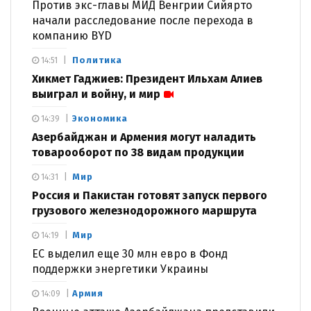
Против экс-главы МИД Венгрии Сийярто
начали расследование после перехода в
компанию BYD
Политика
14:51
Хикмет Гаджиев: Президент Ильхам Алиев
выиграл и войну, и мир
Экономика
14:39
Азербайджан и Армения могут наладить
товарооборот по 38 видам продукции
Мир
14:31
Россия и Пакистан готовят запуск первого
грузового железнодорожного маршрута
Мир
14:19
ЕС выделил еще 30 млн евро в Фонд
поддержки энергетики Украины
Армия
14:09