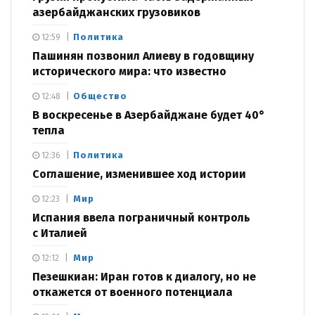
азербайджанских грузовиков
Политика
12:59
Пашинян позвонил Алиеву в годовщину
исторического мира: что известно
Общество
12:48
В воскресенье в Азербайджане будет 40°
тепла
Политика
12:36
Соглашение, изменившее ход истории
Мир
12:23
Испания ввела пограничный контроль
с Италией
Мир
12:12
Пезешкиан: Иран готов к диалогу, но не
откажется от военного потенциала