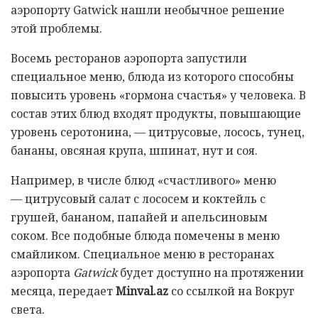
аэропорту Gatwick нашли необычное решение
этой проблемы.
Восемь ресторанов аэропорта запустили
специальное меню, блюда из которого способны
повысить уровень «гормона счастья» у человека. В
состав этих блюд входят продукты, повышающие
уровень серотонина, — цитрусовые, лосось, тунец,
бананы, овсяная крупа, шпинат, нут и соя.
Например, в числе блюд «счастливого» меню
— цитрусовый салат с лососем и коктейль с
грушей, бананом, папайей и апельсиновым
соком. Все подобные блюда помечены в меню
смайликом. Специальное меню в ресторанах
аэропорта
Gatwick
будет доступно на протяжении
месяца, передает
Minval.az
со ссылкой на Вокруг
света.