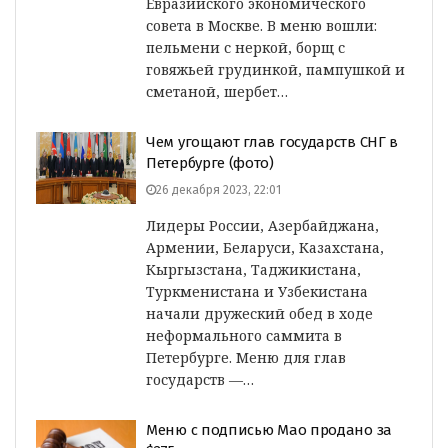
Евразийского экономического
совета в Москве. В меню вошли:
пельмени с неркой, борщ с
говяжьей грудинкой, пампушкой и
сметаной, шербет…
Чем угощают глав государств СНГ в
Петербурге (фото)
26 декабря 2023, 22:01
Лидеры России, Азербайджана,
Армении, Беларуси, Казахстана,
Кыргызстана, Таджикистана,
Туркменистана и Узбекистана
начали дружеский обед в ходе
неформального саммита в
Петербурге. Меню для глав
государств —…
Меню с подписью Мао продано за