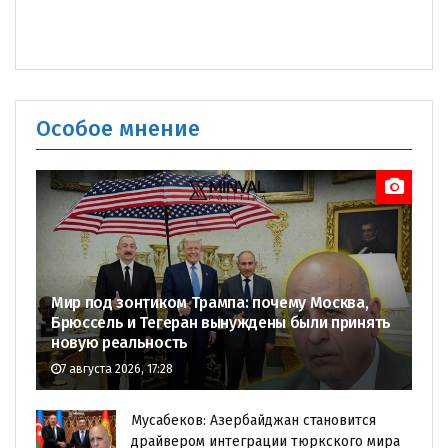
Особое мнение
Мир под зонтиком Трампа: почему Москва,
Брюссель и Тегеран вынуждены были принять
новую реальность
7 августа 2026, 17:28
Мусабеков: Азербайджан становится
драйвером интеграции тюркского мира