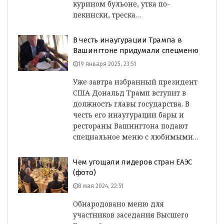
курином бульоне, утка по-
пекински, треска…
В честь инаугурации Трампа в
Вашингтоне придумали спецменю
19 января 2025, 23:51
Уже завтра избранный президент
США Дональд Трамп вступит в
должность главы государства. В
честь его инаугурации бары и
рестораны Вашингтона подают
специальное меню с любимыми…
Чем угощали лидеров стран ЕАЭС
(фото)
8 мая 2024, 22:51
Обнародовано меню для
участников заседания Высшего