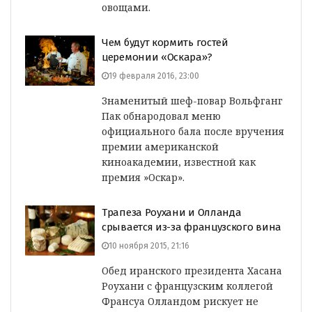
овощами.
Чем будут кормить гостей
церемонии «Оскара»?
19 февраля 2016, 23:00
Знаменитый шеф-повар Вольфганг
Пак обнародовал меню
официального бала после вручения
премии американской
киноакадемии, известной как
премия »Оскар».
Трапеза Роухани и Олланда
срывается из-за французского вина
10 ноября 2015, 21:16
Обед иранского президента Хасана
Роухани с французским коллегой
Франсуа Олландом рискует не