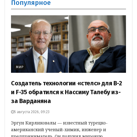
Популярное
МИР
Создатель технологии «стелс» для B-2
и F-35 обратился к Нассиму Талебу из-
за Варданяна
5 августа 2026, 09:23
Эргун Кирликовалы — известный турецко-
американский ученый-химик, инженер и
предприниматель. Он получил мировую