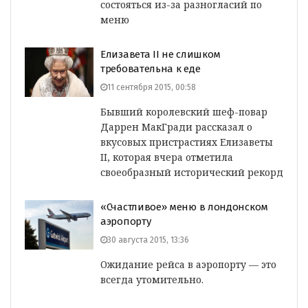
состояться из-за разногласий по
меню
Елизавета II не слишком
требовательна к еде
11 сентября 2015, 00:58
Бывший королевский шеф-повар
Даррен МакГради рассказал о
вкусовых пристрастиях Елизаветы
II, которая вчера отметила
своеобразный исторический рекорд
«Счастливое» меню в лондонском
аэропорту
30 августа 2015, 13:36
Ожидание рейса в аэропорту — это
всегда утомительно.