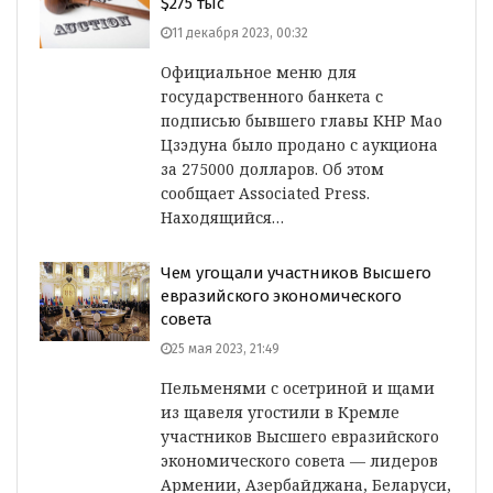
$275 тыс
11 декабря 2023, 00:32
Официальное меню для
государственного банкета с
подписью бывшего главы КНР Мао
Цзэдуна было продано с аукциона
за 275000 долларов. Об этом
сообщает Associated Press.
Находящийся…
Чем угощали участников Высшего
евразийского экономического
совета
25 мая 2023, 21:49
Пельменями с осетриной и щами
из щавеля угостили в Кремле
участников Высшего евразийского
экономического совета — лидеров
Армении, Азербайджана, Беларуси,