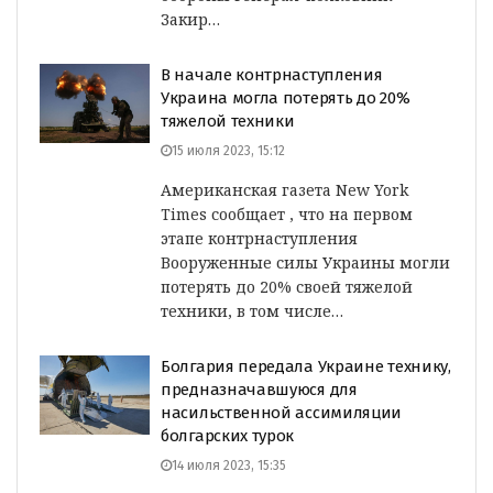
Закир…
В начале контрнаступления
Украина могла потерять до 20%
тяжелой техники
15 июля 2023, 15:12
Американская газета New York
Times сообщает , что на первом
этапе контрнаступления
Вооруженные силы Украины могли
потерять до 20% своей тяжелой
техники, в том числе…
Болгария передала Украине технику,
предназначавшуюся для
насильственной ассимиляции
болгарских турок
14 июля 2023, 15:35