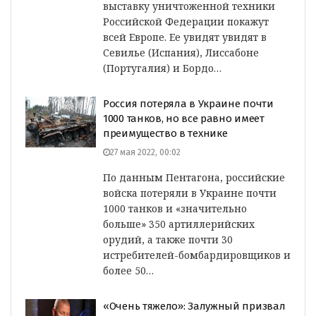
выставку уничтоженной техники
Российской Федерации покажут
всей Европе. Ее увидят увидят в
Севилье (Испания), Лиссабоне
(Португалия) и Бордо…
Россия потеряла в Украине почти
1000 танков, но все равно имеет
преимущество в технике
27 мая 2022, 00:02
По данным Пентагона, российские
войска потеряли в Украине почти
1000 танков и «значительно
больше» 350 артиллерийских
орудий, а также почти 30
истребителей-бомбардировщиков и
более 50…
«Очень тяжело»: Залужный призвал