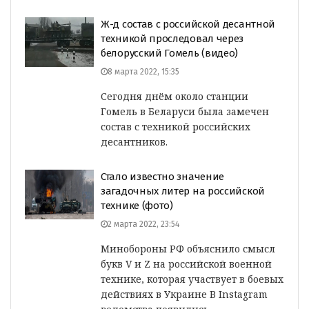
Ж-д состав с российской десантной
техникой проследовал через
белорусский Гомель (видео)
8 марта 2022, 15:35
Сегодня днём около станции
Гомель в Беларуси была замечен
состав с техникой российских
десантников.
Стало известно значение
загадочных литер на российской
технике (фото)
2 марта 2022, 23:54
Минобороны РФ объяснило смысл
букв V и Z на российской военной
технике, которая участвует в боевых
действиях в Украине В Instagram