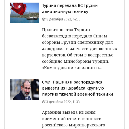
Турция передала ВС Грузии
авиационную технику
18 декабря 2022, 14:38
Правительство Турции
безвозмездно передало Силам
обороны Грузии спецтехнику для
аэродрома и запчасти для военных
вертолетов. Об этом в воскресенье
сообщило Минобороны Турции.
«Командование авиации и…
СМИ: Пашинян распорядился
вывезти из Карабаха крупную
партию тяжелой военной техники
13 декабря 2022, 11:33
Армения вывела из зоны
временной ответственности
российского миротворческого