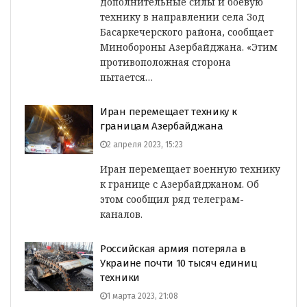
дополнительные силы и боевую
технику в направлении села Зод
Басаркечерского района, сообщает
Минобороны Азербайджана. «Этим
противоположная сторона
пытается…
Иран перемещает технику к
границам Азербайджана
2 апреля 2023, 15:23
Иран перемещает военную технику
к границе с Азербайджаном. Об
этом сообщил ряд телеграм-
каналов.
Российская армия потеряла в
Украине почти 10 тысяч единиц
техники
1 марта 2023, 21:08