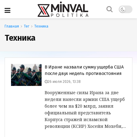
Главная
Тег
Техника
Техника
В Иране назвали сумму ущерба США
после двух недель противостояния
26 июля 2026, 13:38
Вооруженные силы Ирана за две
недели нанесли армии США ущерб
более чем на $20 млрд, заявил
официальный представитель
Корпуса стражей исламской
революции (КСИР) Хосейн Мохеби,…