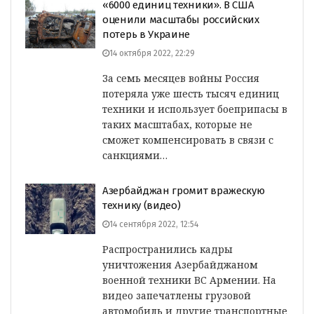
«6000 единиц техники». В США
оценили масштабы российских
потерь в Украине
14 октября 2022, 22:29
За семь месяцев войны Россия
потеряла уже шесть тысяч единиц
техники и использует боеприпасы в
таких масштабах, которые не
сможет компенсировать в связи с
санкциями…
Азербайджан громит вражескую
технику (видео)
14 сентября 2022, 12:54
Распространились кадры
уничтожения Азербайджаном
военной техники ВС Армении. На
видео запечатлены грузовой
автомобиль и другие транспортные