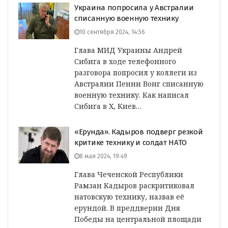
Украина попросила у Австралии
списанную военную технику
10 сентября 2024, 14:56
Глава МИД Украины Андрей
Сибига в ходе телефонного
разговора попросил у коллеги из
Австралии Пенни Вонг списанную
военную технику. Как написал
Сибига в Х, Киев…
«Ерунда». Кадыров подверг резкой
критике технику и солдат НАТО
8 мая 2024, 19:49
Глава Чеченской Республики
Рамзан Кадыров раскритиковал
натовскую технику, назвав её
ерундой. В преддверии Дня
Победы на центральной площади