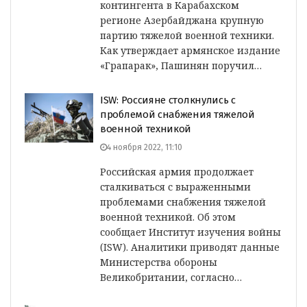
контингента в Карабахском
регионе Азербайджана крупную
партию тяжелой военной техники.
Как утверждает армянское издание
«Грапарак», Пашинян поручил…
ISW: Россияне столкнулись с
проблемой снабжения тяжелой
военной техникой
4 ноября 2022, 11:10
Российская армия продолжает
сталкиваться с выраженными
проблемами снабжения тяжелой
военной техникой. Об этом
сообщает Институт изучения войны
(ISW). Аналитики приводят данные
Министерства обороны
Великобритании, согласно…