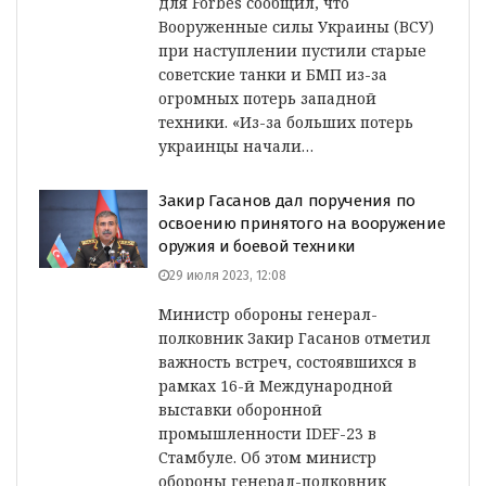
для Forbes сообщил, что
Вооруженные силы Украины (ВСУ)
при наступлении пустили старые
советские танки и БМП из-за
огромных потерь западной
техники. «Из-за больших потерь
украинцы начали…
Закир Гасанов дал поручения по
освоению принятого на вооружение
оружия и боевой техники
29 июля 2023, 12:08
Министр обороны генерал-
полковник Закир Гасанов отметил
важность встреч, состоявшихся в
рамках 16-й Международной
выставки оборонной
промышленности IDEF-23 в
Стамбуле. Об этом министр
обороны генерал-полковник