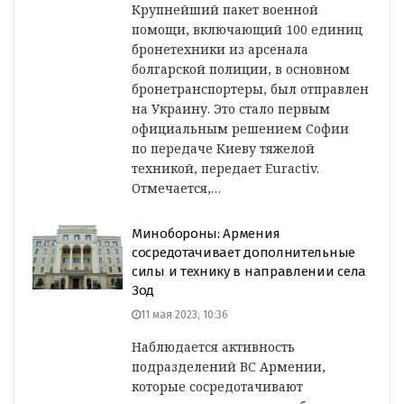
Крупнейший пакет военной
помощи, включающий 100 единиц
бронетехники из арсенала
болгарской полиции, в основном
бронетранспортеры, был отправлен
на Украину. Это стало первым
официальным решением Софии
по передаче Киеву тяжелой
техникой, передает Euractiv.
Отмечается,…
Минобороны: Армения
сосредотачивает дополнительные
силы и технику в направлении села
Зод
11 мая 2023, 10:36
Наблюдается активность
подразделений ВС Армении,
которые сосредотачивают