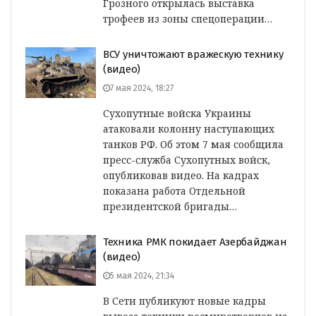
Грозного открылась выставка
трофеев из зоны спецоперации…
ВСУ уничтожают вражескую технику
(видео)
7 мая 2024, 18:27
Сухопутные войска Украины
атаковали колонну наступающих
танков РФ. Об этом 7 мая сообщила
пресс-служба Сухопутных войск,
опубликовав видео. На кадрах
показана работа Отдельной
президентской бригады…
Техника РМК покидает Азербайджан
(видео)
5 мая 2024, 21:34
В Сети публикуют новые кадры