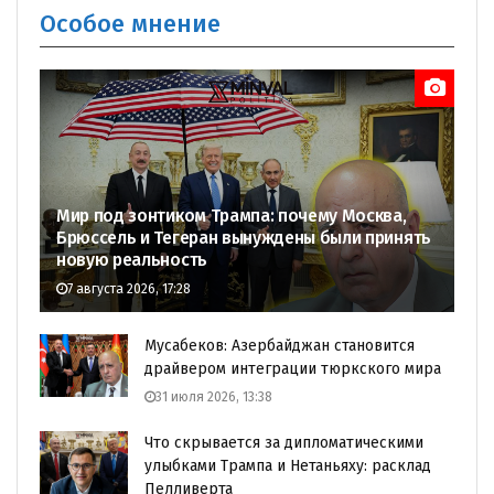
Особое мнение
Мир под зонтиком Трампа: почему Москва,
Брюссель и Тегеран вынуждены были принять
новую реальность
7 августа 2026, 17:28
Мусабеков: Азербайджан становится
драйвером интеграции тюркского мира
31 июля 2026, 13:38
Что скрывается за дипломатическими
улыбками Трампа и Нетаньяху: расклад
Пелливерта