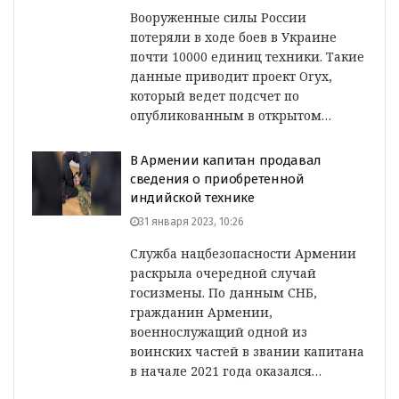
Вооруженные силы России
потеряли в ходе боев в Украине
почти 10000 единиц техники. Такие
данные приводит проект Oryx,
который ведет подсчет по
опубликованным в открытом…
В Армении капитан продавал
сведения о приобретенной
индийской технике
31 января 2023, 10:26
Служба нацбезопасности Армении
раскрыла очередной случай
госизмены. По данным СНБ,
гражданин Армении,
военнослужащий одной из
воинских частей в звании капитана
в начале 2021 года оказался…