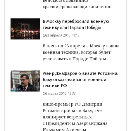
ведомства появились
«расшифровывающие значение…
В Москву перебросили военную
технику для Парада Победы
23 апреля 2016, 11:15
В ночь на 23 апреля в Москву вошла
военная техника, которая будет
участвовать в Параде Победы.
Узеир Джафаров о визите Рогозина:
Баку отказывается от военной
техники РФ
3 марта 2016, 12:33
Вице-премьер РФ Дмитрий
Рогозин прибыл в Баку, где
планирует встретиться
с Президентом Азербайджана
Ильхамом Алиевым