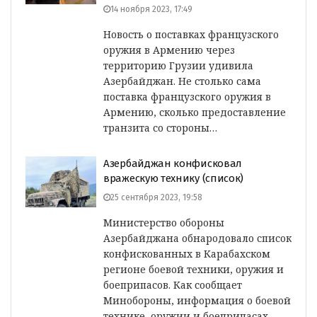
14 ноября 2023, 17:49
Новость о поставках французского
оружия в Армению через
территорию Грузии удивила
Азербайджан. Не столько сама
поставка французского оружия в
Армению, сколько предоставление
транзита со стороны…
Азербайджан конфисковал
вражескую технику (список)
25 сентября 2023, 19:58
Министерство обороны
Азербайджана обнародовало список
конфискованных в Карабахском
регионе боевой техники, оружия и
боеприпасов. Как сообщает
Минобороны, информация о боевой
технике, оружии и боеприпасах,