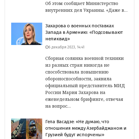
Об этом сообщает Министерство
внутренних дел Украины. «Даже в…
Захарова о военных поставках
Запада в Армению: «Подсовывают
неликвид»
6 декабря 2023, 14:41
Сборная солянка военной техники
из разных стран никогда не
способствовала повышению
обороноспособности, заявила
официальный представитель МИД
России Мария Захарова на
еженедельном брифинге, отвечая
на вопрос…
Гела Васадзе: «Не думаю, что
отношения между Азербайджаном и
Грузией будут испорчены»