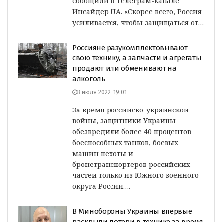
сообщили в Телеграм-канале
Инсайдер UA. «Скорее всего, Россия
усиливается, чтобы защищаться от…
Россияне разукомплектовывают
свою технику, а запчасти и агрегаты
продают или обменивают на
алкоголь
3 июля 2022, 19:01
За время российско-украинской
войны, защитники Украины
обезвредили более 40 процентов
боеспособных танков, боевых
машин пехоты и
бронетранспортеров российских
частей только из Южного военного
округа России….
В Минобороны Украины впервые
раскрыли потери в технике за время