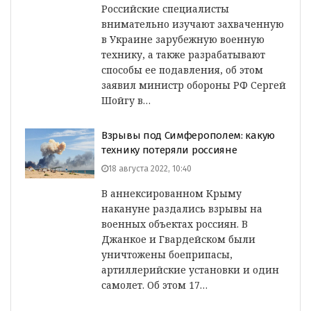
Российские специалисты
внимательно изучают захваченную
в Украине зарубежную военную
технику, а также разрабатывают
способы ее подавления, об этом
заявил министр обороны РФ Сергей
Шойгу в…
Взрывы под Симферополем: какую
технику потеряли россияне
18 августа 2022, 10:40
В аннексированном Крыму
накануне раздались взрывы на
военных объектах россиян. В
Джанкое и Гвардейском были
уничтожены боеприпасы,
артиллерийские установки и один
самолет. Об этом 17…