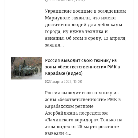
13 апреля 2022, 20:09
Украинские военные в осажденном
Мариуполе заявили, что имеют
достаточно людей для деблокады
города, ну нужна техника и
авиация. Об этом в среду, 13 апреля,
заявил…
Россия выводит свою технику из
зоны «безответственности» РМК в
Карабахе (видео)
27 марта 2022, 15:08
Россия выводит свою технику из
зоны «безответственности» РМК в
Карабахском регионе
Азербайджана посредством
«Лачинского коридора». Только на
этом видео от 26 марта россияне
вывезли 4…