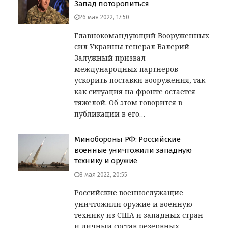
Запад поторопиться
26 мая 2022, 17:50
Главнокомандующий Вооруженных
сил Украины генерал Валерий
Залужный призвал
международных партнеров
ускорить поставки вооружения, так
как ситуация на фронте остается
тяжелой. Об этом говорится в
публикации в его…
Минобороны РФ: Российские
военные уничтожили западную
технику и оружие
8 мая 2022, 20:55
Российские военнослужащие
уничтожили оружие и военную
технику из США и западных стран
и личный состав резервных