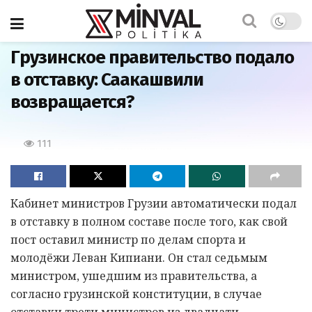
Главная
Грузинское правительство подало
в отставку: Саакашвили
возвращается?
111
Кабинет министров Грузии автоматически подал
в отставку в полном составе после того, как свой
пост оставил министр по делам спорта и
молодёжи Леван Кипиани. Он стал седьмым
министром, ушедшим из правительства, а
согласно грузинской конституции, в случае
отставки трети министров из двадцати,