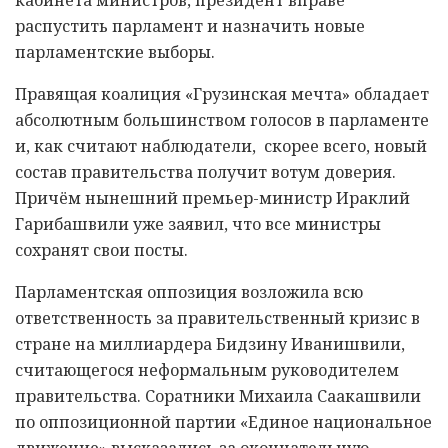
распустить парламент и назначить новые
парламентские выборы.
Правящая коалиция «Грузинская мечта» обладает
абсолютным большинством голосов в парламенте
и, как считают наблюдатели, скорее всего, новый
состав правительства получит вотум доверия.
Причём нынешний премьер-министр Ираклий
Гарибашвили уже заявил, что все министры
сохранят свои посты.
Парламентская оппозиция возложила всю
ответственность за правительственный кризис в
стране на миллиардера Бидзину Иванишвили,
считающегося неформальным руководителем
правительства. Соратники Михаила Саакашвили
по оппозиционной партии «Единое национальное
движение» высказались за окончательную