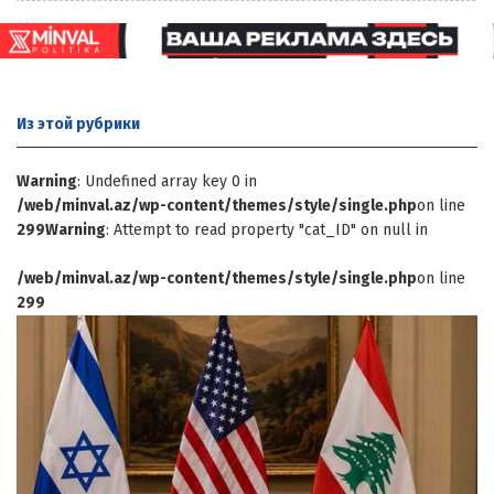
Из этой
рубрики
Warning
: Undefined array key 0 in
/web/minval.az/wp-content/themes/style/single.php
on line
299
Warning
: Attempt to read property "cat_ID" on null in
/web/minval.az/wp-content/themes/style/single.php
on line
299