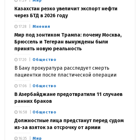
Мир
17:29
Казахстан резко увеличит экспорт нефти
через БТД в 2026 году
Мнения
17:28
Мир под зонтиком Трампа: почему Москва,
Брюссель и Тегеран вынуждены были
принять новую реальность
Общество
17:20
В Баку прокуратура расследует смерть
пациентки после пластической операции
Общество
17:06
В Азербайджане предотвратили 11 случаев
ранних браков
Общество
16:58
Должностные лица предстанут перед судом
из-за взяток за отсрочку от армии
Мир
16:35