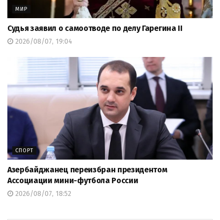
МИР
Судья заявил о самоотводе по делу Гарегина II
2026/08/07, 19:04
СПОРТ
Азербайджанец переизбран президентом
Ассоциации мини-футбола России
2026/08/07, 18:52