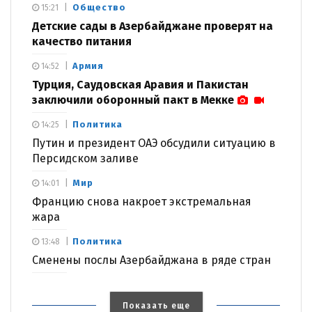
Общество
15:21
Детские сады в Азербайджане проверят на
качество питания
Армия
14:52
Турция, Саудовская Аравия и Пакистан
заключили оборонный пакт в Мекке
Политика
14:25
Путин и президент ОАЭ обсудили ситуацию в
Персидском заливе
Мир
14:01
Францию снова накроет экстремальная
жара
Политика
13:48
Сменены послы Азербайджана в ряде стран
Показать еще