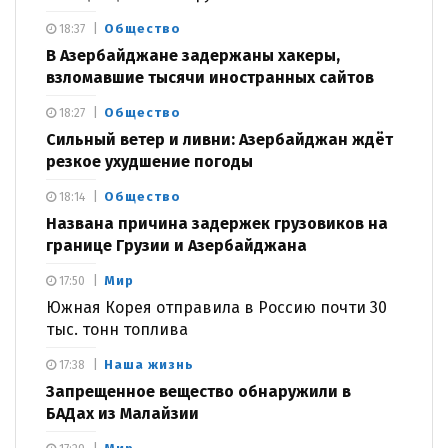
Общество
18:37
В Азербайджане задержаны хакеры,
взломавшие тысячи иностранных сайтов
Общество
18:27
Сильный ветер и ливни: Азербайджан ждёт
резкое ухудшение погоды
Общество
18:14
Названа причина задержек грузовиков на
границе Грузии и Азербайджана
Мир
17:50
Южная Корея отправила в Россию почти 30
тыс. тонн топлива
Наша жизнь
17:38
Запрещенное вещество обнаружили в
БАДах из Малайзии