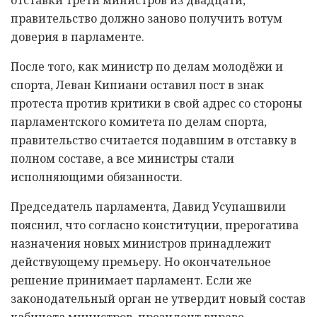
правительство должно заново получить вотум
доверия в парламенте.
После того, как министр по делам молодёжи и
спорта, Леван Кипиани оставил пост в знак
протеста против критики в свой адрес со стороны
парламентского комитета по делам спорта,
правительство считается подавшим в отставку в
полном составе, а все министры стали
исполняющими обязанности.
Председатель парламента, Давид Усупашвили
пояснил, что согласно конституции, прерогатива
назначения новых министров принадлежит
действующему премьеру. Но окончательное
решение принимает парламент. Если же
законодательный орган не утвердит новый состав
кабинета министров, президент вправе