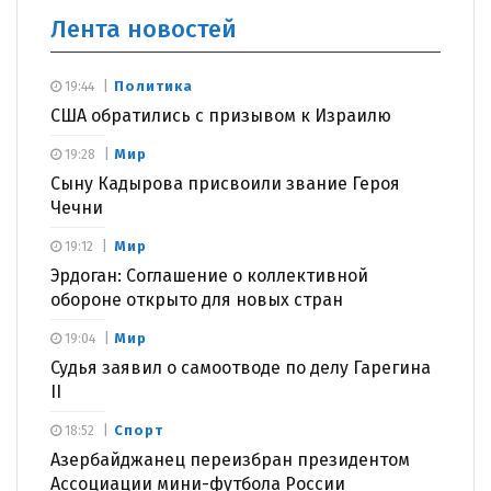
Лента новостей
Политика
19:44
США обратились с призывом к Израилю
Мир
19:28
Сыну Кадырова присвоили звание Героя
Чечни
Мир
19:12
Эрдоган: Соглашение о коллективной
обороне открыто для новых стран
Мир
19:04
Судья заявил о самоотводе по делу Гарегина
II
Спорт
18:52
Азербайджанец переизбран президентом
Ассоциации мини-футбола России