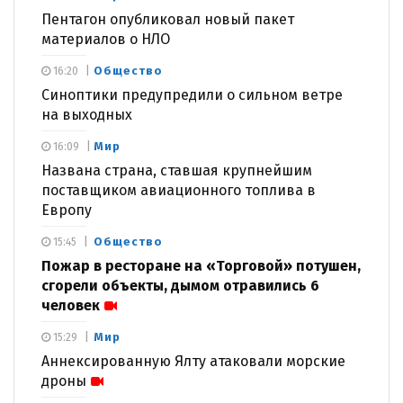
Пентагон опубликовал новый пакет
материалов о НЛО
Общество
16:20
Синоптики предупредили о сильном ветре
на выходных
Мир
16:09
Названа страна, ставшая крупнейшим
поставщиком авиационного топлива в
Европу
Общество
15:45
Пожар в ресторане на «Торговой» потушен,
сгорели объекты, дымом отравились 6
человек
Мир
15:29
Аннексированную Ялту атаковали морские
дроны