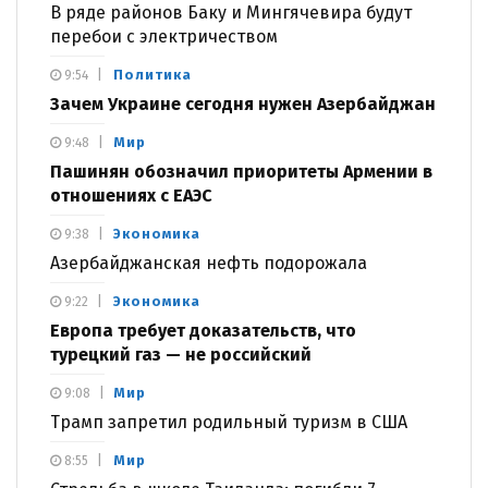
В ряде районов Баку и Мингячевира будут
перебои с электричеством
Политика
9:54
Зачем Украине сегодня нужен Азербайджан
Мир
9:48
Пашинян обозначил приоритеты Армении в
отношениях с ЕАЭС
Экономика
9:38
Азербайджанская нефть подорожала
Экономика
9:22
Европа требует доказательств, что
турецкий газ — не российский
Мир
9:08
Трамп запретил родильный туризм в США
Мир
8:55