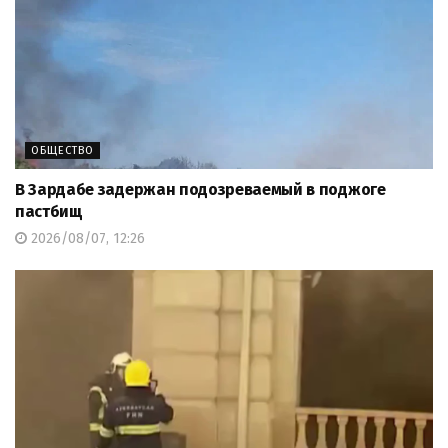
ОБЩЕСТВО
В Зардабе задержан подозреваемый в поджоге
пастбищ
2026/08/07, 12:26