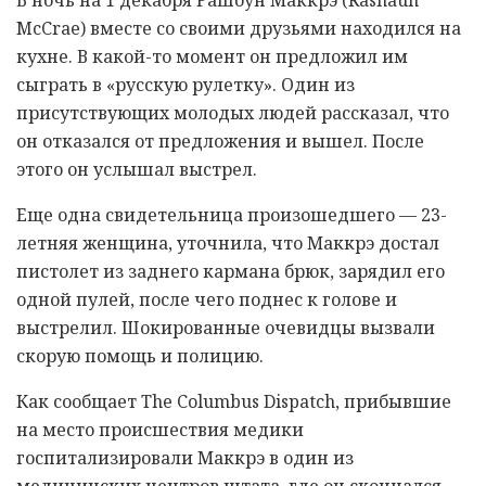
McCrae) вместе со своими друзьями находился на
кухне. В какой-то момент он предложил им
сыграть в «русскую рулетку». Один из
присутствующих молодых людей рассказал, что
он отказался от предложения и вышел. После
этого он услышал выстрел.
Еще одна свидетельница произошедшего — 23-
летняя женщина, уточнила, что Маккрэ достал
пистолет из заднего кармана брюк, зарядил его
одной пулей, после чего поднес к голове и
выстрелил. Шокированные очевидцы вызвали
скорую помощь и полицию.
Как сообщает The Columbus Dispatch, прибывшие
на место происшествия медики
госпитализировали Маккрэ в один из
медицинских центров штата, где он скончался.