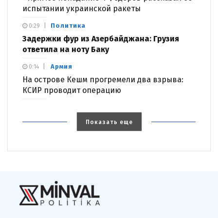
испытании украинской ракеты
Политика
0:29
Задержки фур из Азербайджана: Грузия
ответила на ноту Баку
Армия
0:14
На острове Кешм прогремели два взрыва:
КСИР проводит операцию
Показать еще