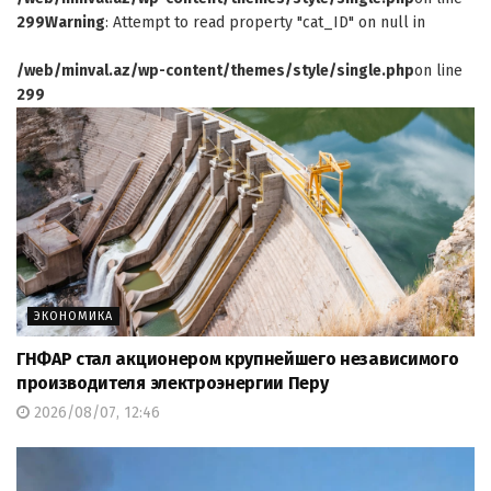
299
Warning
: Attempt to read property "cat_ID" on null in
/web/minval.az/wp-content/themes/style/single.php
on line
299
ЭКОНОМИКА
ГНФАР стал акционером крупнейшего независимого
производителя электроэнергии Перу
2026/08/07, 12:46