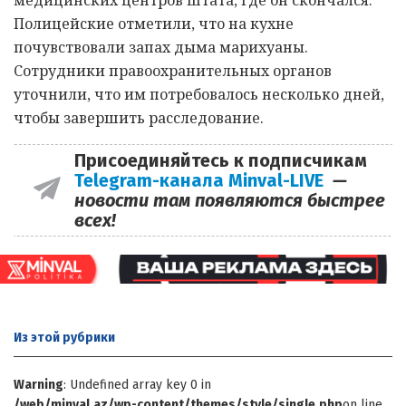
Полицейские отметили, что на кухне
почувствовали запах дыма марихуаны.
Сотрудники правоохранительных органов
уточнили, что им потребовалось несколько дней,
чтобы завершить расследование.
Присоединяйтесь к подписчикам
Telegram-канала Minval-LIVE
—
новости там появляются быстрее
всех!
Из этой
рубрики
Warning
: Undefined array key 0 in
/web/minval.az/wp-content/themes/style/single.php
on line