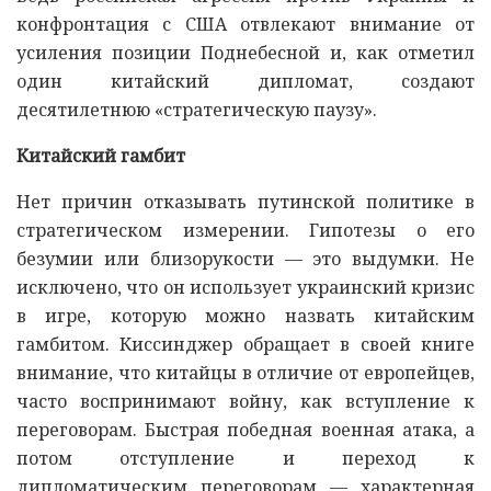
конфронтация с США отвлекают внимание от
усиления позиции Поднебесной и, как отметил
один китайский дипломат, создают
десятилетнюю «стратегическую паузу».
Китайский гамбит
Нет причин отказывать путинской политике в
стратегическом измерении. Гипотезы о его
безумии или близорукости — это выдумки. Не
исключено, что он использует украинский кризис
в игре, которую можно назвать китайским
гамбитом. Киссинджер обращает в своей книге
внимание, что китайцы в отличие от европейцев,
часто воспринимают войну, как вступление к
переговорам. Быстрая победная военная атака, а
потом отступление и переход к
дипломатическим переговорам — характерная