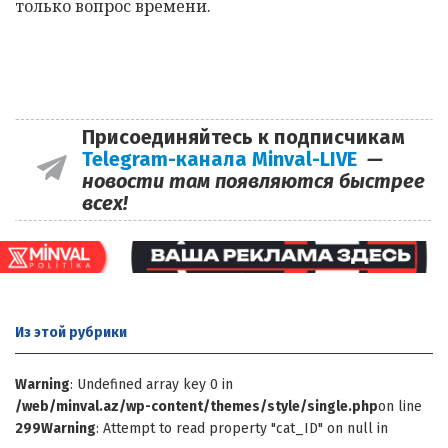
только вопрос времени.
Присоединяйтесь к подписчикам
Telegram-канала Minval-LIVE
—
новости там появляются быстрее
всех!
Из этой
рубрики
Warning
: Undefined array key 0 in
/web/minval.az/wp-content/themes/style/single.php
on line
299
Warning
: Attempt to read property "cat_ID" on null in