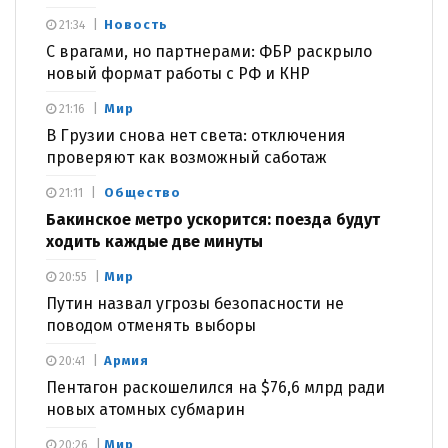
Новость
21:34
С врагами, но партнерами: ФБР раскрыло
новый формат работы с РФ и КНР
Мир
21:16
В Грузии снова нет света: отключения
проверяют как возможный саботаж
Общество
21:11
Бакинское метро ускорится: поезда будут
ходить каждые две минуты
Мир
20:55
Путин назвал угрозы безопасности не
поводом отменять выборы
Армия
20:41
Пентагон раскошелился на $76,6 млрд ради
новых атомных субмарин
Мир
20:26