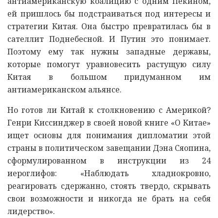
антиамериканскую коалицию с одним Пекином,
ей пришлось бы подстраиваться под интересы и
стратегии Китая. Она быстро превратилась бы в
сателлит Поднебесной. И Путин это понимает.
Поэтому ему так нужны западные державы,
которые помогут уравновесить растущую силу
Китая в большом придуманном им
антиамериканском альянсе.
Но готов ли Китай к столкновению с Америкой?
Генри Киссинджер в своей новой книге «О Китае»
ищет основы для понимания дипломатии этой
страны в политическом завещании Дэна Сяопина,
сформулированном в инструкции из 24
иероглифов: «Наблюдать хладнокровно,
реагировать сдержанно, стоять твердо, скрывать
свои возможности и никогда не брать на себя
лидерство».