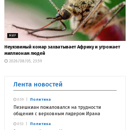
МИР
Неуязвимый комар захватывает Африку и угрожает
миллионам людей
2026/08/05, 23:59
Лента новостей
Политика
0:59
Пезешкиан пожаловался на трудности
общения с верховным лидером Ирана
Политика
0:53