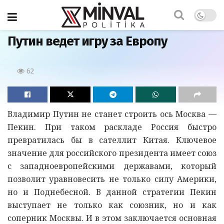
Главная
Путин ведет игру за Европу
62
Владимир Путин не станет строить ось Москва —
Пекин. При таком раскладе Россия быстро
превратилась бы в сателлит Китая. Ключевое
значение для российского президента имеет союз
с западноевропейскими державами, который
позволит уравновесить не только силу Америки,
но и Поднебесной. В данной стратегии Пекин
выступает не только как союзник, но и как
соперник Москвы. И в этом заключается основная