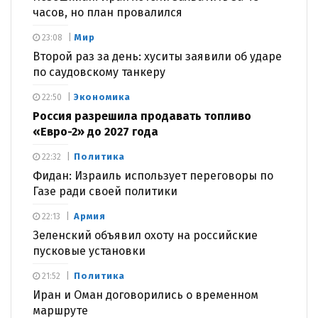
часов, но план провалился
Мир
23:08
Второй раз за день: хуситы заявили об ударе
по саудовскому танкеру
Экономика
22:50
Россия разрешила продавать топливо
«Евро-2» до 2027 года
Политика
22:32
Фидан: Израиль использует переговоры по
Газе ради своей политики
Армия
22:13
Зеленский объявил охоту на российские
пусковые установки
Политика
21:52
Иран и Оман договорились о временном
маршруте