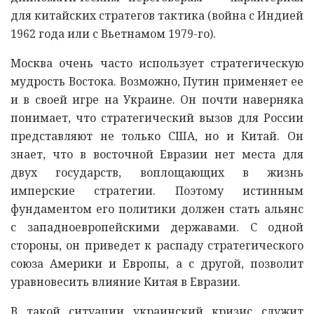
для китайских стратегов тактика (война с Индией
1962 года или с Вьетнамом 1979-го).
Москва очень часто использует стратегическую
мудрость Востока. Возможно, Путин применяет ее
и в своей игре на Украине. Он почти наверняка
понимает, что стратегический вызов для России
представляют не только США, но и Китай. Он
знает, что в восточной Евразии нет места для
двух государств, воплощающих в жизнь
имперские стратегии. Поэтому истинным
фундаментом его политики должен стать альянс
с западноевропейскими державами. С одной
стороны, он приведет к распаду стратегического
союза Америки и Европы, а с другой, позволит
уравновесить влияние Китая в Евразии.
В такой ситуации украинский кризис служит