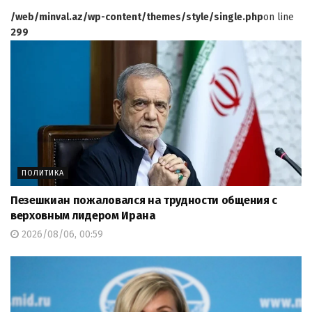
/web/minval.az/wp-content/themes/style/single.php
on line
299
ПОЛИТИКА
Пезешкиан пожаловался на трудности общения с
верховным лидером Ирана
2026/08/06, 00:59