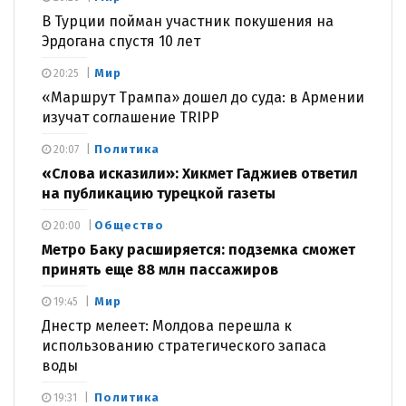
В Турции пойман участник покушения на
Эрдогана спустя 10 лет
Мир
20:25
«Маршрут Трампа» дошел до суда: в Армении
изучат соглашение TRIPP
Политика
20:07
«Слова исказили»: Хикмет Гаджиев ответил
на публикацию турецкой газеты
Общество
20:00
Метро Баку расширяется: подземка сможет
принять еще 88 млн пассажиров
Мир
19:45
Днестр мелеет: Молдова перешла к
использованию стратегического запаса
воды
Политика
19:31