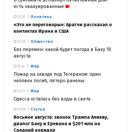
есть эвакуированные
Политика
13:20
«Это не переговоры»: Арагчи рассказал о
контактах Ирана и США
Общество
12:58
Без перемен: какой будет погода в Баку 10
августа
Мир
12:41
Пожар на заводе под Тегераном: один
человек погиб, пятеро ранены
Мир
12:21
Одесса осталась без воды и света
Статьи
12:00
Восьмое августа: звонок Трампа Алиеву,
диалог Баку и Еревана и $201 млн на
Средний коридор