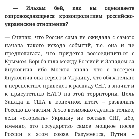
— Ильхам бей, как вы оцениваете
сопровождающееся кровопролитием российско-
украинские отношения?
— Считаю, что Россия сама не ожидала с самого
начала такого исхода событий, т.е. она и не
предполагала, что придется воссоединиться с
Крымом. Борьба шла между Россией и Западом за
Януковича, ибо Москва знала, что с потерей
Януковича она теряет и Украину, что обязательно
в перспективе приведет к распаду СНГ, а значит и
к присутствию НАТО на этой территории. Цель
Запада и США в конечном итоге – развалить
Россию по частям. А это возможно сделать только,
если «оторвать» Украину из состава СНГ, ибо,
именно, это государство самое мощное после
России в этом союзе. Разумеется, Путин –