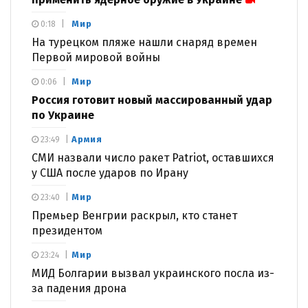
Мир
0:18
На турецком пляже нашли снаряд времен
Первой мировой войны
Мир
0:06
Россия готовит новый массированный удар
по Украине
Армия
23:49
СМИ назвали число ракет Patriot, оставшихся
у США после ударов по Ирану
Мир
23:40
Премьер Венгрии раскрыл, кто станет
президентом
Мир
23:24
МИД Болгарии вызвал украинского посла из-
за падения дрона