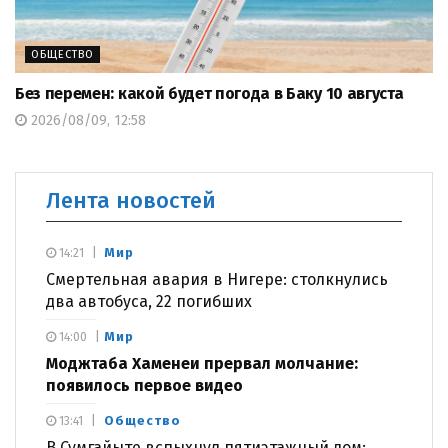
ОБЩЕСТВО
Без перемен: какой будет погода в Баку 10 августа
2026/08/09, 12:58
Лента новостей
Мир
14:21
Смертельная авария в Нигере: столкнулись
два автобуса, 22 погибших
Мир
14:00
Моджтаба Хаменеи прервал молчание:
появилось первое видео
Общество
13:41
В Сумгайыте вспыхнул пятиэтажный дом: