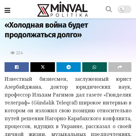
Главная
«Холодная война будет
продолжаться долго»
224
Известный бизнесмен, заслуженный юрист
Азербайджана, доктор юридических наук,
профессор Ильхам Рагимов дал газете «Гюнделик
телеграф» (Gündəlik Teleqraf) широкое интервью в
котором он изложил свою позицию относительно
путей решения Нагорно-Карабахского конфликта,
процессов, идущих в Украине, рассказал о своей
личной жизни, музыкальных предпочтениях,