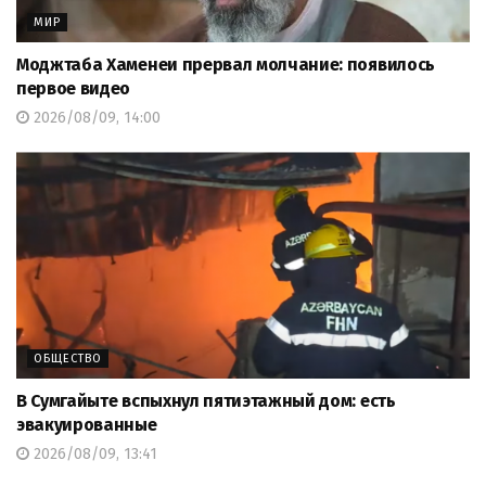
МИР
Моджтаба Хаменеи прервал молчание: появилось
первое видео
2026/08/09, 14:00
ОБЩЕСТВО
В Сумгайыте вспыхнул пятиэтажный дом: есть
эвакуированные
2026/08/09, 13:41