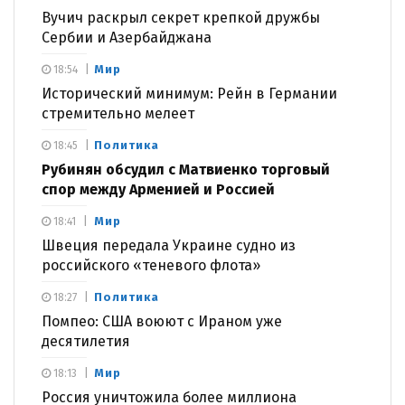
Вучич раскрыл секрет крепкой дружбы
Сербии и Азербайджана
Мир
18:54
Исторический минимум: Рейн в Германии
стремительно мелеет
Политика
18:45
Рубинян обсудил с Матвиенко торговый
спор между Арменией и Россией
Мир
18:41
Швеция передала Украине судно из
российского «теневого флота»
Политика
18:27
Помпео: США воюют с Ираном уже
десятилетия
Мир
18:13
Россия уничтожила более миллиона