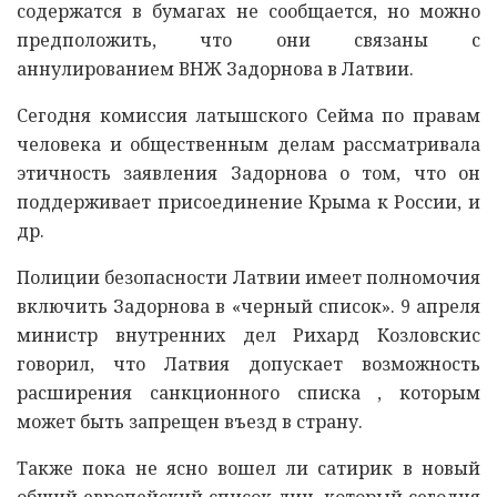
содержатся в бумагах не сообщается, но можно
предположить, что они связаны с
аннулированием ВНЖ Задорнова в Латвии.
Сегодня комиссия латышского Сейма по правам
человека и общественным делам рассматривала
этичность заявления Задорнова о том, что он
поддерживает присоединение Крыма к России, и
др.
Полиции безопасности Латвии имеет полномочия
включить Задорнова в «черный список». 9 апреля
министр внутренних дел Рихард Козловскис
говорил, что Латвия допускает возможность
расширения санкционного списка , которым
может быть запрещен въезд в страну.
Также пока не ясно вошел ли сатирик в новый
общий европейский список лиц, который сегодня