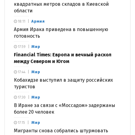
квадратных метров складов в Киевской
области
Армия
18:11
Армия Ирака приведена в повышенную
готовность
Мир
17:59
Financial Times: Европа и вечный раскол
между Севером и Югом
Мир
17:44
Кобахидзе выступил в защиту российских
туристов
Мир
17:30
В Иране за связи с «Моссадом» задержаны
более 20 человек
Мир
17:15
Мигранты снова собрались штурмовать