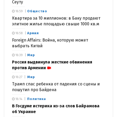
Сеуту
Общество
16:59
Квартира за 10 миллионов: в Баку продают
элитное жилье площадью свыше 1000 кв.м
Армия
16:58
Foreign Affairs: Война, которую может
выбрать Китай
Мир
16:39
Россия выдвинула жесткие обвинения
против Армении
Мир
16:27
Трамп спас ребенка от падения со сцены и
пошутил про Байдена
Политика
16:14
В Госдуме истерика из-за слов Байрамова
об Украине