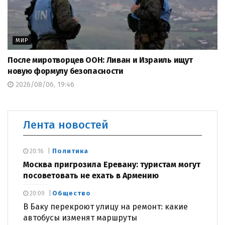
МИР
После миротворцев ООН: Ливан и Израиль ищут
новую формулу безопасности
2026/08/06, 19:46
Лента новостей
Политика
20:16
Москва пригрозила Еревану: туристам могут
посоветовать не ехать в Армению
Общество
20:09
В Баку перекроют улицу на ремонт: какие
автобусы изменят маршруты