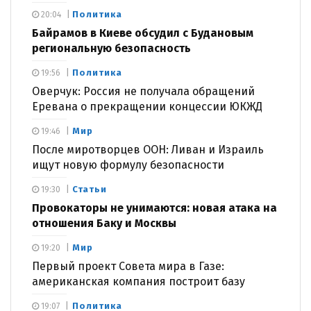
Политика
20:04
Байрамов в Киеве обсудил с Будановым
региональную безопасность
Политика
19:56
Оверчук: Россия не получала обращений
Еревана о прекращении концессии ЮКЖД
Мир
19:46
После миротворцев ООН: Ливан и Израиль
ищут новую формулу безопасности
Статьи
19:30
Провокаторы не унимаются: новая атака на
отношения Баку и Москвы
Мир
19:20
Первый проект Совета мира в Газе:
американская компания построит базу
Политика
19:07