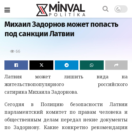
Главная
Михаил Задорнов может попасть
под санкции Латвии
66
Латвия может лишить вида на
жительствопопулярного российского
сатирика Михаила Задорнова.
Сегодня в Полицию безопасности Латвии
парламентский комитет по правам человека и
общественным делам передал некие документы
по Задорнову. Какие конкретно рекомендации